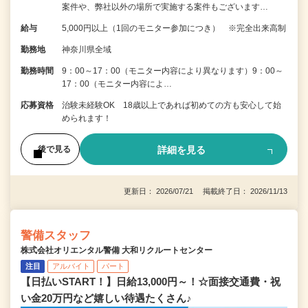
案件や、弊社以外の場所で実施する案件もございます…
給与
5,000円以上（1回のモニター参加につき） ※完全出来高制
勤務地
神奈川県全域
勤務時間
9：00～17：00（モニター内容により異なります）9：00～
17：00（モニター内容によ…
応募資格
治験未経験OK 18歳以上であれば初めての方も安心して始
められます！
詳細を見る
後で見る
更新日： 2026/07/21 掲載終了日： 2026/11/13
警備スタッフ
株式会社オリエンタル警備 大和リクルートセンター
注目
アルバイト
パート
【日払いSTART！】日給13,000円～！☆面接交通費・祝
い金20万円など嬉しい待遇たくさん♪