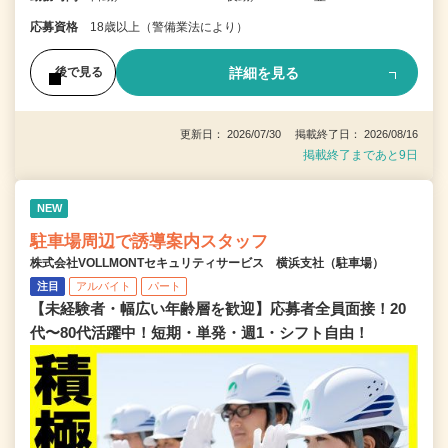
応募資格
18歳以上（警備業法により）
詳細を見る
後で見る
更新日： 2026/07/30 掲載終了日： 2026/08/16
掲載終了まであと9日
NEW
駐車場周辺で誘導案内スタッフ
株式会社VOLLMONTセキュリティサービス 横浜支社（駐車場）
注目
アルバイト
パート
【未経験者・幅広い年齢層を歓迎】応募者全員面接！20
代〜80代活躍中！短期・単発・週1・シフト自由！