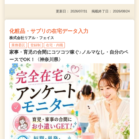
更新日： 2026/07/31 掲載終了日： 2026/08/24
化粧品・サプリの在宅データ入力
株式会社リアル・フェイス
業務委託
登録制
在宅・内職
家事・育児の合間にコツコツ稼ぐ♪ノルマなし・自分のペ
ースでOK！〈神奈川県〉