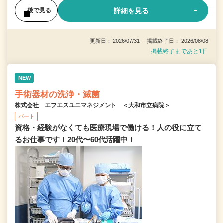
詳細を見る
後で見る
更新日： 2026/07/31 掲載終了日： 2026/08/08
掲載終了まであと1日
NEW
手術器材の洗浄・滅菌
株式会社 エフエスユニマネジメント ＜大和市立病院＞
パート
資格・経験がなくても医療現場で働ける！人の役に立て
るお仕事です！20代〜60代活躍中！