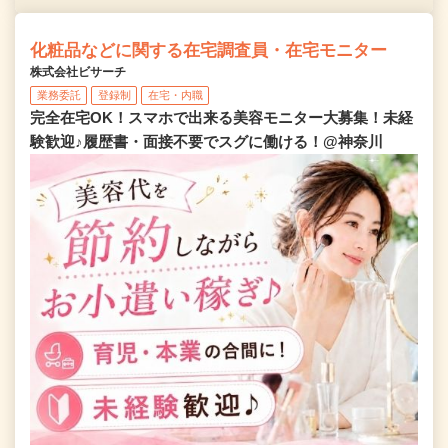
化粧品などに関する在宅調査員・在宅モニター
株式会社ビサーチ
業務委託
登録制
在宅・内職
完全在宅OK！スマホで出来る美容モニター大募集！未経
験歓迎♪履歴書・面接不要でスグに働ける！@神奈川