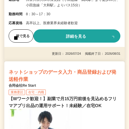
小田急線「大和駅」よりバス15分）
勤務時間
8：30～17：30
応募資格
高卒以上、医療業界未経験者歓迎
詳細を見る
後で見る
更新日： 2026/07/24 掲載終了日： 2026/08/31
ネットショップのデータ入力・商品登録および発
送軽作業
合同会社Re Start
業務委託
在宅・内職
【Wワーク歓迎！】副業で月15万円前後を見込めるフリ
マアプリ出品の運用サポート！未経験／在宅OK