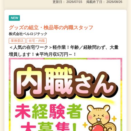
更新日： 2026/07/15 掲載終了日： 2026/08/26
NEW
グッズの組立・検品等の内職スタッフ
株式会社ベルロジテック
業務委託
在宅・内職
＜人気の在宅ワーク＞軽作業！年齢／経験問わず、大量
増員します！★平均月収5万円～！