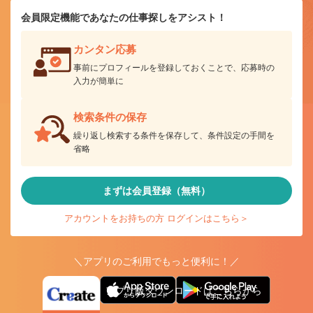
会員限定機能であなたの仕事探しをアシスト！
カンタン応募
事前にプロフィールを登録しておくことで、応募時の
入力が簡単に
検索条件の保存
繰り返し検索する条件を保存して、条件設定の手間を
省略
まずは会員登録（無料）
アカウントをお持ちの方 ログインはこちら＞
＼アプリのご利用でもっと便利に！／
アプリ版ダウンロードはこちらから