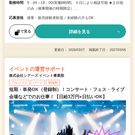
勤務時間
9：00～18：00(実働8時間) ※日により相談可能 ★土日祝
のみ（催事開催の時期限定）…
応募資格
接客・販売経験者歓迎／未経験の方もOK
詳細を見る
後で見る
更新日： 2026/03/27 掲載終了日： 2027/03/05
イベントの運営サポート
株式会社シアーズ イベント事業部
アルバイト
パート
登録制
短期・単発OK（登録制）！コンサート・フェス・ライブ
会場などでのお仕事！【日給3万円×日払いOK】