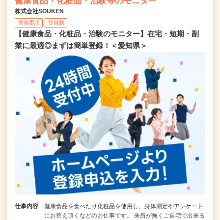
健康食品・化粧品・治験等のモニター
株式会社SOUKEN
業務委託
登録制
【健康食品・化粧品・治験のモニター】在宅・短期・副
業に最適◎まずは簡単登録！＜愛知県＞
仕事内容
健康食品を食べたり化粧品を使用し、身体測定やアンケート
にお答え頂くなどのお仕事です。 来所が無くご自宅で出来る