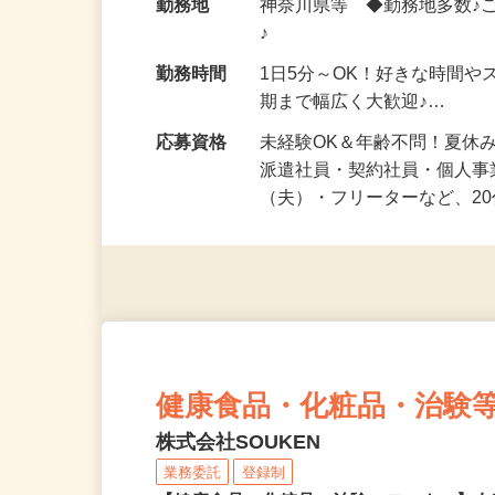
給与
時給1,500円以上（完全出来高
勤務地
神奈川県等 ◆勤務地多数♪
♪
勤務時間
1日5分～OK！好きな時間や
期まで幅広く大歓迎♪…
応募資格
未経験OK＆年齢不問！夏休
派遣社員・契約社員・個人
（夫）・フリーターなど、20
健康食品・化粧品・治験