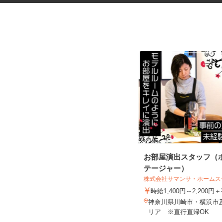
ネットカフェの店内スタッフ
お部屋演出スタッフ（
テージャー）
グランカスタマ 伊勢佐木町店
株式会社サマンサ・ホーム
時給1,300円以上
時給1,400円～2,200
神奈川県横浜市中区長者町7-115（ブ
神奈川県川崎市・横浜