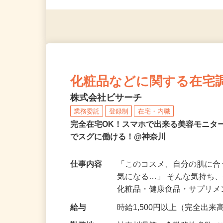
◎年齢不問
化粧品などに関する在宅
株式会社ビサーチ
業務委託
登録制
在宅・内職
完全在宅OK！スマホで出来る美容モニタ
でスグに働ける！@神奈川
仕事内容
「このコスメ、自分の肌に
気になる…」 そんな気持ち
化粧品・健康食品・サプリ