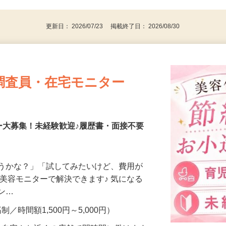
更新日： 2026/07/23 掲載終了日： 2026/08/30
調査員・在宅モニター
ー大募集！未経験歓迎♪履歴書・面接不要
合うかな？」「試してみたいけど、費用が
、美容モニターで解決できます♪ 気になる
メン…