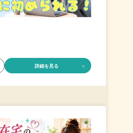
る
詳細を見る