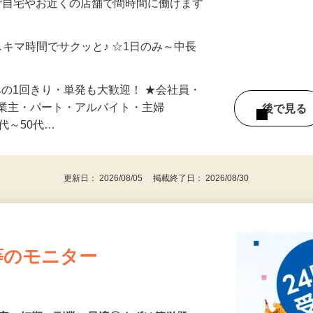
制／時間額1,500円～5,000円）
ご自宅やお近くの店舗で間時間に働けます
スキマ時間でサクッと♪ ☆1日のみ～中長
みの1回きり・単発も大歓迎！ ★会社員・
事業主・パート・アルバイト・主婦
後で見
代～50代…
更新日： 2026/08/05 掲載終了日： 2026/08/30
等のモニター