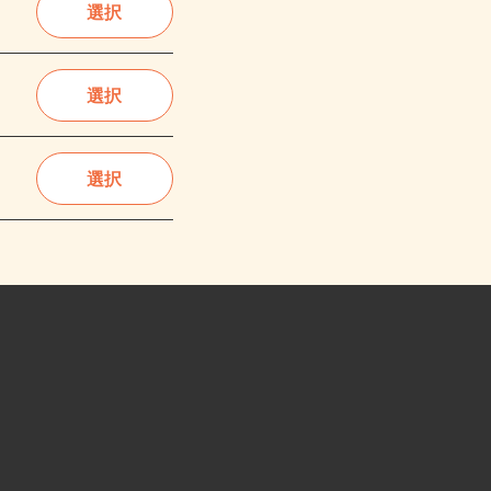
選択
選択
選択