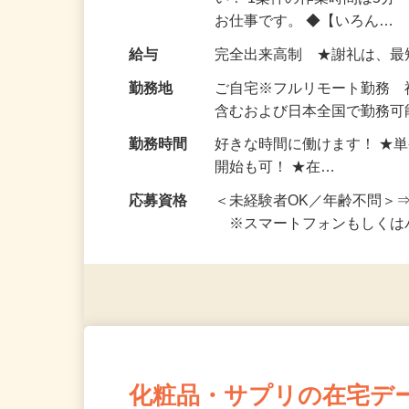
仕事内容
おうちでお仕事ができる『
い！ 1案件の作業時間は5
お仕事です。 ◆【いろん…
給与
完全出来高制 ★謝礼は、
勤務地
ご自宅※フルリモート勤務
含むおよび日本全国で勤務可能
勤務時間
好きな時間に働けます！ ★
開始も可！ ★在…
応募資格
＜未経験者OK／年齢不問＞
※スマートフォンもしくは