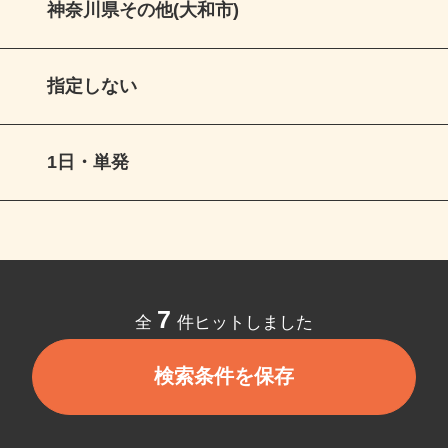
神奈川県その他(大和市)
指定しない
1日・単発
7
全
件ヒットしました
検索条件を保存