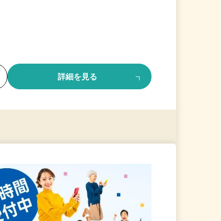
る
詳細を見る