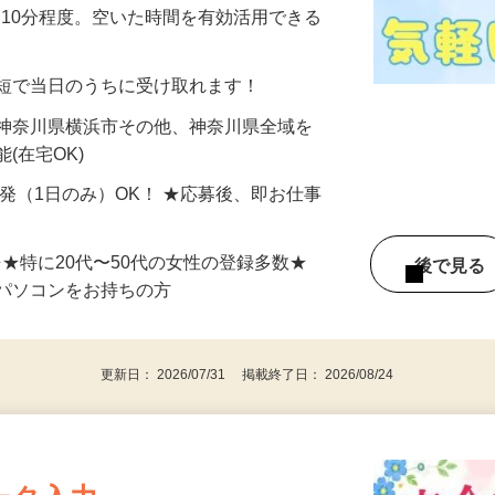
美容系モニター』として活躍してくださ
分〜10分程度。空いた時間を有効活用できる
最短で当日のうちに受け取れます！
 神奈川県横浜市その他、神奈川県全域を
(在宅OK)
単発（1日のみ）OK！ ★応募後、即お仕事
⇒★特に20代〜50代の女性の登録多数★
後で見
パソコンをお持ちの方
更新日： 2026/07/31 掲載終了日： 2026/08/24