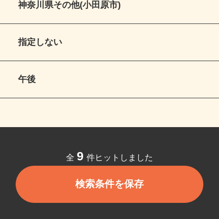
神奈川県その他(小田原市)
指定しない
午後
9
全
件ヒットしました
検索条件を保存