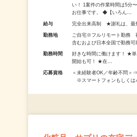
仕事内容
おうちでお仕事ができる『
い！ 1案件の作業時間は5
お仕事です。 ◆【いろん…
給与
完全出来高制 ★謝礼は、
勤務地
ご自宅※フルリモート勤務
含むおよび日本全国で勤務可能
勤務時間
好きな時間に働けます！ ★
開始も可！ ★在…
応募資格
＜未経験者OK／年齢不問＞
※スマートフォンもしくは