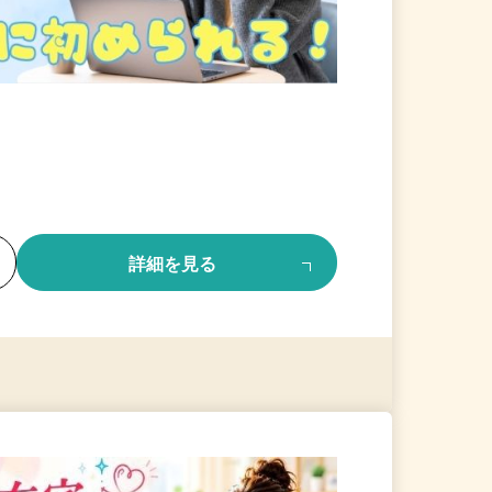
る
詳細を見る