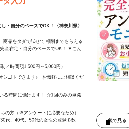
ータ入力
なし・自分のペースでOK！〈神奈川県〉
、商品をタダで試せて 報酬までもらえる
・完全在宅・自分のペースでOK！ ▼こん
制／時間額1,500円～5,000円）
オシゴトできます♪ お気軽にご相談くだ
ている時間に働けます！ ☆1回のみの単発
持ちの方（※アンケートに必要なため）