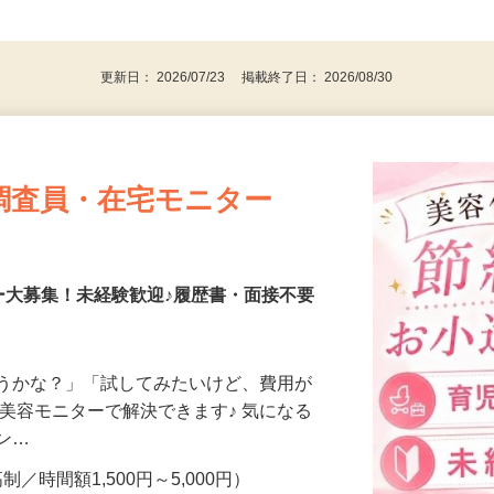
、30代、40代、50代の女性の登録多数
後で見
更新日： 2026/07/23 掲載終了日： 2026/08/30
調査員・在宅モニター
ー大募集！未経験歓迎♪履歴書・面接不要
合うかな？」「試してみたいけど、費用が
、美容モニターで解決できます♪ 気になる
メン…