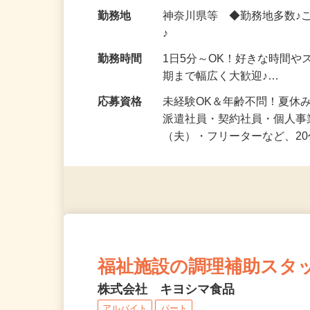
給与
時給1,500円以上（完全出来高
勤務地
神奈川県等 ◆勤務地多数♪
♪
勤務時間
1日5分～OK！好きな時間や
期まで幅広く大歓迎♪…
応募資格
未経験OK＆年齢不問！夏休
派遣社員・契約社員・個人
（夫）・フリーターなど、20
福祉施設の調理補助スタ