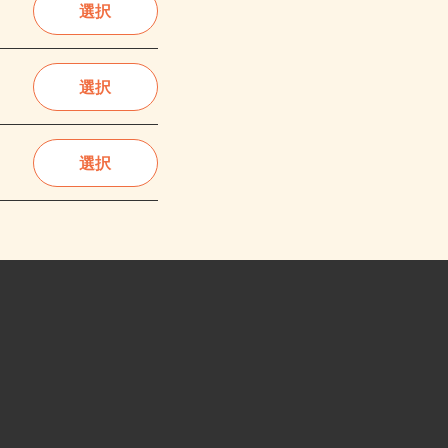
選択
選択
選択