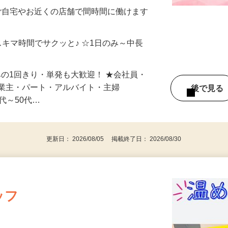
制／時間額1,500円～5,000円）
ご自宅やお近くの店舗で間時間に働けます
スキマ時間でサクッと♪ ☆1日のみ～中長
みの1回きり・単発も大歓迎！ ★会社員・
事業主・パート・アルバイト・主婦
後で見
代～50代…
更新日： 2026/08/05 掲載終了日： 2026/08/30
ッフ