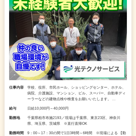
仕事内容
学校、役所、市民ホール、ショッピングセンター、ホテル、
病院、介護施設、マンション、ビル、スーパー、自動車ディ
ーラーなどの建物点検や検査をお願いいたします。 …
給与
日給10,000円～40,000円
勤務地
千葉県柏市布施2193／現場は千葉県、東京23区、神奈川
県、埼玉県、茨城県 ※直行直帰OK
勤務時間
9：00～17：30の間で1日3時間～6時間 ※現場による 【勤