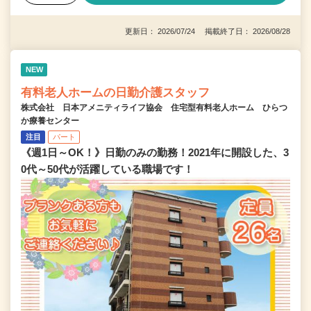
更新日： 2026/07/24 掲載終了日： 2026/08/28
NEW
有料老人ホームの日勤介護スタッフ
株式会社 日本アメニティライフ協会 住宅型有料老人ホーム ひらつ
か療養センター
注目
パート
《週1日～OK！》日勤のみの勤務！2021年に開設した、3
0代～50代が活躍している職場です！