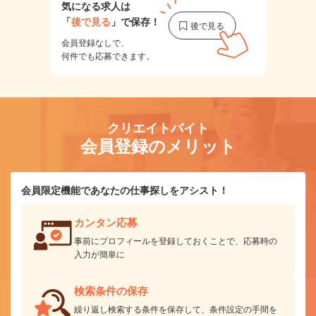
気になる求人は
「
後で見る
」で保存！
会員登録なしで、
何件でも応募できます。
クリエイトバイト
会員登録のメリット
会員限定機能であなたの仕事探しをアシスト！
カンタン応募
事前にプロフィールを登録しておくことで、応募時の
入力が簡単に
検索条件の保存
繰り返し検索する条件を保存して、条件設定の手間を