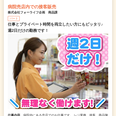
病院売店内での接客販売
株式会社フォーライフ企画 商品課
パート
仕事とプライベート時間を両立したい方にもピッタリ♪
週2日だけの勤務です！
仕事内容
病院内にある売店でのお仕事です。 レジ業務、接客、商品陳