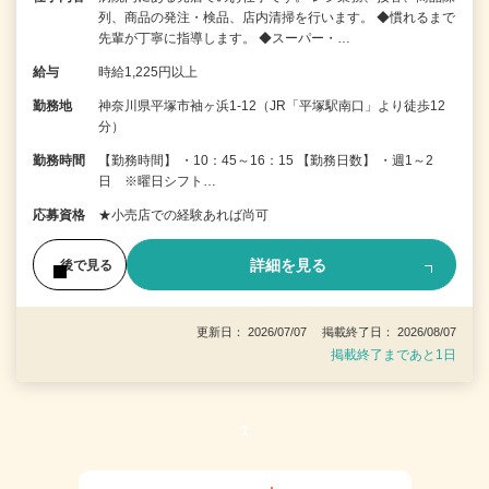
列、商品の発注・検品、店内清掃を行います。 ◆慣れるまで
先輩が丁寧に指導します。 ◆スーパー・…
給与
時給1,225円以上
勤務地
神奈川県平塚市袖ヶ浜1-12（JR「平塚駅南口」より徒歩12
分）
勤務時間
【勤務時間】 ・10：45～16：15 【勤務日数】 ・週1～2
日 ※曜日シフト…
応募資格
★小売店での経験あれば尚可
詳細を見る
後で見る
更新日： 2026/07/07 掲載終了日： 2026/08/07
掲載終了まであと1日
1