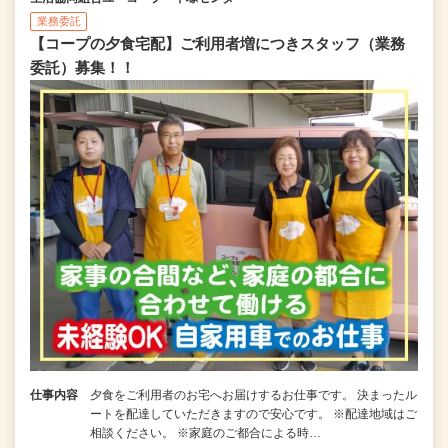
業務委託
【コープの夕食宅配】ご利用者増につきスタッフ（業務
委託）募集！！
仕事内容
夕食をご利用者のお宅へお届けするお仕事です。 決まったル
ートを配達していただきますので安心です。 ※配達地域はご
相談ください。 ※家庭のご都合による時…