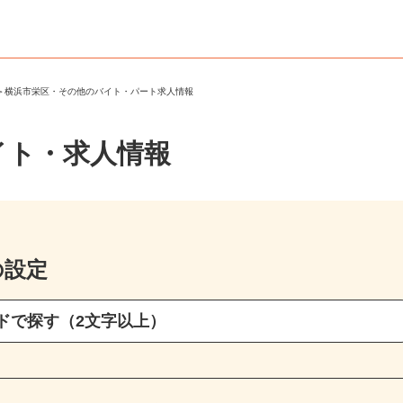
区
＞
横浜市栄区・その他のバイト・パート求人情報
イト・求人情報
の設定