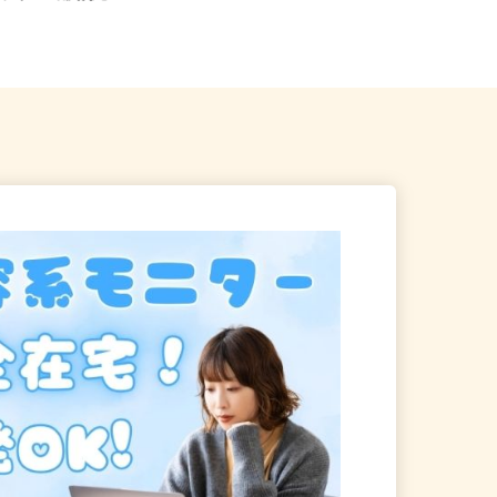
ーライン「踊場駅」...
「尻手駅」徒歩7分