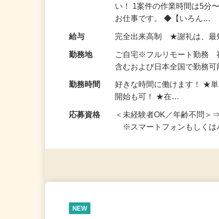
仕事内容
おうちでお仕事ができる『
い！ 1案件の作業時間は5
お仕事です。 ◆【いろん…
給与
完全出来高制 ★謝礼は、
勤務地
ご自宅※フルリモート勤務
含むおよび日本全国で勤務可能
勤務時間
好きな時間に働けます！ ★
開始も可！ ★在…
応募資格
＜未経験者OK／年齢不問＞
※スマートフォンもしくは