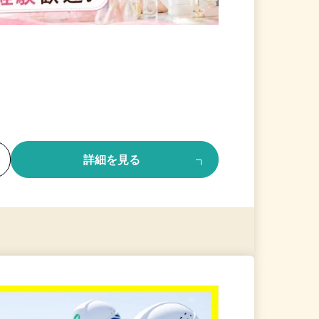
る
詳細を見る