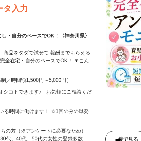
ータ入力
なし・自分のペースでOK！〈神奈川県〉
、商品をタダで試せて 報酬までもらえる
・完全在宅・自分のペースでOK！ ▼こん
制／時間額1,500円～5,000円）
オシゴトできます♪ お気軽にご相談くだ
ている時間に働けます！ ☆1回のみの単発