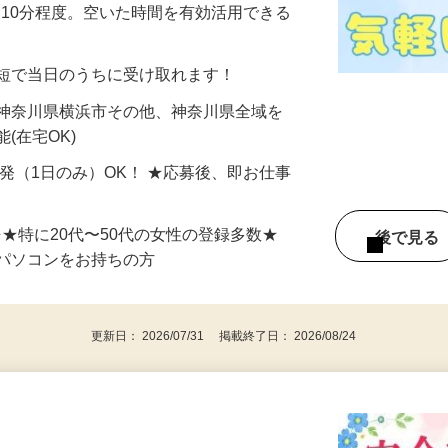
美容系モニター』として活躍してくださ
分〜10分程度。空いた時間を有効活用できる
最短で当日のうちに受け取れます！
 神奈川県横浜市その他、神奈川県全域を
(在宅OK)
単発（1日のみ）OK！ ★応募後、即お仕事
⇒★特に20代〜50代の女性の登録多数★
後で見
パソコンをお持ちの方
更新日： 2026/07/31 掲載終了日： 2026/08/24