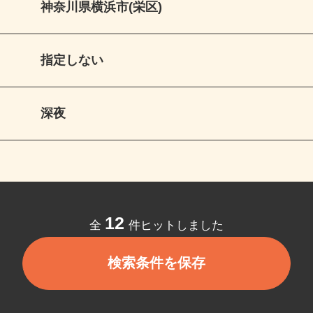
神奈川県横浜市(栄区)
指定しない
深夜
12
全
件ヒットしました
検索条件を保存