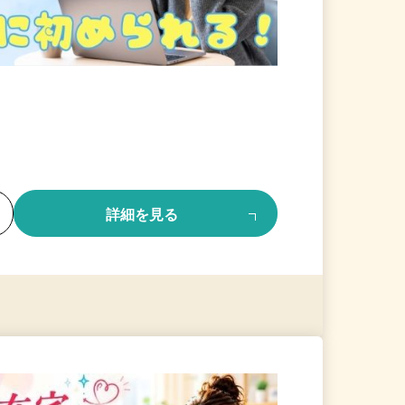
る
詳細を見る