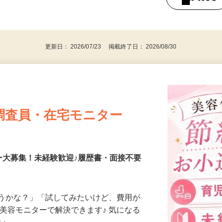
持ちの方（※アンケートに必要なため）
、30代、40代、50代の女性の登録多数
後で見
更新日： 2026/07/23 掲載終了日： 2026/08/30
調査員・在宅モニター
ー大募集！未経験歓迎♪履歴書・面接不要