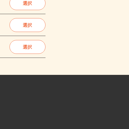
選択
選択
選択