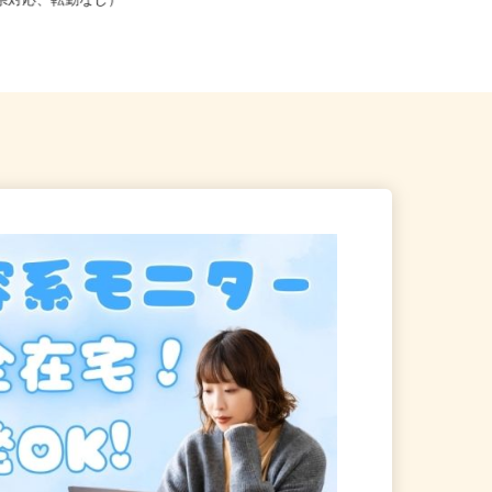
こからでも在宅勤務OK（全国
神奈川県相模原市中央区中央1-2-1 グ
道府県対応、転勤なし）
ッディプレイス相模原3F