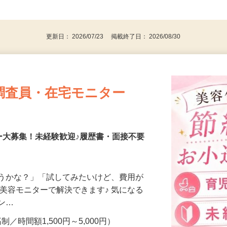
、30代、40代、50代の女性の登録多数
後で見
更新日： 2026/07/23 掲載終了日： 2026/08/30
調査員・在宅モニター
ー大募集！未経験歓迎♪履歴書・面接不要
合うかな？」「試してみたいけど、費用が
、美容モニターで解決できます♪ 気になる