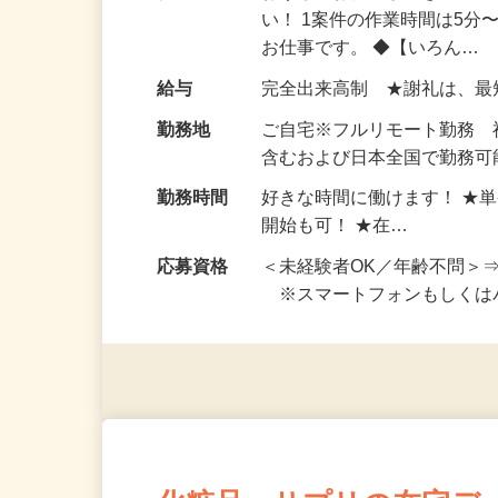
仕事内容
おうちでお仕事ができる『
い！ 1案件の作業時間は5
お仕事です。 ◆【いろん…
給与
完全出来高制 ★謝礼は、
勤務地
ご自宅※フルリモート勤務
含むおよび日本全国で勤務可能
勤務時間
好きな時間に働けます！ ★
開始も可！ ★在…
応募資格
＜未経験者OK／年齢不問＞
※スマートフォンもしくは