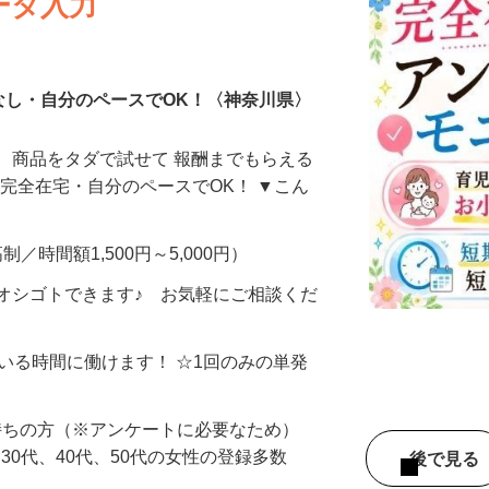
ータ入力
なし・自分のペースでOK！〈神奈川県〉
、商品をタダで試せて 報酬までもらえる
・完全在宅・自分のペースでOK！ ▼こん
制／時間額1,500円～5,000円）
オシゴトできます♪ お気軽にご相談くだ
ている時間に働けます！ ☆1回のみの単発
持ちの方（※アンケートに必要なため）