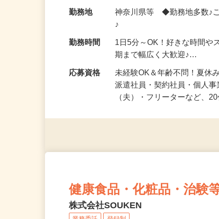
化粧品・健康食品・サプリ
給与
時給1,500円以上（完全出来高
勤務地
神奈川県等 ◆勤務地多数♪
♪
勤務時間
1日5分～OK！好きな時間や
期まで幅広く大歓迎♪…
応募資格
未経験OK＆年齢不問！夏休
派遣社員・契約社員・個人
（夫）・フリーターなど、20
健康食品・化粧品・治験