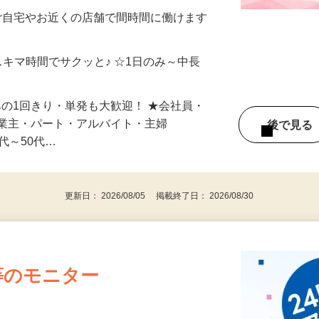
メン…
制／時間額1,500円～5,000円）
ご自宅やお近くの店舗で間時間に働けます
スキマ時間でサクッと♪ ☆1日のみ～中長
みの1回きり・単発も大歓迎！ ★会社員・
事業主・パート・アルバイト・主婦
後で見
代～50代…
更新日： 2026/08/05 掲載終了日： 2026/08/30
等のモニター