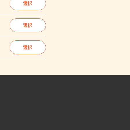
選択
選択
選択