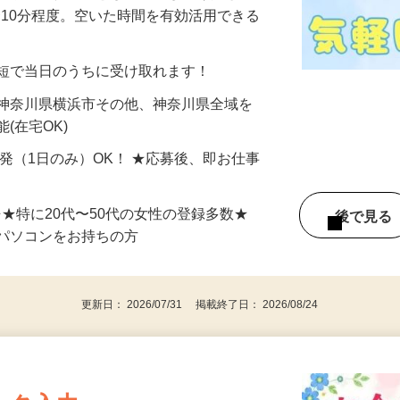
美容系モニター』として活躍してくださ
分〜10分程度。空いた時間を有効活用できる
最短で当日のうちに受け取れます！
 神奈川県横浜市その他、神奈川県全域を
(在宅OK)
単発（1日のみ）OK！ ★応募後、即お仕事
⇒★特に20代〜50代の女性の登録多数★
後で見
パソコンをお持ちの方
更新日： 2026/07/31 掲載終了日： 2026/08/24