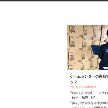
税理士事務所の在宅勤務スタッ
ゲームセンターの商品
フ
ッフ
税理士法人サリーレ
おたちゅう 相模原店
時給1,300円〜1,600円以上 ※経験
時給1,225円以上 ※
年数・スキルによる
時給＋30円～UP