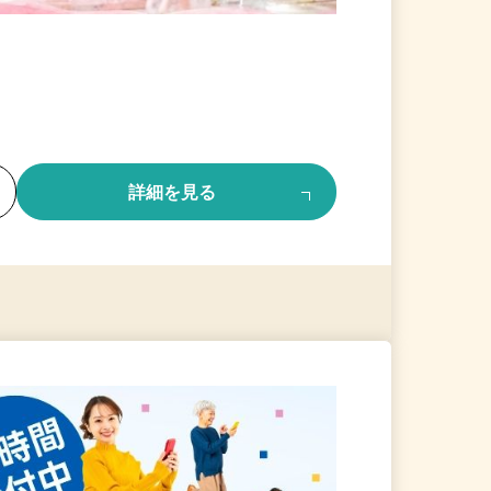
る
詳細を見る