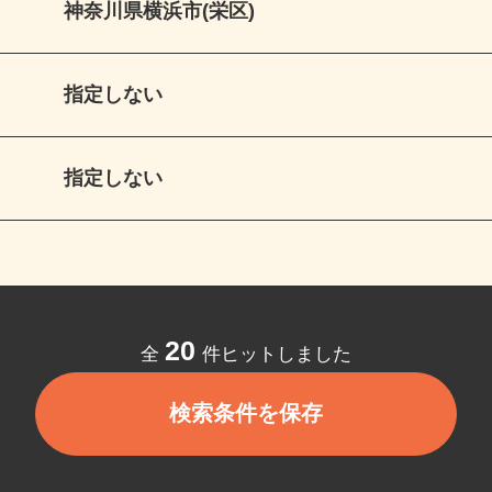
神奈川県横浜市(栄区)
指定しない
指定しない
20
全
件ヒットしました
検索条件を保存