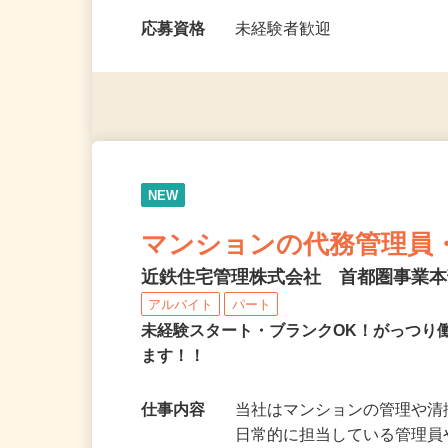
勤務時間
7：00〜18：00の間の6〜
相談可
応募資格
未経験者歓迎
NEW
マンションの代務管理員
近鉄住宅管理株式会社 首都圏事業
アルバイト
パート
未経験スタート・ブランクOK！がっつり
ます！！