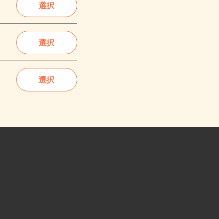
選択
選択
選択