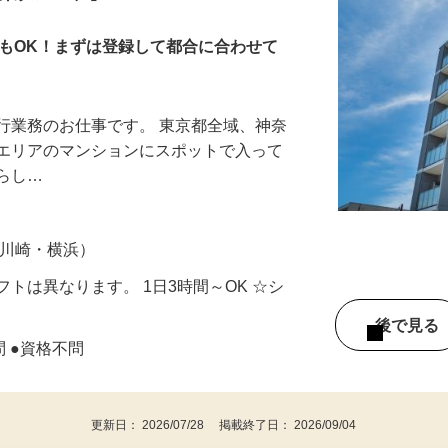
興業グループ】
でもOK！まずは登録して都合に合わせて
行業務のお仕事です。 東京都全域、神奈
）エリアのマンションにスポットで入って
暮らし…
（川崎・横浜）
トは異なります。 1日3時間～OK ☆シ
後で見
問 ●資格不問