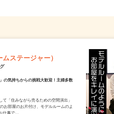
35...
2
「尻手
ームステージャー）
ング
き」の気持ちからの挑戦大歓迎！主婦多数
として「住みながら売るための空間演出」
様のお部屋のお片付け、モデルルームのよ