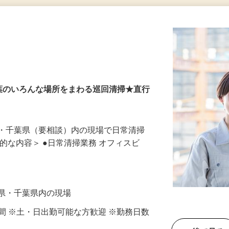
更新日： 2026/07/28 掲載終了日： 2026/09/04
千葉のいろんな場所をまわる巡回清掃★直行
県・千葉県（要相談）内の現場で日常清掃
体的な内容＞ ●日常清掃業務 オフィスビ
玉県・千葉県内の現場