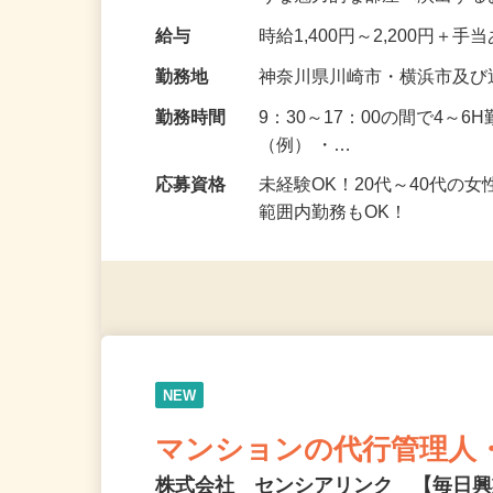
うな魅力的な部屋へ演出す
給与
時給1,400円～2,200円＋手
勤務地
神奈川県川崎市・横浜市及び
勤務時間
9：30～17：00の間で4～
（例） ・…
応募資格
未経験OK！20代～40代の
範囲内勤務もOK！
NEW
マンションの代行管理人