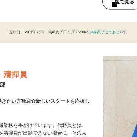
8時間 ※土・日出勤可能な方歓迎 ※勤務日数
後で見
更新日： 2026/07/23 掲載終了日： 2026/08/21
掲載終了まであと12日
・清掃員
本部
働きたい方歓迎☆新しいスタートを応援し