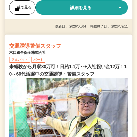
詳細を見る
後で見る
更新日： 2026/08/04 掲載終了日： 2026/09/11
交通誘導警備スタッフ
木口総合保全株式会社
アルバイト
パート
未経験から月収30万可！日給1.1万～+入社祝い金12万！1
0～60代活躍中の交通誘導・警備スタッフ