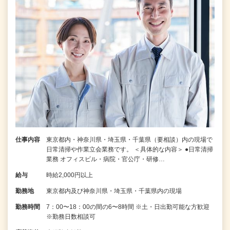
仕事内容
東京都内・神奈川県・埼玉県・千葉県（要相談）内の現場で
日常清掃や作業立会業務です。 ＜具体的な内容＞ ●日常清掃
業務 オフィスビル・病院・官公庁・研修…
給与
時給2,000円以上
勤務地
東京都内及び神奈川県・埼玉県・千葉県内の現場
勤務時間
7：00〜18：00の間の6〜8時間 ※土・日出勤可能な方歓迎
※勤務日数相談可