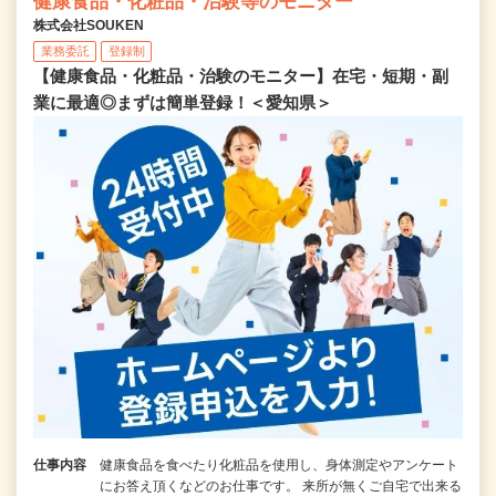
健康食品・化粧品・治験等のモニター
株式会社SOUKEN
業務委託
登録制
【健康食品・化粧品・治験のモニター】在宅・短期・副
業に最適◎まずは簡単登録！＜愛知県＞
仕事内容
健康食品を食べたり化粧品を使用し、身体測定やアンケート
にお答え頂くなどのお仕事です。 来所が無くご自宅で出来る