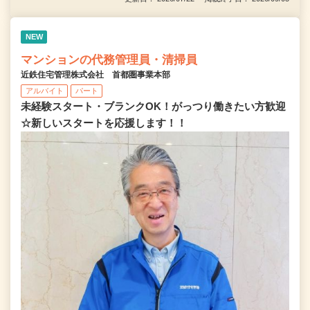
NEW
マンションの代務管理員・清掃員
近鉄住宅管理株式会社 首都圏事業本部
アルバイト
パート
未経験スタート・ブランクOK！がっつり働きたい方歓迎
☆新しいスタートを応援します！！