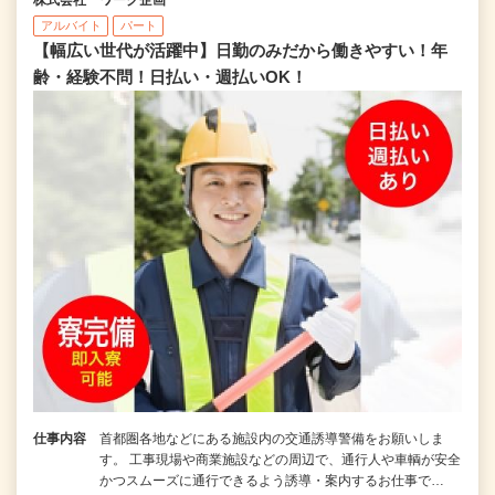
アルバイト
パート
【幅広い世代が活躍中】日勤のみだから働きやすい！年
齢・経験不問！日払い・週払いOK！
仕事内容
首都圏各地などにある施設内の交通誘導警備をお願いしま
す。 工事現場や商業施設などの周辺で、通行人や車輌が安全
かつスムーズに通行できるよう誘導・案内するお仕事で…