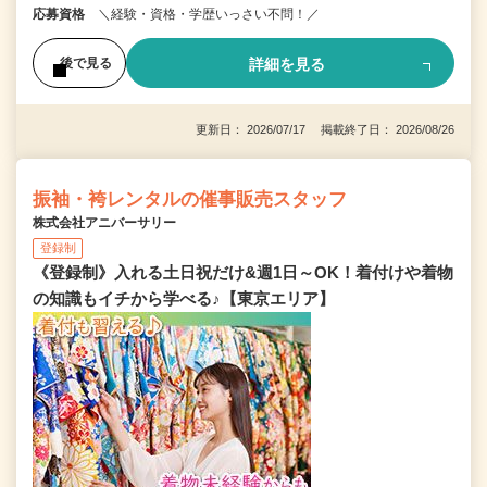
応募資格
＼経験・資格・学歴いっさい不問！／
詳細を見る
後で見る
更新日： 2026/07/17 掲載終了日： 2026/08/26
振袖・袴レンタルの催事販売スタッフ
株式会社アニバーサリー
登録制
《登録制》入れる土日祝だけ&週1日～OK！着付けや着物
の知識もイチから学べる♪【東京エリア】