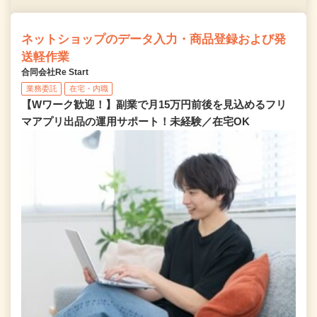
ネットショップのデータ入力・商品登録および発
送軽作業
合同会社Re Start
業務委託
在宅・内職
【Wワーク歓迎！】副業で月15万円前後を見込めるフリ
マアプリ出品の運用サポート！未経験／在宅OK