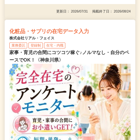
更新日： 2026/07/31 掲載終了日： 2026/08/24
化粧品・サプリの在宅データ入力
株式会社リアル・フェイス
業務委託
登録制
在宅・内職
家事・育児の合間にコツコツ稼ぐ♪ノルマなし・自分のペ
ースでOK！〈神奈川県〉