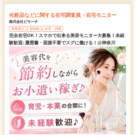
化粧品などに関する在宅調査員・在宅モニター
株式会社ビサーチ
業務委託
登録制
在宅・内職
完全在宅OK！スマホで出来る美容モニター大募集！未経
験歓迎♪履歴書・面接不要でスグに働ける！@神奈川