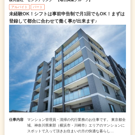
株式会社 センシアリンク 【毎日興業グループ】
アルバイト
パート
未経験OK！シフトは事前申告制で月1回でもOK！まずは
登録して都合に合わせて働く事が出来ます♪
仕事内容
マンション管理員・清掃の代行業務のお仕事です。 東京都全
域、神奈川県東部（横浜市・川崎市）エリアのマンションに
スポットで入って頂きお住まいの方の快適な暮らし…