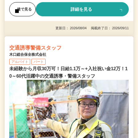
詳細を見る
後で見る
更新日： 2026/08/04 掲載終了日： 2026/09/11
交通誘導警備スタッフ
木口総合保全株式会社
アルバイト
パート
未経験から月収30万可！日給1.1万～+入社祝い金12万！1
0～60代活躍中の交通誘導・警備スタッフ