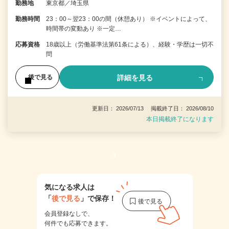
勤務地
東京都／埼玉県
勤務時間
23：00～翌23：00の間（休憩あり） ※イベントによって、
時間帯の変動あり ※一定…
応募資格
18歳以上（労働基準法第61条による）、経験・学歴は一切不
問
詳細を見る
後で見る
更新日： 2026/07/13 掲載終了日： 2026/08/10
本日掲載終了になります
1
気になる求人は
「
後で見る
」で保存！
会員登録なしで、
何件でも応募できます。