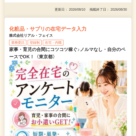
更新日： 2026/08/10 掲載終了日： 2026/08/30
化粧品・サプリの在宅データ入力
株式会社リアル・フェイス
業務委託
登録制
在宅・内職
家事・育児の合間にコツコツ稼ぐ♪ノルマなし・自分のペ
ースでOK！〈東京都〉