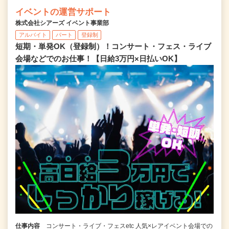
イベントの運営サポート
株式会社シアーズ イベント事業部
アルバイト
パート
登録制
短期・単発OK（登録制）！コンサート・フェス・ライブ
会場などでのお仕事！【日給3万円×日払いOK】
仕事内容
コンサート・ライブ・フェスetc 人気×レアイベント会場での