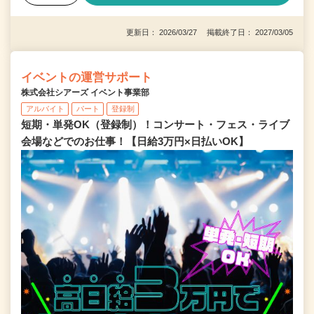
更新日： 2026/03/27 掲載終了日： 2027/03/05
イベントの運営サポート
株式会社シアーズ イベント事業部
アルバイト
パート
登録制
短期・単発OK（登録制）！コンサート・フェス・ライブ
会場などでのお仕事！【日給3万円×日払いOK】