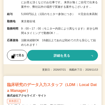
にお答え頂くなどのお仕事です。 来所が無くご自宅で出来る
案件や、弊社以外の場所で実施する案件もございます…
給与
5,000円以上（1回のモニター参加につき） ※完全出来高制
勤務地
東京都全域
勤務時間
9：00～17：00（モニター内容により異なります） 好きな時
間＆タイミングで勤務OK！…
応募資格
治験未経験OK 18歳以上であれば初めての方も安心して始
められます！
詳細を見る
後で見る
更新日： 2026/07/21 掲載終了日： 2026/11/13
臨床研究のデータ入力スタッフ（LDM：Local Dat
a Manager）
株式会社アクセライズ・サイト
業務委託