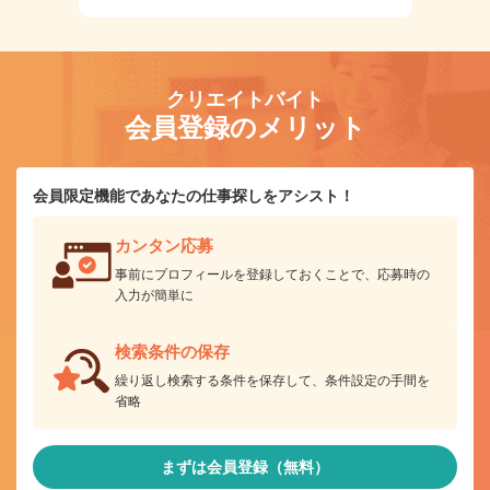
クリエイトバイト
会員登録のメリット
会員限定機能であなたの仕事探しをアシスト！
カンタン応募
事前にプロフィールを登録しておくことで、応募時の
入力が簡単に
検索条件の保存
繰り返し検索する条件を保存して、条件設定の手間を
省略
まずは会員登録（無料）