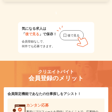
1
気になる求人は
「
後で見る
」で保存！
会員登録なしで、
何件でも応募できます。
クリエイトバイト
会員登録のメリット
会員限定機能であなたの仕事探しをアシスト！
カンタン応募
事前にプロフィールを登録しておくことで、応募時の