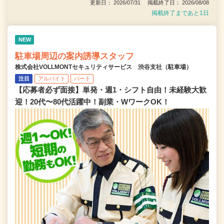
更新日： 2026/07/31 掲載終了日： 2026/08/08
掲載終了まであと1日
NEW
駐車場周辺の案内誘導スタッフ
株式会社VOLLMONTセキュリティサービス 渋谷支社（駐車場）
注目
アルバイト
パート
【応募者必ず面接】単発・週1・シフト自由！未経験大歓
迎！20代〜80代活躍中！副業・WワークOK！