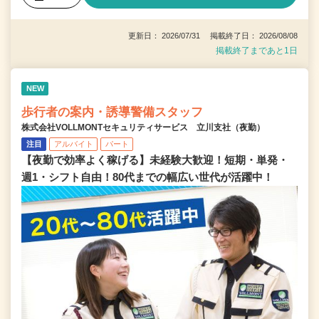
更新日： 2026/07/31 掲載終了日： 2026/08/08
掲載終了まであと1日
NEW
歩行者の案内・誘導警備スタッフ
株式会社VOLLMONTセキュリティサービス 立川支社（夜勤）
注目
アルバイト
パート
【夜勤で効率よく稼げる】未経験大歓迎！短期・単発・
週1・シフト自由！80代までの幅広い世代が活躍中！