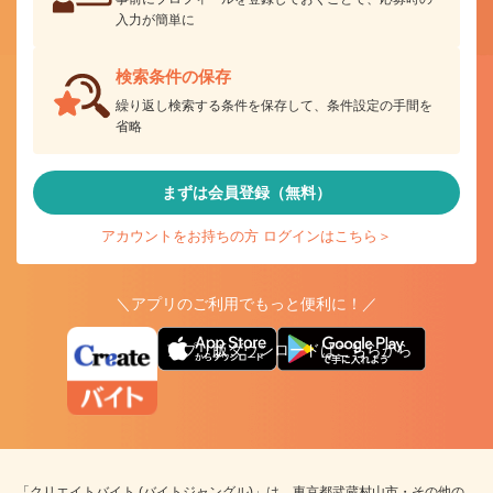
入力が簡単に
検索条件の保存
繰り返し検索する条件を保存して、条件設定の手間を
省略
まずは会員登録（無料）
アカウントをお持ちの方 ログインはこちら＞
＼アプリのご利用でもっと便利に！／
アプリ版ダウンロードはこちらから
「クリエイトバイト (バイトジャングル)」は、東京都武蔵村山市・その他の