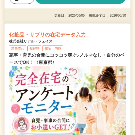
更新日： 2026/08/05 掲載終了日： 2026/08/30
化粧品・サプリの在宅データ入力
株式会社リアル・フェイス
業務委託
登録制
在宅・内職
家事・育児の合間にコツコツ稼ぐ♪ノルマなし・自分のペ
ースでOK！〈東京都〉