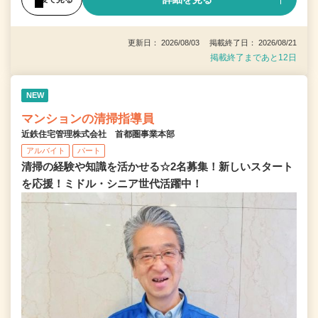
更新日： 2026/08/03 掲載終了日： 2026/08/21
掲載終了まであと12日
NEW
マンションの清掃指導員
近鉄住宅管理株式会社 首都圏事業本部
アルバイト
パート
清掃の経験や知識を活かせる☆2名募集！新しいスタート
を応援！ミドル・シニア世代活躍中！