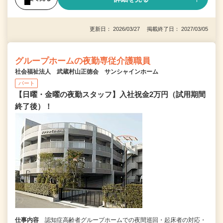
更新日： 2026/03/27 掲載終了日： 2027/03/05
グループホームの夜勤専従介護職員
社会福祉法人 武蔵村山正徳会 サンシャインホーム
パート
【日曜・金曜の夜勤スタッフ】入社祝金2万円（試用期間
終了後）！
仕事内容
認知症高齢者グループホームでの夜間巡回・起床者の対応・