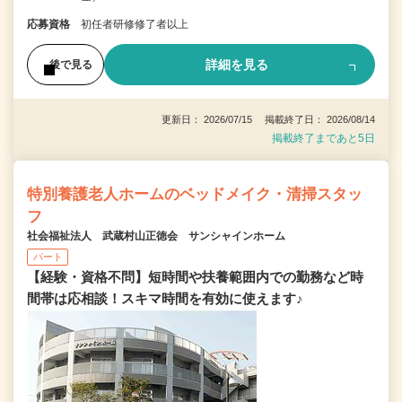
応募資格
初任者研修修了者以上
詳細を見る
後で見る
更新日： 2026/07/15 掲載終了日： 2026/08/14
掲載終了まであと5日
特別養護老人ホームのベッドメイク・清掃スタッ
フ
社会福祉法人 武蔵村山正徳会 サンシャインホーム
パート
【経験・資格不問】短時間や扶養範囲内での勤務など時
間帯は応相談！スキマ時間を有効に使えます♪