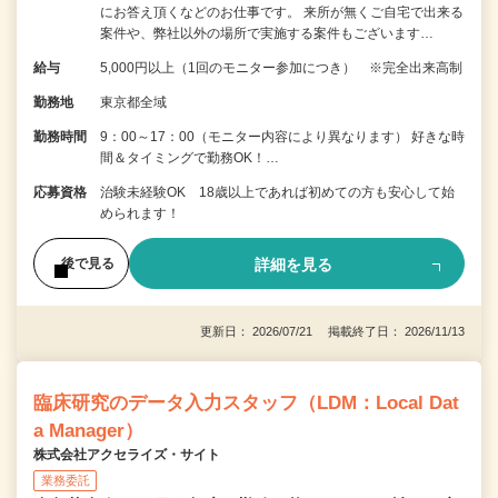
にお答え頂くなどのお仕事です。 来所が無くご自宅で出来る
案件や、弊社以外の場所で実施する案件もございます…
給与
5,000円以上（1回のモニター参加につき） ※完全出来高制
勤務地
東京都全域
勤務時間
9：00～17：00（モニター内容により異なります） 好きな時
間＆タイミングで勤務OK！…
応募資格
治験未経験OK 18歳以上であれば初めての方も安心して始
められます！
詳細を見る
後で見る
更新日： 2026/07/21 掲載終了日： 2026/11/13
臨床研究のデータ入力スタッフ（LDM：Local Dat
a Manager）
株式会社アクセライズ・サイト
業務委託