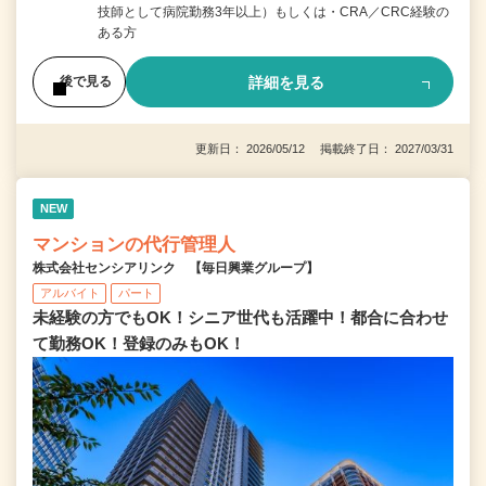
技師として病院勤務3年以上）もしくは・CRA／CRC経験の
ある方
詳細を見る
後で見る
更新日： 2026/05/12 掲載終了日： 2027/03/31
NEW
マンションの代行管理人
株式会社センシアリンク 【毎日興業グループ】
アルバイト
パート
未経験の方でもOK！シニア世代も活躍中！都合に合わせ
て勤務OK！登録のみもOK！