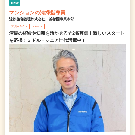
NEW
マンションの清掃指導員
近鉄住宅管理株式会社 首都圏事業本部
アルバイト
パート
清掃の経験や知識を活かせる☆2名募集！新しいスタート
を応援！ミドル・シニア世代活躍中！