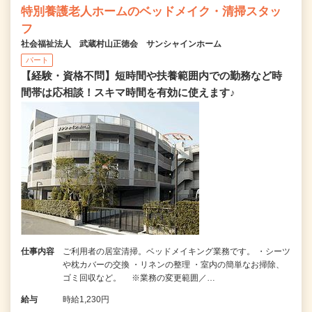
特別養護老人ホームのベッドメイク・清掃スタッ
フ
社会福祉法人 武蔵村山正徳会 サンシャインホーム
パート
【経験・資格不問】短時間や扶養範囲内での勤務など時
間帯は応相談！スキマ時間を有効に使えます♪
仕事内容
ご利用者の居室清掃。ベッドメイキング業務です。 ・シーツ
や枕カバーの交換 ・リネンの整理 ・室内の簡単なお掃除、
ゴミ回収など。 ※業務の変更範囲／…
給与
時給1,230円