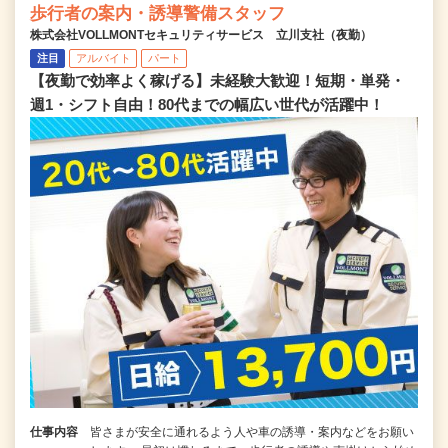
歩行者の案内・誘導警備スタッフ
株式会社VOLLMONTセキュリティサービス 立川支社（夜勤）
注目
アルバイト
パート
【夜勤で効率よく稼げる】未経験大歓迎！短期・単発・
週1・シフト自由！80代までの幅広い世代が活躍中！
仕事内容
皆さまが安全に通れるよう人や車の誘導・案内などをお願い