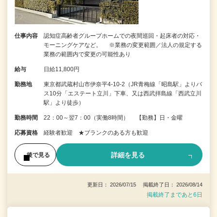
仕事内容
認知症高齢者グループホームでの夜間巡回・起床者の対応・
モーニングケアなど。 ※業務の変更範囲／法人の規定する
業務の範囲内で変更の可能性あり
給与
日給11,800円
勤務地
東京都武蔵村山市伊奈平4-10-2（JR青梅線「昭島駅」よりバ
ス10分「エステート立川」下車、又は西武拝島線「西武立川
駅」より徒歩）
勤務時間
22：00～翌7：00（実働8時間） 【勤務】日・金曜
応募資格
経験者歓迎 ★ブランクのある方も歓迎
詳細を見る
後で見る
更新日： 2026/07/15 掲載終了日： 2026/08/14
掲載終了まであと6日