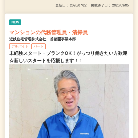
更新日： 2026/07/22 掲載終了日： 2026/09/05
NEW
マンションの代務管理員・清掃員
近鉄住宅管理株式会社 首都圏事業本部
アルバイト
パート
未経験スタート・ブランクOK！がっつり働きたい方歓迎
☆新しいスタートを応援します！！