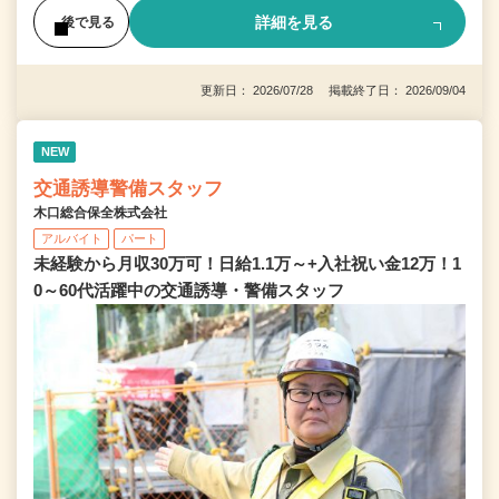
詳細を見る
後で見る
更新日： 2026/07/28 掲載終了日： 2026/09/04
NEW
交通誘導警備スタッフ
木口総合保全株式会社
アルバイト
パート
未経験から月収30万可！日給1.1万～+入社祝い金12万！1
0～60代活躍中の交通誘導・警備スタッフ