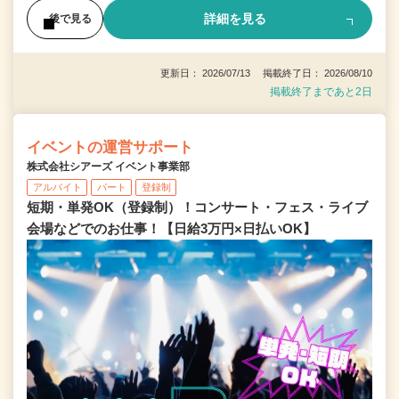
詳細を見る
後で見る
更新日： 2026/07/13 掲載終了日： 2026/08/10
掲載終了まであと2日
イベントの運営サポート
株式会社シアーズ イベント事業部
アルバイト
パート
登録制
短期・単発OK（登録制）！コンサート・フェス・ライブ
会場などでのお仕事！【日給3万円×日払いOK】