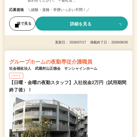
合わせください。 ＜会社営…
応募資格
＼経験・資格・学歴いっさい不問！／
詳細を見る
後で見る
更新日： 2026/07/17 掲載終了日： 2026/08/26
グループホームの夜勤専従介護職員
社会福祉法人 武蔵村山正徳会 サンシャインホーム
パート
【日曜・金曜の夜勤スタッフ】入社祝金2万円（試用期間
終了後）！