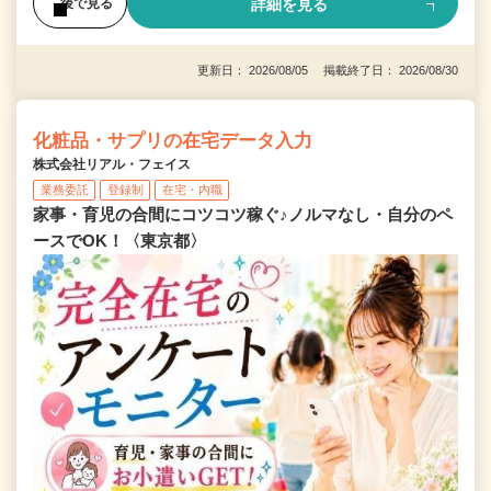
詳細を見る
後で見る
更新日： 2026/08/05 掲載終了日： 2026/08/30
化粧品・サプリの在宅データ入力
株式会社リアル・フェイス
業務委託
登録制
在宅・内職
家事・育児の合間にコツコツ稼ぐ♪ノルマなし・自分のペ
ースでOK！〈東京都〉