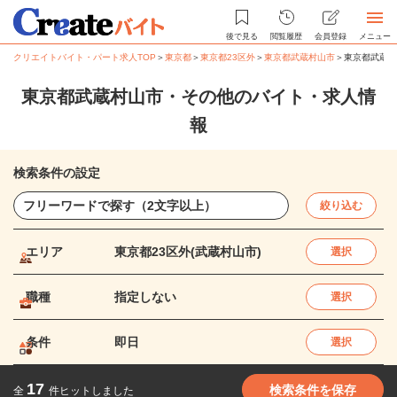
後で見る
閲覧履歴
会員登録
メニュー
クリエイトバイト・パート求人TOP
＞
東京都
＞
東京都23区外
＞
東京都武蔵村山市
＞
東京都武蔵村
東京都武蔵村山市・その他のバイト・求人情
報
検索条件の設定
絞り込む
エリア
東京都23区外(武蔵村山市)
選択
職種
指定しない
選択
条件
即日
選択
17
検索条件を保存
全
件ヒットしました