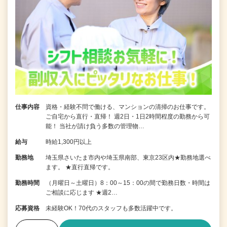
仕事内容
資格・経験不問で働ける、マンションの清掃のお仕事です。
ご自宅から直行・直帰！ 週2日・1日2時間程度の勤務から可
能！ 当社が請け負う多数の管理物…
給与
時給1,300円以上
勤務地
埼玉県さいたま市内や埼玉県南部、東京23区内★勤務地選べ
ます。 ★直行直帰です。
勤務時間
（月曜日～土曜日）8：00～15：00の間で勤務日数・時間は
ご相談に応じます ★週2…
応募資格
未経験OK！70代のスタッフも多数活躍中です。