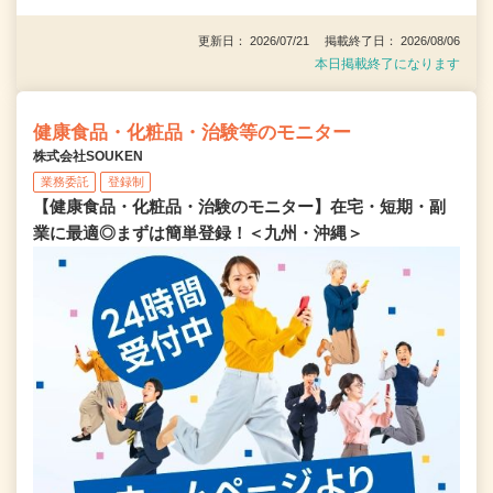
更新日： 2026/07/21 掲載終了日： 2026/08/06
本日掲載終了になります
健康食品・化粧品・治験等のモニター
株式会社SOUKEN
業務委託
登録制
【健康食品・化粧品・治験のモニター】在宅・短期・副
業に最適◎まずは簡単登録！＜九州・沖縄＞