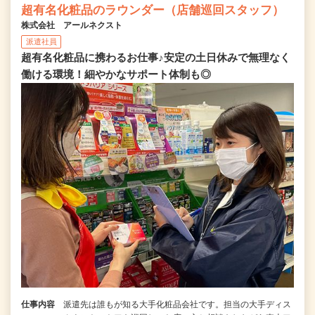
超有名化粧品のラウンダー（店舗巡回スタッフ）
株式会社 アールネクスト
派遣社員
超有名化粧品に携わるお仕事♪安定の土日休みで無理なく
働ける環境！細やかなサポート体制も◎
仕事内容
派遣先は誰もが知る大手化粧品会社です。担当の大手ディス