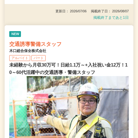
更新日： 2026/07/06 掲載終了日： 2026/08/07
掲載終了まであと1日
NEW
交通誘導警備スタッフ
木口総合保全株式会社
アルバイト
パート
未経験から月収30万可！日給1.1万～+入社祝い金12万！1
0～60代活躍中の交通誘導・警備スタッフ