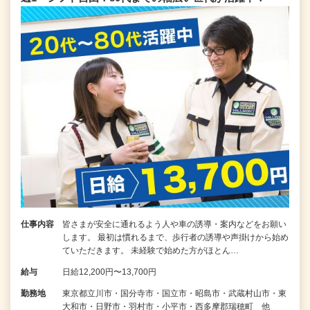
仕事内容
皆さまが安全に通れるよう人や車の誘導・案内などをお願い
します。 最初は慣れるまで、歩行者の誘導や声掛けから始め
ていただきます。 未経験で始めた方がほとん…
給与
日給12,200円〜13,700円
勤務地
東京都立川市・国分寺市・国立市・昭島市・武蔵村山市・東
大和市・日野市・羽村市・小平市・西多摩郡瑞穂町 他