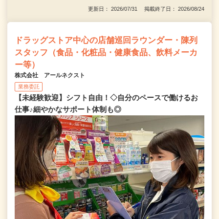
更新日： 2026/07/31 掲載終了日： 2026/08/24
ドラッグストア中心の店舗巡回ラウンダー・陳列
スタッフ（食品・化粧品・健康食品、飲料メーカ
ー等）
株式会社 アールネクスト
業務委託
【未経験歓迎】シフト自由！◇自分のペースで働けるお
仕事♪細やかなサポート体制も◎