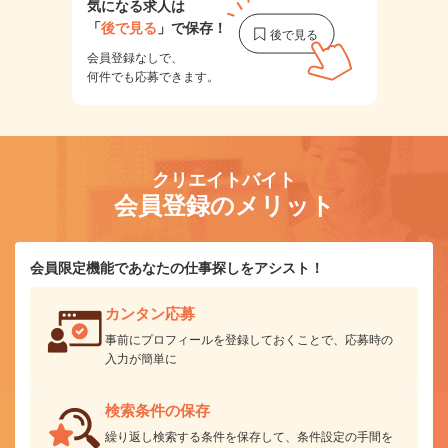
気になる求人は
「
後で見る
」で保存！
会員登録なしで、
何件でも応募できます。
クリエイトバイト
会員登録のメリット
会員限定機能であなたの仕事探しをアシスト！
カンタン応募
事前にプロフィールを登録しておくことで、応募時の
入力が簡単に
検索条件の保存
繰り返し検索する条件を保存して、条件設定の手間を