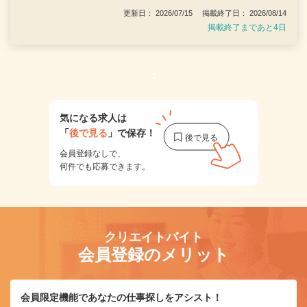
更新日： 2026/07/15 掲載終了日： 2026/08/14
掲載終了まであと4日
1
気になる求人は
「
後で見る
」で保存！
会員登録なしで、
何件でも応募できます。
クリエイトバイト
会員登録のメリット
会員限定機能であなたの仕事探しをアシスト！