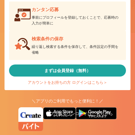
カンタン応募
事前にプロフィールを登録しておくことで、応募時の
入力が簡単に
検索条件の保存
繰り返し検索する条件を保存して、条件設定の手間を
省略
まずは会員登録（無料）
アカウントをお持ちの方 ログインはこちら＞
＼アプリのご利用でもっと便利に！／
アプリ版ダウンロードはこちらから