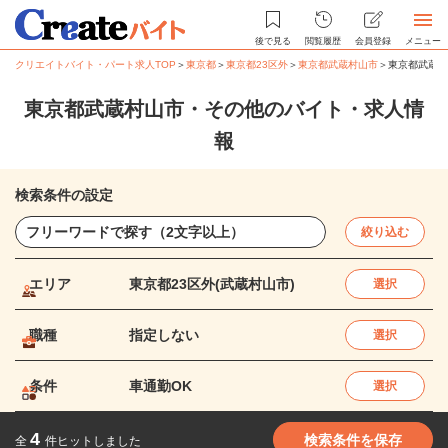
後で見る
閲覧履歴
会員登録
メニュー
クリエイトバイト・パート求人TOP
＞
東京都
＞
東京都23区外
＞
東京都武蔵村山市
＞
東京都武蔵村
東京都武蔵村山市・その他のバイト・求人情
報
検索条件の設定
絞り込む
エリア
東京都23区外(武蔵村山市)
選択
職種
指定しない
選択
条件
車通勤OK
選択
4
検索条件を保存
全
件ヒットしました