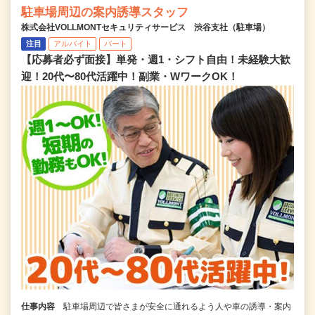
駐車場周辺の案内誘導スタッフ
株式会社VOLLMONTセキュリティサービス 渋谷支社（駐車場）
注目
アルバイト
パート
【応募者必ず面接】単発・週1・シフト自由！未経験大歓
迎！20代〜80代活躍中！副業・WワークOK！
仕事内容
駐車場周辺で皆さまが安全に通れるよう人や車の誘導・案内