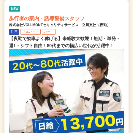
NEW
歩行者の案内・誘導警備スタッフ
株式会社VOLLMONTセキュリティサービス 立川支社（夜勤）
注目
アルバイト
パート
【夜勤で効率よく稼げる】未経験大歓迎！短期・単発・
週1・シフト自由！80代までの幅広い世代が活躍中！