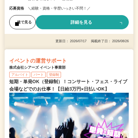
応募資格
＼経験・資格・学歴いっさい不問！／
詳細を見る
後で見る
更新日： 2026/07/17 掲載終了日： 2026/08/26
イベントの運営サポート
株式会社シアーズ イベント事業部
アルバイト
パート
登録制
短期・単発OK（登録制）！コンサート・フェス・ライブ
会場などでのお仕事！【日給3万円×日払いOK】