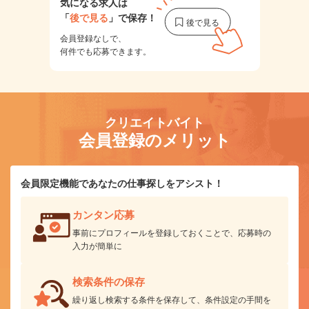
気になる求人は
「
後で見る
」で保存！
会員登録なしで、
何件でも応募できます。
クリエイトバイト
会員登録のメリット
会員限定機能であなたの仕事探しをアシスト！
カンタン応募
事前にプロフィールを登録しておくことで、応募時の
入力が簡単に
検索条件の保存
繰り返し検索する条件を保存して、条件設定の手間を