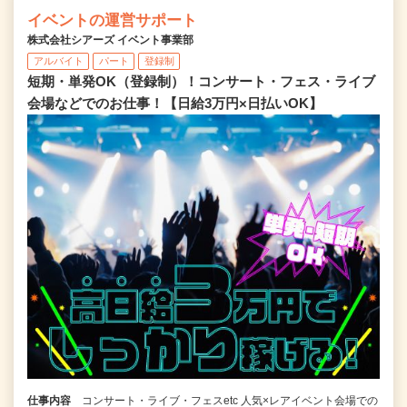
イベントの運営サポート
株式会社シアーズ イベント事業部
アルバイト
パート
登録制
短期・単発OK（登録制）！コンサート・フェス・ライブ
会場などでのお仕事！【日給3万円×日払いOK】
仕事内容
コンサート・ライブ・フェスetc 人気×レアイベント会場での