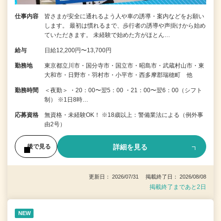
仕事内容
皆さまが安全に通れるよう人や車の誘導・案内などをお願い
します。 最初は慣れるまで、歩行者の誘導や声掛けから始め
ていただきます。 未経験で始めた方がほとん…
給与
日給12,200円〜13,700円
勤務地
東京都立川市・国分寺市・国立市・昭島市・武蔵村山市・東
大和市・日野市・羽村市・小平市・西多摩郡瑞穂町 他
勤務時間
＜夜勤＞ ・20：00〜翌5：00 ・21：00〜翌6：00（シフト
制） ※1日8時…
応募資格
無資格・未経験OK！ ※18歳以上：警備業法による（例外事
由2号）
詳細を見る
後で見る
更新日： 2026/07/31 掲載終了日： 2026/08/08
掲載終了まであと2日
NEW