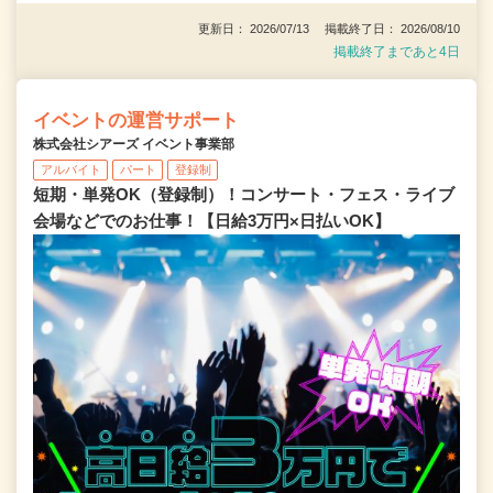
更新日： 2026/07/13 掲載終了日： 2026/08/10
掲載終了まであと4日
イベントの運営サポート
株式会社シアーズ イベント事業部
アルバイト
パート
登録制
短期・単発OK（登録制）！コンサート・フェス・ライブ
会場などでのお仕事！【日給3万円×日払いOK】