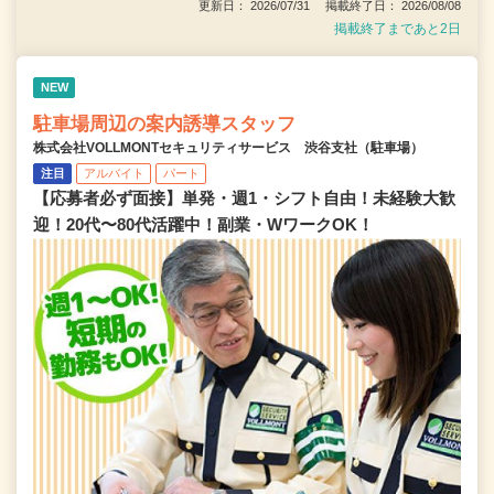
更新日： 2026/07/31 掲載終了日： 2026/08/08
掲載終了まであと2日
NEW
駐車場周辺の案内誘導スタッフ
株式会社VOLLMONTセキュリティサービス 渋谷支社（駐車場）
注目
アルバイト
パート
【応募者必ず面接】単発・週1・シフト自由！未経験大歓
迎！20代〜80代活躍中！副業・WワークOK！