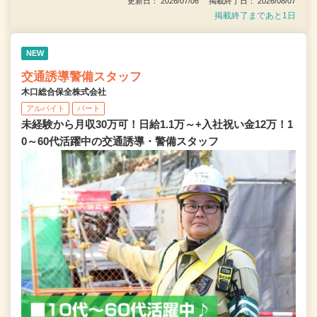
更新日： 2026/07/06 掲載終了日： 2026/08/07
掲載終了まであと1日
NEW
交通誘導警備スタッフ
木口総合保全株式会社
アルバイト
パート
未経験から月収30万可！日給1.1万～+入社祝い金12万！1
0～60代活躍中の交通誘導・警備スタッフ