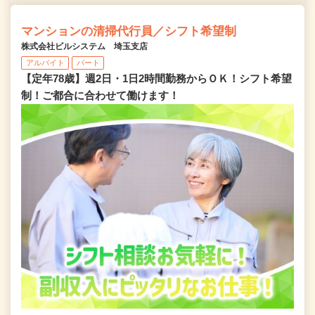
マンションの清掃代行員／シフト希望制
株式会社ビルシステム 埼玉支店
アルバイト
パート
【定年78歳】週2日・1日2時間勤務からＯＫ！シフト希望
制！ご都合に合わせて働けます！