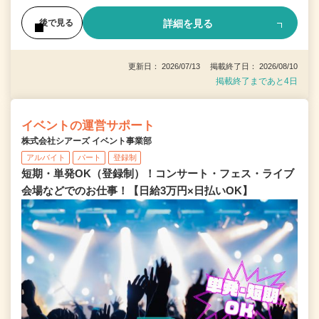
詳細を見る
後で見る
更新日： 2026/07/13 掲載終了日： 2026/08/10
掲載終了まであと4日
イベントの運営サポート
株式会社シアーズ イベント事業部
アルバイト
パート
登録制
短期・単発OK（登録制）！コンサート・フェス・ライブ
会場などでのお仕事！【日給3万円×日払いOK】