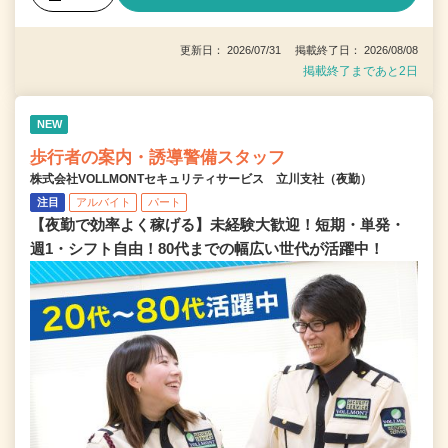
更新日： 2026/07/31 掲載終了日： 2026/08/08
掲載終了まであと2日
NEW
歩行者の案内・誘導警備スタッフ
株式会社VOLLMONTセキュリティサービス 立川支社（夜勤）
注目
アルバイト
パート
【夜勤で効率よく稼げる】未経験大歓迎！短期・単発・
週1・シフト自由！80代までの幅広い世代が活躍中！