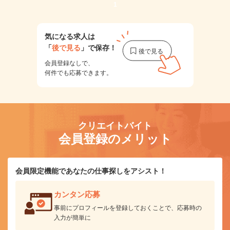
1
気になる求人は
「
後で見る
」で保存！
会員登録なしで、
何件でも応募できます。
クリエイトバイト
会員登録のメリット
会員限定機能であなたの仕事探しをアシスト！
カンタン応募
事前にプロフィールを登録しておくことで、応募時の
入力が簡単に