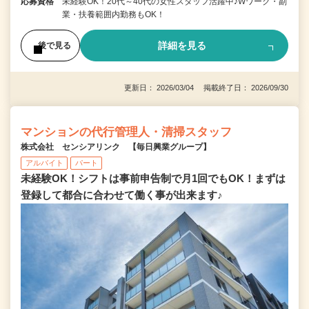
応募資格
未経験OK！20代～40代の女性スタッフ活躍中♪Wワーク・副
業・扶養範囲内勤務もOK！
詳細を見る
後で見る
更新日： 2026/03/04 掲載終了日： 2026/09/30
マンションの代行管理人・清掃スタッフ
株式会社 センシアリンク 【毎日興業グループ】
アルバイト
パート
未経験OK！シフトは事前申告制で月1回でもOK！まずは
登録して都合に合わせて働く事が出来ます♪