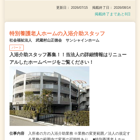
更新日： 2026/07/15 掲載終了日： 2026/08/14
掲載終了まであと8日
特別養護老人ホームの入浴介助スタッフ
社会福祉法人 武蔵村山正徳会 サンシャインホーム
パート
入浴介助スタッフ募集！！当法人の詳細情報はリニュー
アルしたホームページをご覧ください！
仕事内容
入所者の方の入浴介助業務 ※業務の変更範囲／法人の規定す
る業務の範囲内で変更の可能性あり ■特別養護老人ホー