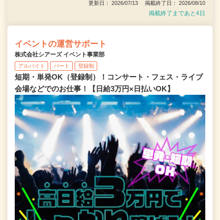
更新日： 2026/07/13 掲載終了日： 2026/08/10
掲載終了まであと4日
イベントの運営サポート
株式会社シアーズ イベント事業部
アルバイト
パート
登録制
短期・単発OK（登録制）！コンサート・フェス・ライブ
会場などでのお仕事！【日給3万円×日払いOK】