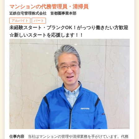
マンションの代務管理員・清掃員
近鉄住宅管理株式会社 首都圏事業本部
アルバイト
パート
未経験スタート・ブランクOK！がっつり働きたい方歓迎
☆新しいスタートを応援します！！
仕事内容
当社はマンションの管理や清掃業務を手がけています。代務