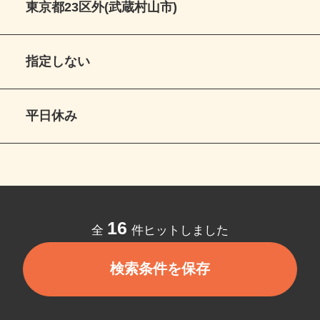
東京都23区外(武蔵村山市)
指定しない
平日休み
16
全
件ヒットしました
検索条件を保存