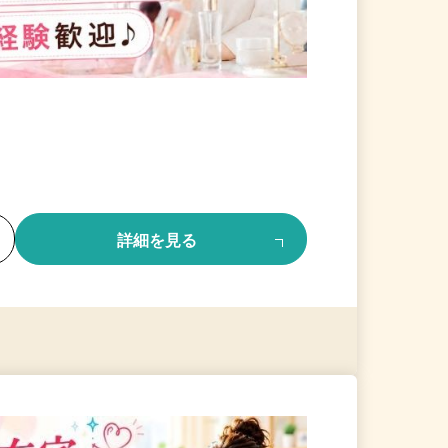
る
詳細を見る