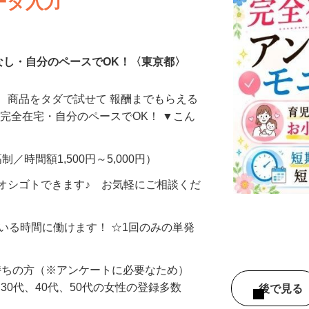
ータ入力
なし・自分のペースでOK！〈東京都〉
、商品をタダで試せて 報酬までもらえる
・完全在宅・自分のペースでOK！ ▼こん
制／時間額1,500円～5,000円）
オシゴトできます♪ お気軽にご相談くだ
ている時間に働けます！ ☆1回のみの単発
持ちの方（※アンケートに必要なため）