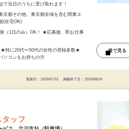
分〜10分程度。空いた時間を有効活用できる
最短で当日のうちに受け取れます！
 東京都その他、東京都全域を含む関東エ
(在宅OK)
単発（1日のみ）OK！ ★応募後、即お仕事
⇒★特に20代〜50代の女性の登録多数★
後で見
パソコンをお持ちの方
更新日： 2026/07/31 掲載終了日： 2026/08/24