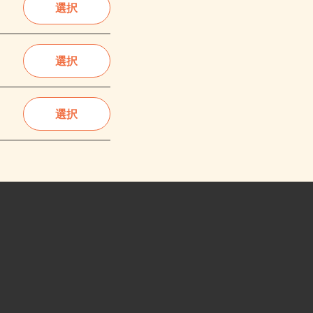
選択
選択
選択