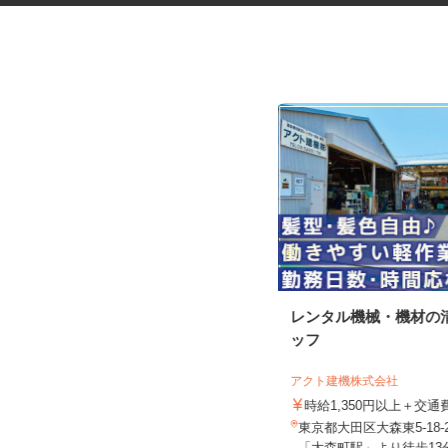
マンションのコンシェルジュ
レンタル機械・機材の
ッフ
住友不動産建物サービス株式会社/hcp260
07a
アクト建機株式会社
時給1,700円
時給1,350円以上＋交