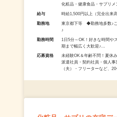
気になる…」 そんな気持ち
化粧品・健康食品・サプリ
給与
時給1,500円以上（完全出来高
勤務地
東京都下等 ◆勤務地多数♪
♪
勤務時間
1日5分～OK！好きな時間や
期まで幅広く大歓迎♪…
応募資格
未経験OK＆年齢不問！夏休
派遣社員・契約社員・個人
（夫）・フリーターなど、20