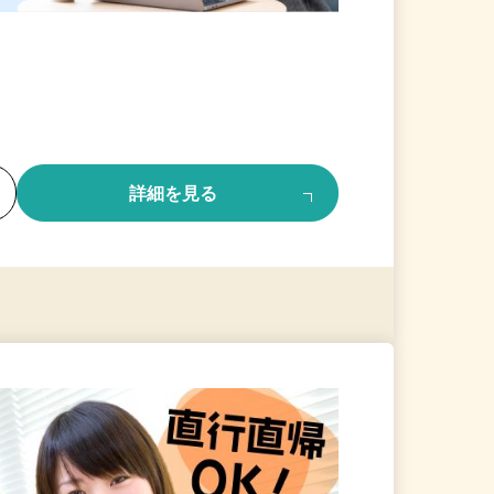
る
詳細を見る