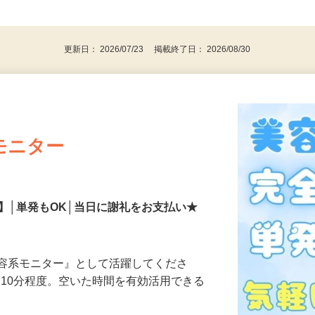
、30代、40代、50代の女性の登録多数
後で見
更新日： 2026/07/23 掲載終了日： 2026/08/30
モニター
】│単発もOK│当日に謝礼をお支払い★
美容系モニター』として活躍してくださ