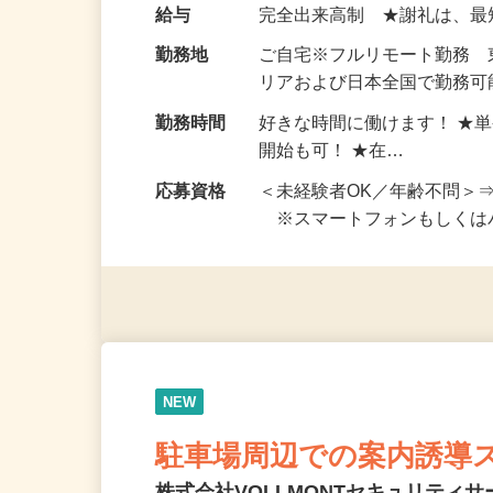
い！ 1案件の作業時間は5
お仕事です。 ◆【いろん…
給与
完全出来高制 ★謝礼は、
勤務地
ご自宅※フルリモート勤務
リアおよび日本全国で勤務可能
勤務時間
好きな時間に働けます！ ★
開始も可！ ★在…
応募資格
＜未経験者OK／年齢不問＞
※スマートフォンもしくは
NEW