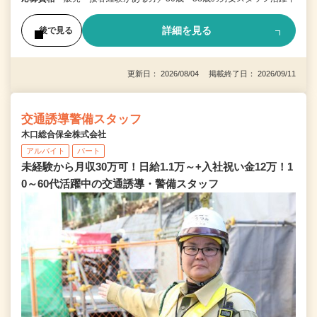
詳細を見る
後で見る
更新日： 2026/08/04 掲載終了日： 2026/09/11
交通誘導警備スタッフ
木口総合保全株式会社
アルバイト
パート
未経験から月収30万可！日給1.1万～+入社祝い金12万！1
0～60代活躍中の交通誘導・警備スタッフ