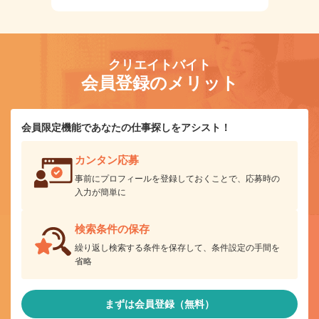
クリエイトバイト
会員登録のメリット
会員限定機能であなたの仕事探しをアシスト！
カンタン応募
事前にプロフィールを登録しておくことで、応募時の
入力が簡単に
検索条件の保存
繰り返し検索する条件を保存して、条件設定の手間を
省略
まずは会員登録（無料）