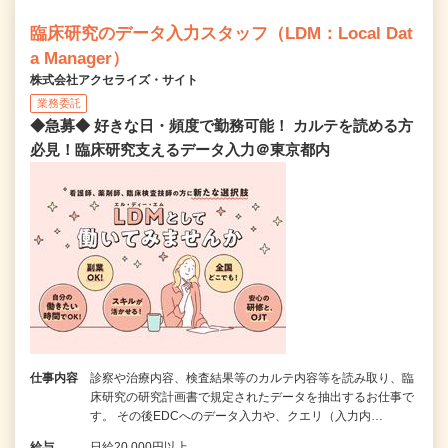
臨床研究のデータ入力スタッフ（LDM：Local Dat
a Manager）
株式会社アクセライズ・サイト
業務委託
◆急募◆ 好きな日・頻度で勤務可能！ カルテを読める方
必見！臨床研究支えるデータ入力＠東京都内
仕事内容
診察や治療内容、検査結果等のカルテ内容等を読み取り、臨
床研究の研究計画書で規定されたデータを抽出するお仕事で
す。 その後EDCへのデータ入力や、クエリ（入力内…
給与
日給20,000円以上