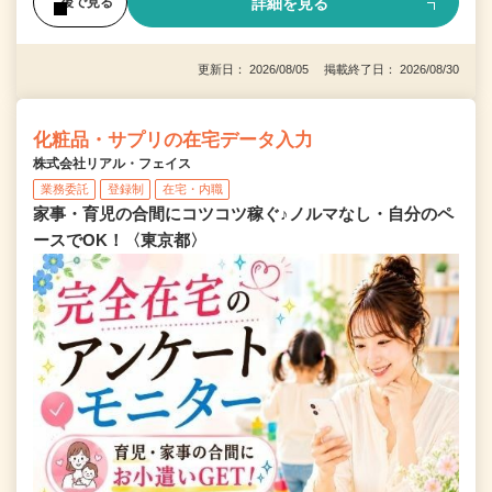
詳細を見る
後で見る
更新日： 2026/08/05 掲載終了日： 2026/08/30
化粧品・サプリの在宅データ入力
株式会社リアル・フェイス
業務委託
登録制
在宅・内職
家事・育児の合間にコツコツ稼ぐ♪ノルマなし・自分のペ
ースでOK！〈東京都〉