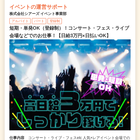
イベントの運営サポート
株式会社シアーズ イベント事業部
アルバイト
パート
登録制
短期・単発OK（登録制）！コンサート・フェス・ライブ
会場などでのお仕事！【日給3万円×日払いOK】
仕事内容
コンサート・ライブ・フェスetc 人気×レアイベント会場での