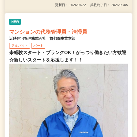
更新日： 2026/07/22 掲載終了日： 2026/09/05
NEW
マンションの代務管理員・清掃員
近鉄住宅管理株式会社 首都圏事業本部
アルバイト
パート
未経験スタート・ブランクOK！がっつり働きたい方歓迎
☆新しいスタートを応援します！！