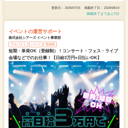
更新日： 2026/07/15 掲載終了日： 2026/08/14
掲載終了まであと5日
イベントの運営サポート
株式会社シアーズ イベント事業部
アルバイト
パート
登録制
短期・単発OK（登録制）！コンサート・フェス・ライブ
会場などでのお仕事！【日給3万円×日払いOK】