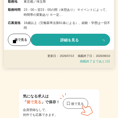
勤務地
東京都／埼玉県
勤務時間
23：00～翌23：00の間（休憩あり） ※イベントによって、
時間帯の変動あり ※一定…
応募資格
18歳以上（労働基準法第61条による）、経験・学歴は一切不
問
詳細を見る
後で見る
更新日： 2026/07/13 掲載終了日： 2026/08/10
掲載終了まであと1日
1
気になる求人は
「
後で見る
」で保存！
会員登録なしで、
何件でも応募できます。