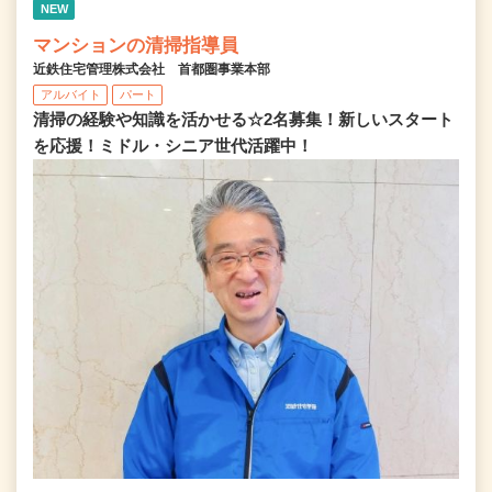
NEW
マンションの清掃指導員
近鉄住宅管理株式会社 首都圏事業本部
アルバイト
パート
清掃の経験や知識を活かせる☆2名募集！新しいスタート
を応援！ミドル・シニア世代活躍中！