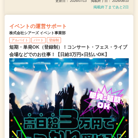
更新日： 2026/07/13 掲載終了日： 2026/08/10
掲載終了まであと2日
イベントの運営サポート
株式会社シアーズ イベント事業部
アルバイト
パート
登録制
短期・単発OK（登録制）！コンサート・フェス・ライブ
会場などでのお仕事！【日給3万円×日払いOK】