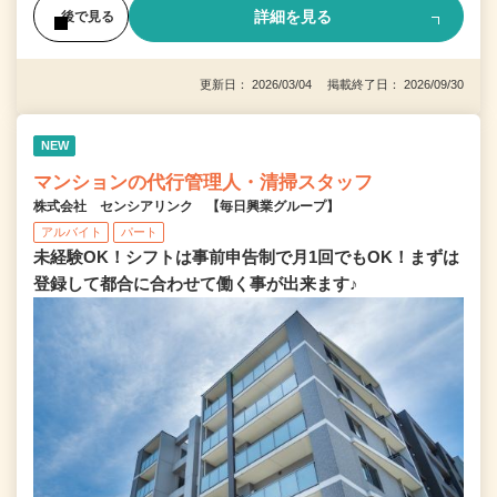
詳細を見る
後で見る
更新日： 2026/03/04 掲載終了日： 2026/09/30
NEW
マンションの代行管理人・清掃スタッフ
株式会社 センシアリンク 【毎日興業グループ】
アルバイト
パート
未経験OK！シフトは事前申告制で月1回でもOK！まずは
登録して都合に合わせて働く事が出来ます♪