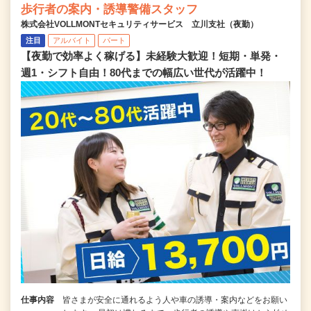
歩行者の案内・誘導警備スタッフ
株式会社VOLLMONTセキュリティサービス 立川支社（夜勤）
注目
アルバイト
パート
【夜勤で効率よく稼げる】未経験大歓迎！短期・単発・
週1・シフト自由！80代までの幅広い世代が活躍中！
仕事内容
皆さまが安全に通れるよう人や車の誘導・案内などをお願い