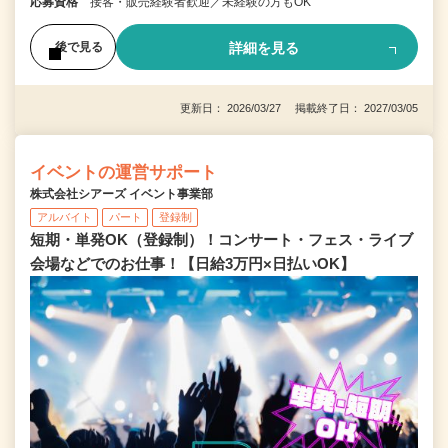
応募資格
接客・販売経験者歓迎／未経験の方もOK
詳細を見る
後で見る
更新日： 2026/03/27 掲載終了日： 2027/03/05
イベントの運営サポート
株式会社シアーズ イベント事業部
アルバイト
パート
登録制
短期・単発OK（登録制）！コンサート・フェス・ライブ
会場などでのお仕事！【日給3万円×日払いOK】