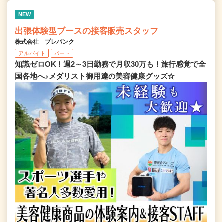
NEW
出張体験型ブースの接客販売スタッフ
株式会社 プレバンク
アルバイト
パート
知識ゼロOK！週2～3日勤務で月収30万も！旅行感覚で全
国各地へ♪メダリスト御用達の美容健康グッズ☆