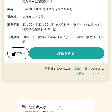
の案内 ■販売業務 イベ…
給与
日給30,000円+交通費※深夜手当含む
勤務地
東京都／埼玉県
勤務時間
23：00～翌23：00の間（休憩あり） ※イベントによって、
時間帯の変動あり ※一定…
応募資格
18歳以上（労働基準法第61条による）、経験・学歴は一切不
問
詳細を見る
後で見る
更新日： 2026/07/13 掲載終了日： 2026/08/10
掲載終了まであと2日
1
気になる求人は