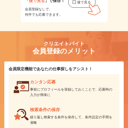
「
後で見る
」で保存！
会員登録なしで、
何件でも応募できます。
クリエイトバイト
会員登録のメリット
会員限定機能であなたの仕事探しをアシスト！
カンタン応募
事前にプロフィールを登録しておくことで、応募時の
入力が簡単に
検索条件の保存
繰り返し検索する条件を保存して、条件設定の手間を
省略