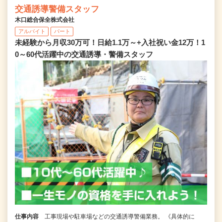
交通誘導警備スタッフ
木口総合保全株式会社
アルバイト
パート
未経験から月収30万可！日給1.1万～+入社祝い金12万！1
0～60代活躍中の交通誘導・警備スタッフ
仕事内容
工事現場や駐車場などの交通誘導警備業務。 《具体的に