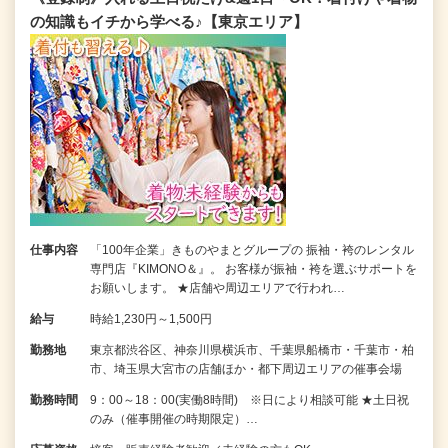
の知識もイチから学べる♪【東京エリア】
仕事内容
「100年企業」きものやまとグループの 振袖・袴のレンタル
専門店『KIMONO＆』。 お客様が振袖・袴を選ぶサポートを
お願いします。 ★店舗や周辺エリアで行われ…
給与
時給1,230円～1,500円
勤務地
東京都渋谷区、神奈川県横浜市、千葉県船橋市・千葉市・柏
市、埼玉県大宮市の店舗ほか・都下周辺エリアの催事会場
勤務時間
9：00～18：00(実働8時間) ※日により相談可能 ★土日祝
のみ（催事開催の時期限定）…