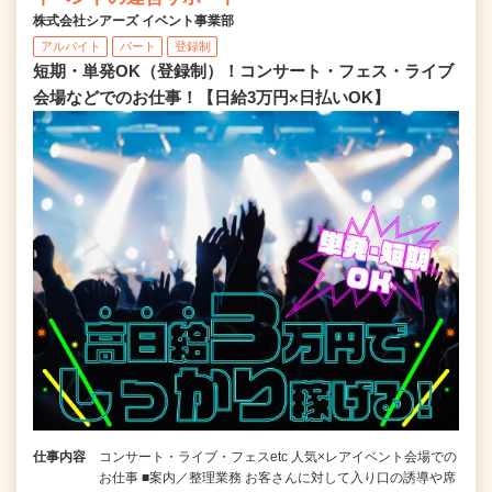
株式会社シアーズ イベント事業部
アルバイト
パート
登録制
短期・単発OK（登録制）！コンサート・フェス・ライブ
会場などでのお仕事！【日給3万円×日払いOK】
仕事内容
コンサート・ライブ・フェスetc 人気×レアイベント会場での
お仕事 ■案内／整理業務 お客さんに対して入り口の誘導や席