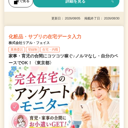
詳細を見る
後で見る
更新日： 2026/08/05 掲載終了日： 2026/08/30
化粧品・サプリの在宅データ入力
株式会社リアル・フェイス
業務委託
登録制
在宅・内職
家事・育児の合間にコツコツ稼ぐ♪ノルマなし・自分のペ
ースでOK！〈東京都〉