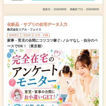
更新日： 2026/08/05 掲載終了日： 2026/08/30
化粧品・サプリの在宅データ入力
株式会社リアル・フェイス
業務委託
登録制
在宅・内職
家事・育児の合間にコツコツ稼ぐ♪ノルマなし・自分のペ
ースでOK！〈東京都〉