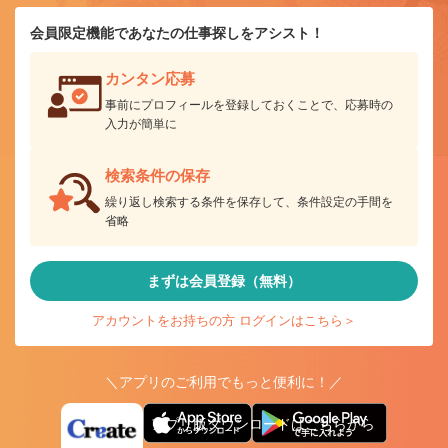
会員限定機能であなたの仕事探しをアシスト！
カンタン応募
事前にプロフィールを登録しておくことで、応募時の
入力が簡単に
検索条件の保存
繰り返し検索する条件を保存して、条件設定の手間を
省略
まずは会員登録（無料）
アカウントをお持ちの方 ログインはこちら＞
＼アプリのご利用でもっと便利に！／
アプリ版ダウンロードはこちらから