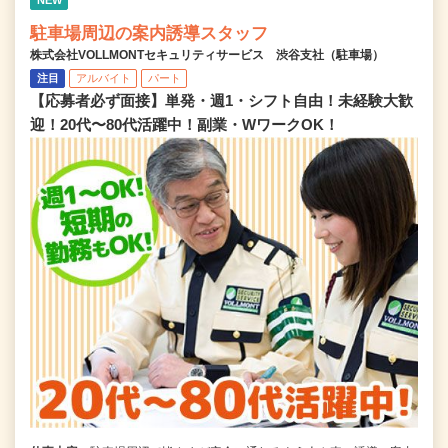
駐車場周辺の案内誘導スタッフ
株式会社VOLLMONTセキュリティサービス 渋谷支社（駐車場）
注目
アルバイト
パート
【応募者必ず面接】単発・週1・シフト自由！未経験大歓
迎！20代〜80代活躍中！副業・WワークOK！