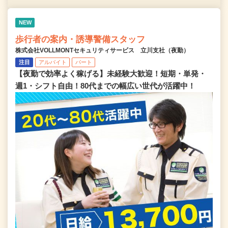
NEW
歩行者の案内・誘導警備スタッフ
株式会社VOLLMONTセキュリティサービス 立川支社（夜勤）
注目
アルバイト
パート
【夜勤で効率よく稼げる】未経験大歓迎！短期・単発・
週1・シフト自由！80代までの幅広い世代が活躍中！