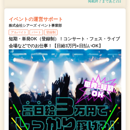
掲載終了まであと2日
イベントの運営サポート
株式会社シアーズ イベント事業部
アルバイト
パート
登録制
短期・単発OK（登録制）！コンサート・フェス・ライブ
会場などでのお仕事！【日給3万円×日払いOK】