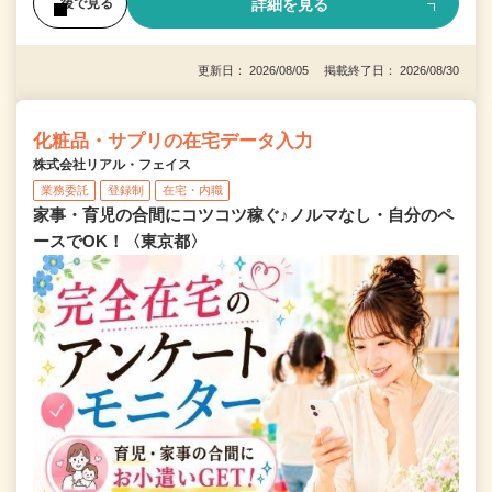
詳細を見る
後で見る
更新日： 2026/08/05 掲載終了日： 2026/08/30
化粧品・サプリの在宅データ入力
株式会社リアル・フェイス
業務委託
登録制
在宅・内職
家事・育児の合間にコツコツ稼ぐ♪ノルマなし・自分のペ
ースでOK！〈東京都〉