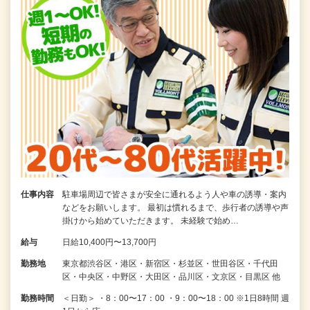
仕事内容
駐車場周辺で皆さまが安全に通れるよう人や車の誘導・案内
などをお願いします。 最初は慣れるまで、歩行者の誘導や声
掛けから始めていただきます。 未経験で始め…
給与
日給10,400円〜13,700円
勤務地
東京都渋谷区・港区・新宿区・杉並区・世田谷区・千代田
区・中央区・中野区・大田区・品川区・文京区・目黒区 他
勤務時間
＜日勤＞ ・8：00〜17：00 ・9：00〜18：00 ※1日8時間 週