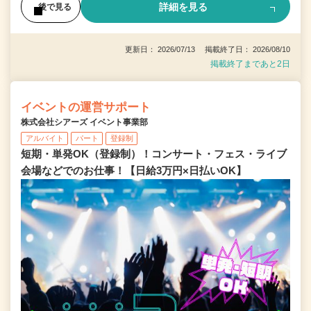
詳細を見る
後で見る
更新日： 2026/07/13 掲載終了日： 2026/08/10
掲載終了まであと2日
イベントの運営サポート
株式会社シアーズ イベント事業部
アルバイト
パート
登録制
短期・単発OK（登録制）！コンサート・フェス・ライブ
会場などでのお仕事！【日給3万円×日払いOK】