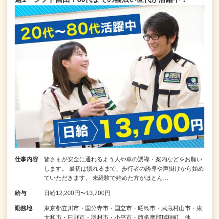
仕事内容
皆さまが安全に通れるよう人や車の誘導・案内などをお願い
します。 最初は慣れるまで、歩行者の誘導や声掛けから始め
ていただきます。 未経験で始めた方がほとん…
給与
日給12,200円〜13,700円
勤務地
東京都立川市・国分寺市・国立市・昭島市・武蔵村山市・東
大和市・日野市・羽村市・小平市・西多摩郡瑞穂町 他