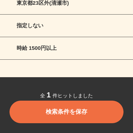
東京都23区外(清瀬市)
指定しない
時給 1500円以上
1
全
件ヒットしました
検索条件を保存