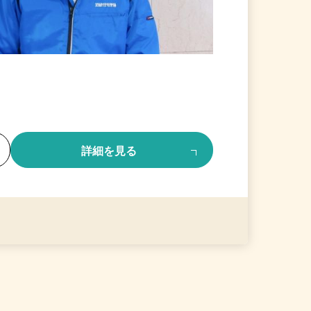
る
詳細を見る