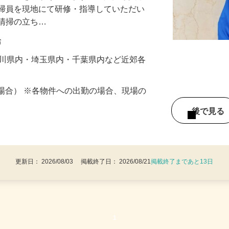
清掃業務を手がけています。清掃指導員と
清掃員を現地にて研修・指導していただい
期清掃の立ち…
給
奈川県内・埼玉県内・千葉県内など近郊各
務の場合） ※各物件への出勤の場合、現場の
後で見
更新日： 2026/08/03 掲載終了日： 2026/08/21
掲載終了まであと13日