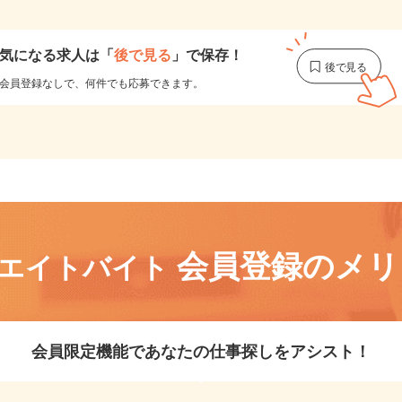
1
気になる求人は
「
後で見る
」で保存！
会員登録なしで、
何件でも応募できます。
会員登録のメ
リエイトバイト
会員限定機能であなたの仕事探しをアシスト！