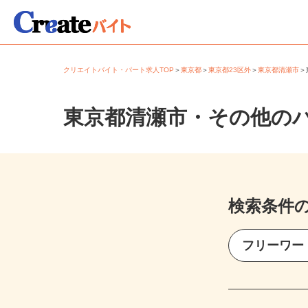
クリエイトバイト・パート求人TOP
＞
東京都
＞
東京都23区外
＞
東京都清瀬市
東京都清瀬市・その他の
検索条件