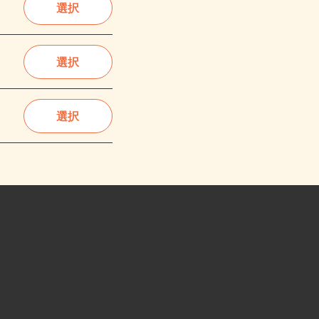
選択
選択
選択