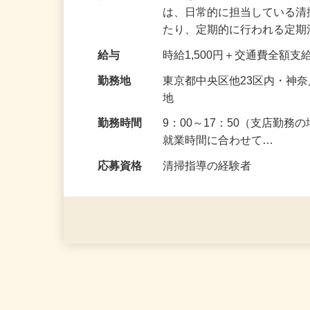
仕事内容
当社はマンションの管理や
は、日常的に担当している
たり、定期的に行われる定
給与
時給1,500円＋交通費全額支
勤務地
東京都中央区他23区内・神
地
勤務時間
9：00～17：50（支店勤
就業時間に合わせて…
応募資格
清掃指導の経験者