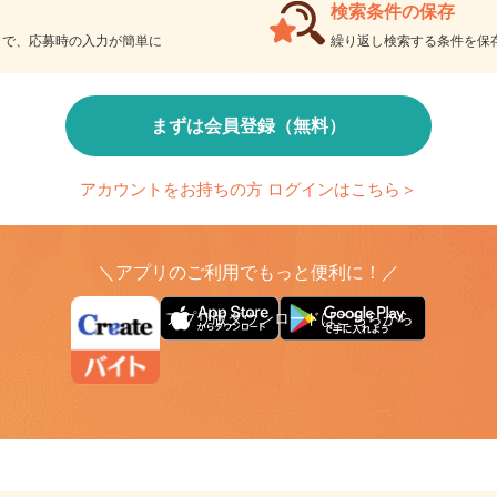
検索条件の保存
とで、応募時の入力が簡単に
繰り返し検索する条件を
まずは会員登録（無料）
アカウントをお持ちの方 ログインはこちら＞
＼アプリのご利用でもっと便利に！／
アプリ版ダウンロードはこちらから