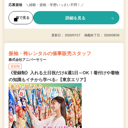
応募資格
＼経験・資格・学歴いっさい不問！／
詳細を見る
後で見る
更新日： 2026/07/17 掲載終了日： 2026/08/26
振袖・袴レンタルの催事販売スタッフ
株式会社アニバーサリー
登録制
《登録制》入れる土日祝だけ&週1日～OK！着付けや着物
の知識もイチから学べる♪【東京エリア】