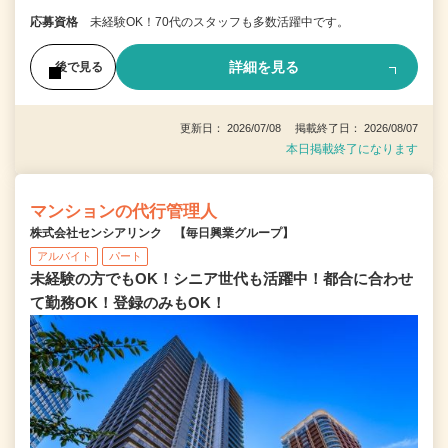
応募資格
未経験OK！70代のスタッフも多数活躍中です。
詳細を見る
後で見る
更新日： 2026/07/08 掲載終了日： 2026/08/07
本日掲載終了になります
マンションの代行管理人
株式会社センシアリンク 【毎日興業グループ】
アルバイト
パート
未経験の方でもOK！シニア世代も活躍中！都合に合わせ
て勤務OK！登録のみもOK！