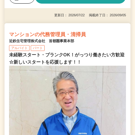
更新日： 2026/07/22 掲載終了日： 2026/09/05
マンションの代務管理員・清掃員
近鉄住宅管理株式会社 首都圏事業本部
アルバイト
パート
未経験スタート・ブランクOK！がっつり働きたい方歓迎
☆新しいスタートを応援します！！