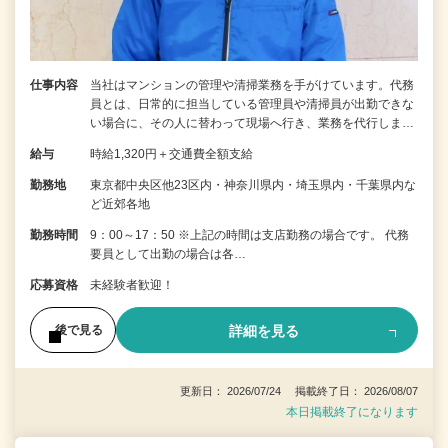
仕事内容
当社はマンションの管理や清掃業務を手がけています。代務
員とは、日常的に担当している管理員や清掃員が出勤できな
い場合に、その人に替わって現場へ行き、業務を代行しま…
給与
時給1,320円＋交通費全額支給
勤務地
東京都中央区他23区内・神奈川県内・埼玉県内・千葉県内な
ど近郊各地
勤務時間
9：00～17：50 ※上記の時間は支店勤務の場合です。 代務
要員として出勤の場合は各…
応募資格
未経験者歓迎！
詳細を見る
後で見る
更新日： 2026/07/24 掲載終了日： 2026/08/07
本日掲載終了になります