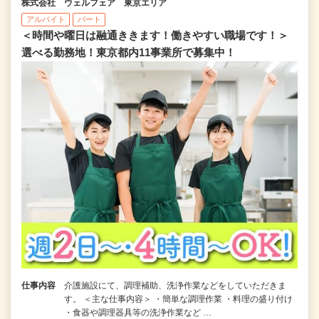
株式会社 ウェルフェア 東京エリア
アルバイト
パート
＜時間や曜日は融通ききます！働きやすい職場です！＞
選べる勤務地！東京都内11事業所で募集中！
仕事内容
介護施設にて、調理補助、洗浄作業などをしていただきま
す。 ＜主な仕事内容＞ ・簡単な調理作業 ・料理の盛り付け
・食器や調理器具等の洗浄作業など …