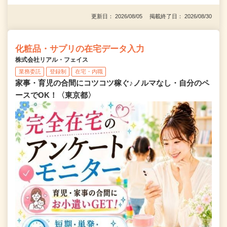
更新日： 2026/08/05 掲載終了日： 2026/08/30
化粧品・サプリの在宅データ入力
株式会社リアル・フェイス
業務委託
登録制
在宅・内職
家事・育児の合間にコツコツ稼ぐ♪ノルマなし・自分のペ
ースでOK！〈東京都〉