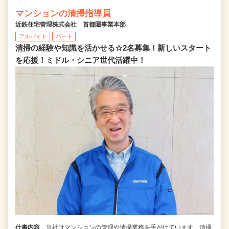
マンションの清掃指導員
近鉄住宅管理株式会社 首都圏事業本部
アルバイト
パート
清掃の経験や知識を活かせる☆2名募集！新しいスタート
を応援！ミドル・シニア世代活躍中！
仕事内容
当社はマンションの管理や清掃業務を手がけています。清掃