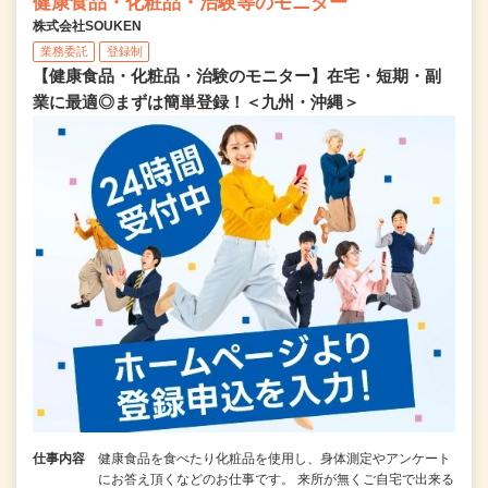
健康食品・化粧品・治験等のモニター
株式会社SOUKEN
業務委託
登録制
【健康食品・化粧品・治験のモニター】在宅・短期・副
業に最適◎まずは簡単登録！＜九州・沖縄＞
仕事内容
健康食品を食べたり化粧品を使用し、身体測定やアンケート
にお答え頂くなどのお仕事です。 来所が無くご自宅で出来る