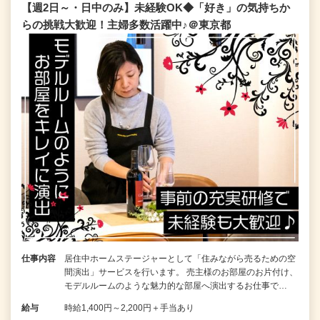
【週2日～・日中のみ】未経験OK◆「好き」の気持ちか
らの挑戦大歓迎！主婦多数活躍中♪＠東京都
仕事内容
居住中ホームステージャーとして「住みながら売るための空
間演出」サービスを行います。 売主様のお部屋のお片付け、
モデルルームのような魅力的な部屋へ演出するお仕事で…
給与
時給1,400円～2,200円＋手当あり