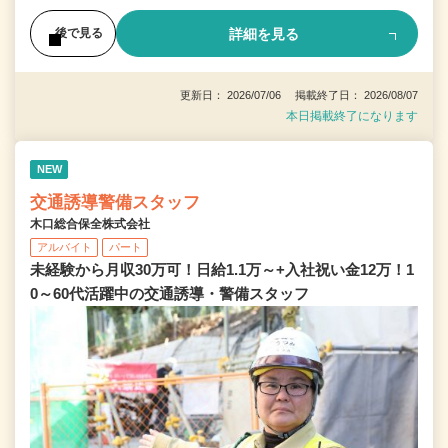
詳細を見る
後で見る
更新日： 2026/07/06 掲載終了日： 2026/08/07
本日掲載終了になります
NEW
交通誘導警備スタッフ
木口総合保全株式会社
アルバイト
パート
未経験から月収30万可！日給1.1万～+入社祝い金12万！1
0～60代活躍中の交通誘導・警備スタッフ