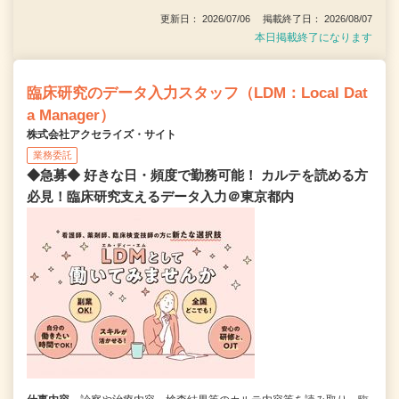
更新日： 2026/07/06 掲載終了日： 2026/08/07
本日掲載終了になります
臨床研究のデータ入力スタッフ（LDM：Local Dat
a Manager）
株式会社アクセライズ・サイト
業務委託
◆急募◆ 好きな日・頻度で勤務可能！ カルテを読める方
必見！臨床研究支えるデータ入力＠東京都内