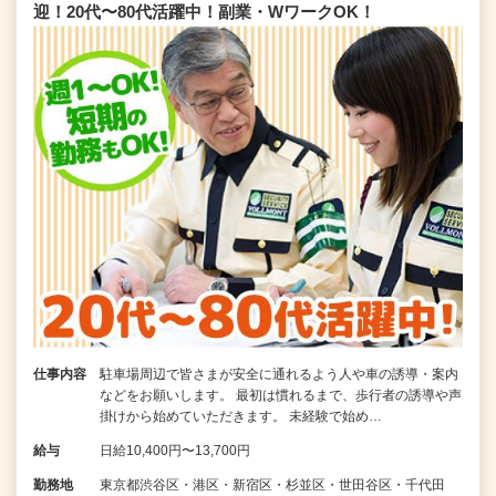
迎！20代〜80代活躍中！副業・WワークOK！
仕事内容
駐車場周辺で皆さまが安全に通れるよう人や車の誘導・案内
などをお願いします。 最初は慣れるまで、歩行者の誘導や声
掛けから始めていただきます。 未経験で始め…
給与
日給10,400円〜13,700円
勤務地
東京都渋谷区・港区・新宿区・杉並区・世田谷区・千代田