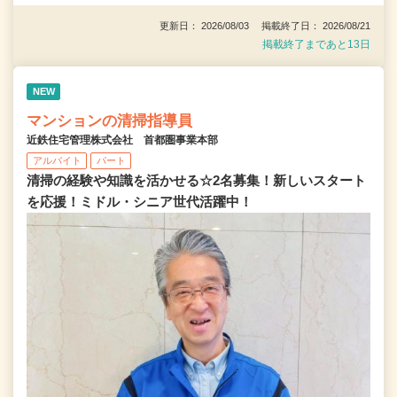
更新日： 2026/08/03 掲載終了日： 2026/08/21
掲載終了まであと13日
NEW
マンションの清掃指導員
近鉄住宅管理株式会社 首都圏事業本部
アルバイト
パート
清掃の経験や知識を活かせる☆2名募集！新しいスタート
を応援！ミドル・シニア世代活躍中！