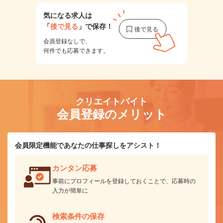
気になる求人は
「
後で見る
」で保存！
会員登録なしで、
何件でも応募できます。
クリエイトバイト
会員登録のメリット
会員限定機能であなたの仕事探しをアシスト！
カンタン応募
事前にプロフィールを登録しておくことで、応募時の
入力が簡単に
検索条件の保存