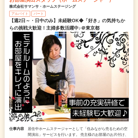
株式会社サマンサ・ホームステージング
アルバイト
パート
【週2日～・日中のみ】未経験OK◆「好き」の気持ちか
らの挑戦大歓迎！主婦多数活躍中♪＠東京都
仕事内容
居住中ホームステージャーとして「住みながら売るための空
間演出」サービスを行います。 売主様のお部屋のお片付け、