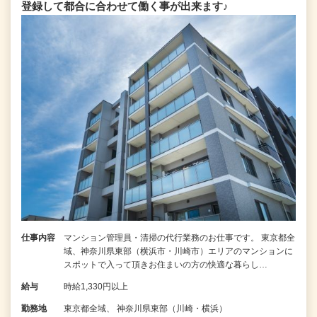
登録して都合に合わせて働く事が出来ます♪
仕事内容
マンション管理員・清掃の代行業務のお仕事です。 東京都全
域、神奈川県東部（横浜市・川崎市）エリアのマンションに
スポットで入って頂きお住まいの方の快適な暮らし…
給与
時給1,330円以上
勤務地
東京都全域、 神奈川県東部（川崎・横浜）