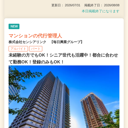
更新日： 2026/07/31 掲載終了日： 2026/08/08
本日掲載終了になります
NEW
マンションの代行管理人
株式会社センシアリンク 【毎日興業グループ】
アルバイト
パート
未経験の方でもOK！シニア世代も活躍中！都合に合わせ
て勤務OK！登録のみもOK！