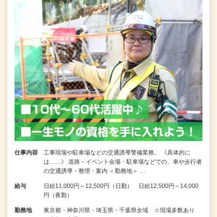
仕事内容
工事現場や駐車場などの交通誘導警備業務。 《具体的に
は……》 道路・イベント会場・駐車場などでの、車や歩行者
の交通誘導・整理・案内 ＜勤務地＞ …
給与
日給11,000円～12,500円（日勤） 日給12,500円～14,000
円（夜勤）
勤務地
東京都・神奈川県・埼玉県・千葉県全域 ☆現場多数あり