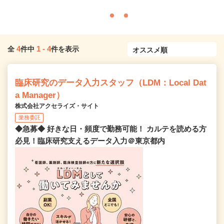
4
1
-
4
全
件中
件を表示
臨床研究のデータ入力スタッフ（LDM：Local Dat
a Manager）
株式会社アクセライズ・サイト
業務委託
◆急募◆ 好きな日・頻度で勤務可能！ カルテを読める方
必見！臨床研究支えるデータ入力＠東京都内