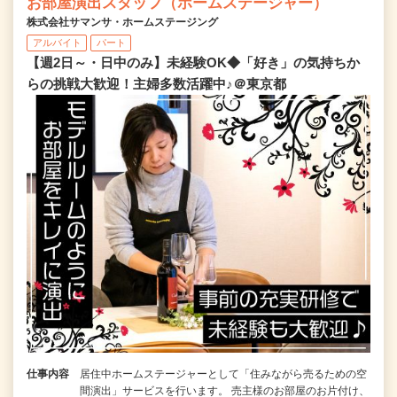
お部屋演出スタッフ（ホームステージャー）
株式会社サマンサ・ホームステージング
アルバイト
パート
【週2日～・日中のみ】未経験OK◆「好き」の気持ちか
らの挑戦大歓迎！主婦多数活躍中♪＠東京都
仕事内容
居住中ホームステージャーとして「住みながら売るための空
間演出」サービスを行います。 売主様のお部屋のお片付け、