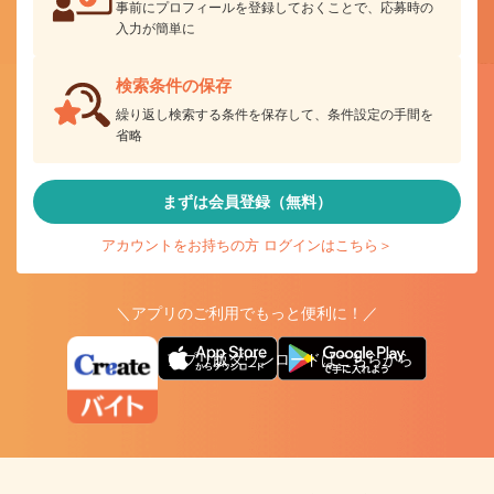
事前にプロフィールを登録しておくことで、応募時の
入力が簡単に
検索条件の保存
繰り返し検索する条件を保存して、条件設定の手間を
省略
まずは会員登録（無料）
アカウントをお持ちの方 ログインはこちら＞
＼アプリのご利用でもっと便利に！／
アプリ版ダウンロードはこちらから