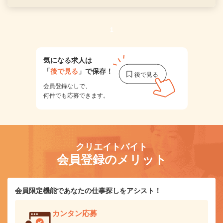
1
気になる求人は
「
後で見る
」で保存！
会員登録なしで、
何件でも応募できます。
クリエイトバイト
会員登録のメリット
会員限定機能であなたの仕事探しをアシスト！
カンタン応募