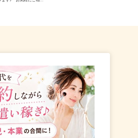
23区内等【ご希望の地域でオ
東京都新宿区戸山（都営大江戸線
きます♪ お気軽にご相...
「若松河田駅」より徒歩5分）