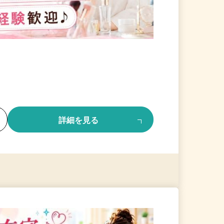
る
詳細を見る