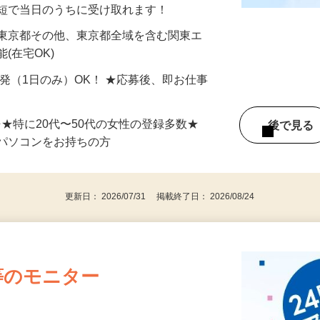
分〜10分程度。空いた時間を有効活用できる
最短で当日のうちに受け取れます！
 東京都その他、東京都全域を含む関東エ
(在宅OK)
単発（1日のみ）OK！ ★応募後、即お仕事
⇒★特に20代〜50代の女性の登録多数★
後で見
パソコンをお持ちの方
更新日： 2026/07/31 掲載終了日： 2026/08/24
等のモニター