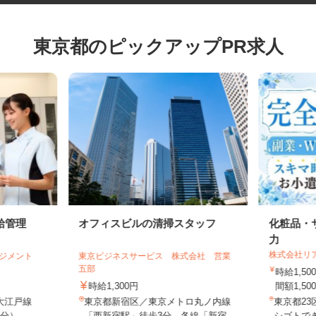
東京都のピックアップPR求人
給管理
オフィスビルの清掃スタッフ
化粧品
力
株式会社
マネジメント
東京ビジネスサービス 株式会社 営業
.
五部
時給1
時給1,300円
間額1,5