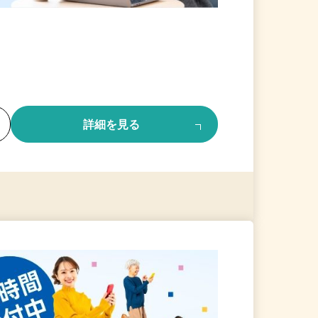
る
詳細を見る