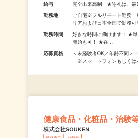
い！ 1案件の作業時間は5
お仕事です。 ◆【いろん…
給与
完全出来高制 ★謝礼は、
勤務地
ご自宅※フルリモート勤務
リアおよび日本全国で勤務可能
勤務時間
好きな時間に働けます！ ★
開始も可！ ★在…
応募資格
＜未経験者OK／年齢不問＞
※スマートフォンもしくは
健康食品・化粧品・治験