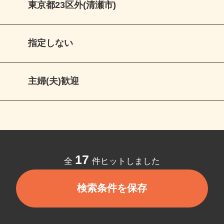
東京都23区外(清瀬市)
指定しない
主婦(夫)歓迎
17
全
件ヒットしました
検索条件を保存