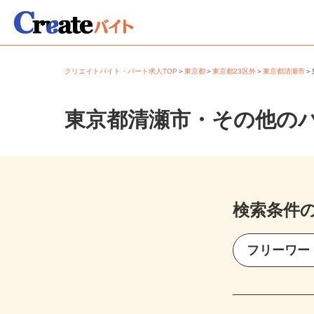
クリエイトバイト・パート求人TOP
＞
東京都
＞
東京都23区外
＞
東京都清瀬市
東京都清瀬市・その他の
検索条件