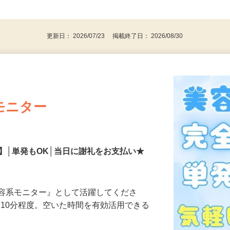
、30代、40代、50代の女性の登録多数
後で見
更新日： 2026/07/23 掲載終了日： 2026/08/30
モニター
】│単発もOK│当日に謝礼をお支払い★
美容系モニター』として活躍してくださ