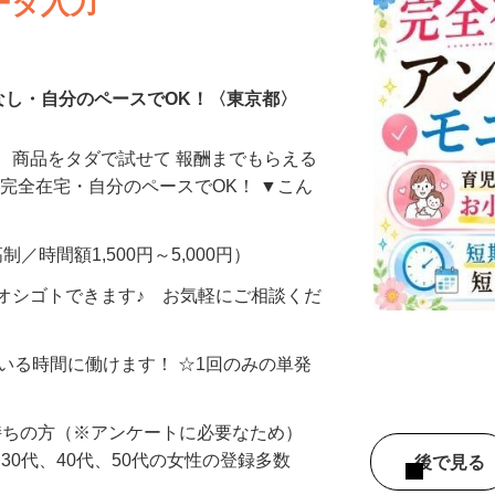
ータ入力
なし・自分のペースでOK！〈東京都〉
、商品をタダで試せて 報酬までもらえる
・完全在宅・自分のペースでOK！ ▼こん
制／時間額1,500円～5,000円）
オシゴトできます♪ お気軽にご相談くだ
ている時間に働けます！ ☆1回のみの単発
持ちの方（※アンケートに必要なため）