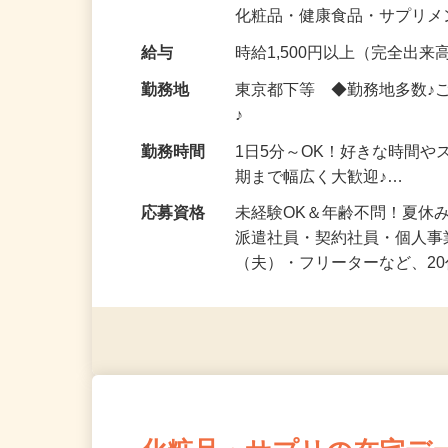
気になる…」 そんな気持ち
化粧品・健康食品・サプリ
給与
時給1,500円以上（完全出来高
勤務地
東京都下等 ◆勤務地多数♪
♪
勤務時間
1日5分～OK！好きな時間や
期まで幅広く大歓迎♪…
応募資格
未経験OK＆年齢不問！夏休
派遣社員・契約社員・個人
（夫）・フリーターなど、20