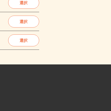
選択
選択
選択