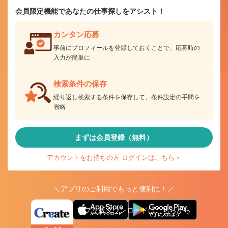
会員限定機能であなたの仕事探しをアシスト！
カンタン応募
事前にプロフィールを登録しておくことで、応募時の
入力が簡単に
検索条件の保存
繰り返し検索する条件を保存して、条件設定の手間を
省略
まずは会員登録（無料）
アカウントをお持ちの方 ログインはこちら＞
＼アプリのご利用でもっと便利に！／
アプリ版ダウンロードはこちらから