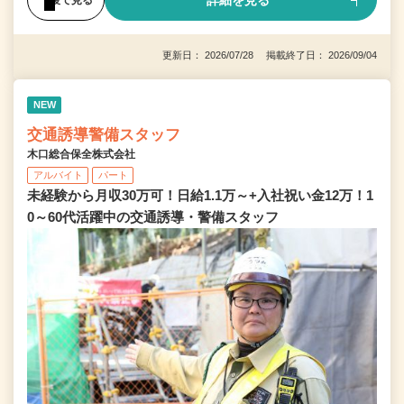
詳細を見る
更新日： 2026/07/28 掲載終了日： 2026/09/04
NEW
交通誘導警備スタッフ
木口総合保全株式会社
アルバイト
パート
未経験から月収30万可！日給1.1万～+入社祝い金12万！1
0～60代活躍中の交通誘導・警備スタッフ