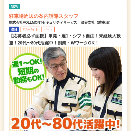
NEW
駐車場周辺の案内誘導スタッフ
株式会社VOLLMONTセキュリティサービス 渋谷支社（駐車場）
注目
アルバイト
パート
【応募者必ず面接】単発・週1・シフト自由！未経験大歓
迎！20代〜80代活躍中！副業・WワークOK！