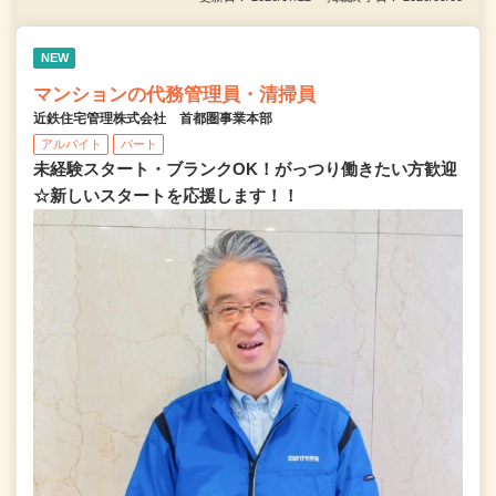
NEW
マンションの代務管理員・清掃員
近鉄住宅管理株式会社 首都圏事業本部
アルバイト
パート
未経験スタート・ブランクOK！がっつり働きたい方歓迎
☆新しいスタートを応援します！！