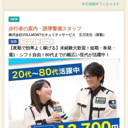
本日掲載終了になります
NEW
歩行者の案内・誘導警備スタッフ
株式会社VOLLMONTセキュリティサービス 立川支社（夜勤）
注目
アルバイト
パート
【夜勤で効率よく稼げる】未経験大歓迎！短期・単発・
週1・シフト自由！80代までの幅広い世代が活躍中！