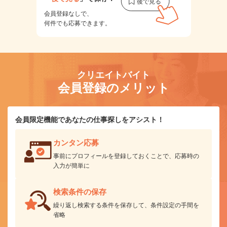
会員登録なしで、
何件でも応募できます。
クリエイトバイト
会員登録のメリット
会員限定機能であなたの仕事探しをアシスト！
カンタン応募
事前にプロフィールを登録しておくことで、応募時の
入力が簡単に
検索条件の保存
繰り返し検索する条件を保存して、条件設定の手間を
省略