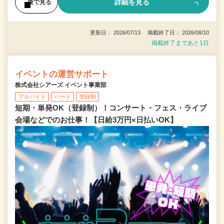
詳細を見る
後で見る
更新日： 2026/07/13 掲載終了日： 2026/08/10
掲載終了まであと1日
イベントの運営サポート
株式会社シアーズ イベント事業部
アルバイト
パート
登録制
短期・単発OK（登録制）！コンサート・フェス・ライブ
会場などでのお仕事！【日給3万円×日払いOK】