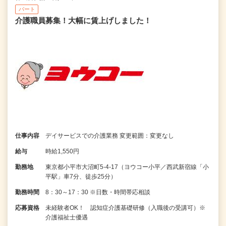
パート
介護職員募集！大幅に賃上げしました！
仕事内容
デイサービスでの介護業務 変更範囲：変更なし
給与
時給1,550円
勤務地
東京都小平市大沼町5-4-17（ヨウコー小平／西武新宿線「小
平駅」車7分、徒歩25分）
勤務時間
8：30～17：30 ※日数・時間帯応相談
応募資格
未経験者OK！ 認知症介護基礎研修（入職後の受講可）※
介護福祉士優遇