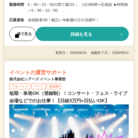
勤務時間
6：00～20：00の間で週2日～、1日4時間〜応相談 ★時間例
／6：00～10：00、…
応募資格
未経験者OK！幅広い年齢層の方が活躍中！
詳細を見る
後で見る
更新日： 2026/06/15 掲載終了日： 2026/09/11
イベントの運営サポート
株式会社シアーズ イベント事業部
アルバイト
パート
登録制
短期・単発OK（登録制）！コンサート・フェス・ライブ
会場などでのお仕事！【日給3万円×日払いOK】