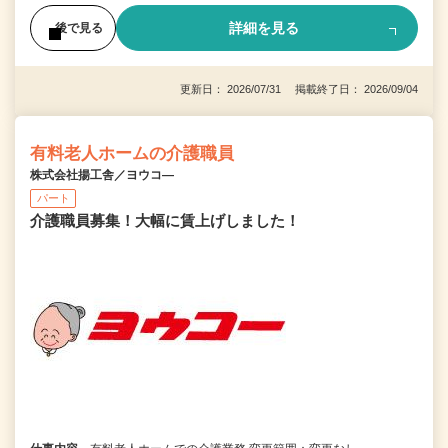
詳細を見る
後で見る
更新日： 2026/07/31 掲載終了日： 2026/09/04
有料老人ホームの介護職員
株式会社揚工舎／ヨウコ―
パート
介護職員募集！大幅に賃上げしました！