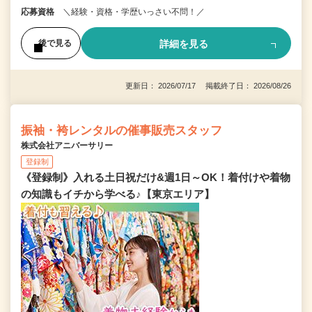
応募資格
＼経験・資格・学歴いっさい不問！／
詳細を見る
後で見る
更新日： 2026/07/17 掲載終了日： 2026/08/26
振袖・袴レンタルの催事販売スタッフ
株式会社アニバーサリー
登録制
《登録制》入れる土日祝だけ&週1日～OK！着付けや着物
の知識もイチから学べる♪【東京エリア】