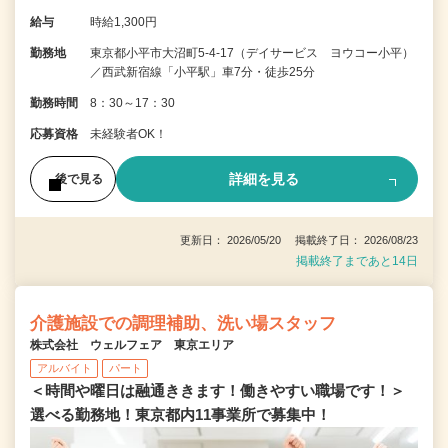
給与
時給1,300円
勤務地
東京都小平市大沼町5-4-17（デイサービス ヨウコー小平）
／西武新宿線「小平駅」車7分・徒歩25分
勤務時間
8：30～17：30
応募資格
未経験者OK！
詳細を見る
後で見る
更新日： 2026/05/20 掲載終了日： 2026/08/23
掲載終了まであと14日
介護施設での調理補助、洗い場スタッフ
株式会社 ウェルフェア 東京エリア
アルバイト
パート
＜時間や曜日は融通ききます！働きやすい職場です！＞
選べる勤務地！東京都内11事業所で募集中！