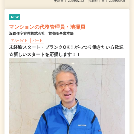
更新日： 2026/07/22 掲載終了日： 2026/09/05
NEW
マンションの代務管理員・清掃員
近鉄住宅管理株式会社 首都圏事業本部
アルバイト
パート
未経験スタート・ブランクOK！がっつり働きたい方歓迎
☆新しいスタートを応援します！！