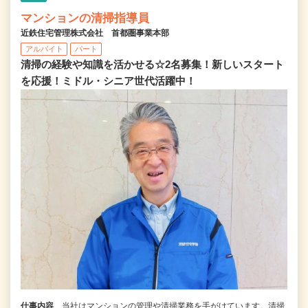
マンションの清掃指導員
近鉄住宅管理株式会社 首都圏事業本部
アルバイト
パート
清掃の経験や知識を活かせる☆2名募集！新しいスタート
を応援！ミドル・シニア世代活躍中！
仕事内容
当社はマンションの管理や清掃業務を手がけています。清掃