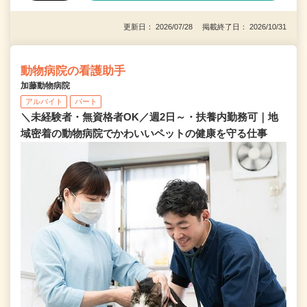
更新日： 2026/07/28 掲載終了日： 2026/10/31
動物病院の看護助手
加藤動物病院
アルバイト
パート
＼未経験者・無資格者OK／週2日～・扶養内勤務可｜地
域密着の動物病院でかわいいペットの健康を守る仕事