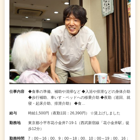
仕事内容
◆食事の準備、補助や清掃など ◆入浴や排泄などの身体介助
◆歩行補助、車いす・ベッドへの移乗介助 ◆夜勤（巡回、就
寝・起床介助、排泄介助） ◆食…
給与
時給1,500円（夜勤1回：26,390円） ☆賃上げしました
勤務地
東京都小平市花小金井7‐19‐1（西武新宿線「花小金井駅」徒
歩12分）
勤務時間
7：00～16：00、9：00～18：00、10：00～19：00、16：