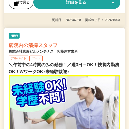
詳細を見る
後で見る
更新日： 2026/07/28 掲載終了日： 2026/10/31
NEW
病院内の清掃スタッフ
株式会社東海ビルメンテナス 相模原営業所
アルバイト
パート
＼午前中の4時間のみの勤務！／週3日～OK！扶養内勤務
OK！WワークOK♪未経験歓迎♪