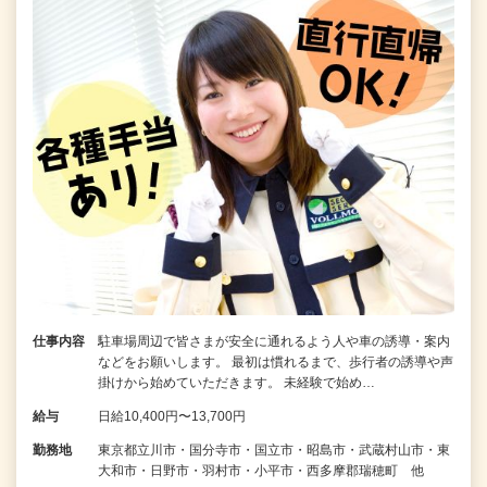
仕事内容
駐車場周辺で皆さまが安全に通れるよう人や車の誘導・案内
などをお願いします。 最初は慣れるまで、歩行者の誘導や声
掛けから始めていただきます。 未経験で始め…
給与
日給10,400円〜13,700円
勤務地
東京都立川市・国分寺市・国立市・昭島市・武蔵村山市・東
大和市・日野市・羽村市・小平市・西多摩郡瑞穂町 他