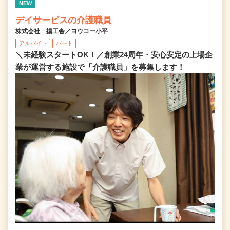
NEW
デイサービスの介護職員
株式会社 揚工舎／ヨウコー小平
アルバイト
パート
＼未経験スタートOK！／創業24周年・安心安定の上場企
業が運営する施設で「介護職員」を募集します！