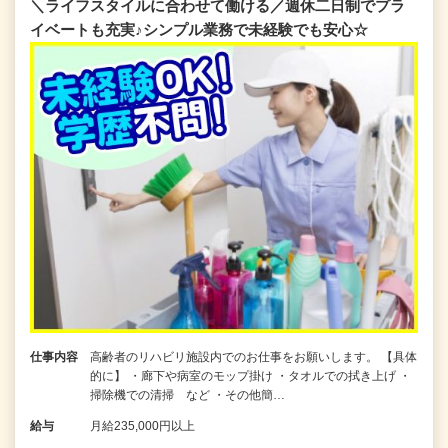
＼ライフスタイルに合わせて働ける／週休二日制でプラ
イベートも充実♪シンプル業務で未経験でも安心☆
仕事内容
高齢者のリハビリ施設内でのお仕事をお願いします。 【具体
的に】 ・廊下や病室のモップ掛け ・タオルでの拭き上げ ・
掃除機での清掃 など ・その他簡…
給与
月給235,000円以上