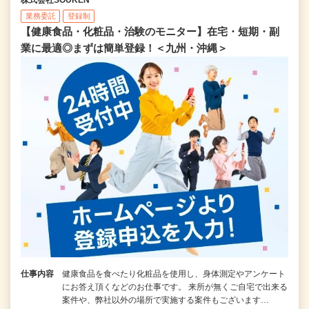
業務委託
登録制
【健康食品・化粧品・治験のモニター】在宅・短期・副
業に最適◎まずは簡単登録！＜九州・沖縄＞
仕事内容
健康食品を食べたり化粧品を使用し、身体測定やアンケート
にお答え頂くなどのお仕事です。 来所が無くご自宅で出来る
案件や、弊社以外の場所で実施する案件もございます…