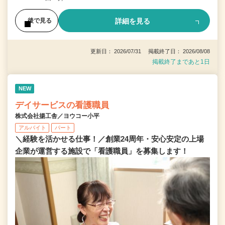
詳細を見る
後で見る
更新日： 2026/07/31 掲載終了日： 2026/08/08
掲載終了まであと1日
NEW
デイサービスの看護職員
株式会社揚工舎／ヨウコー小平
アルバイト
パート
＼経験を活かせる仕事！／創業24周年・安心安定の上場
企業が運営する施設で「看護職員」を募集します！