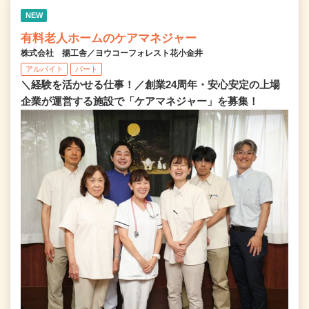
NEW
有料老人ホームのケアマネジャー
株式会社 揚工舎／ヨウコーフォレスト花小金井
アルバイト
パート
＼経験を活かせる仕事！／創業24周年・安心安定の上場
企業が運営する施設で「ケアマネジャー」を募集！