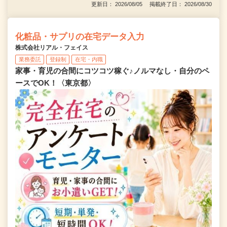
更新日： 2026/08/05 掲載終了日： 2026/08/30
化粧品・サプリの在宅データ入力
株式会社リアル・フェイス
業務委託
登録制
在宅・内職
家事・育児の合間にコツコツ稼ぐ♪ノルマなし・自分のペ
ースでOK！〈東京都〉