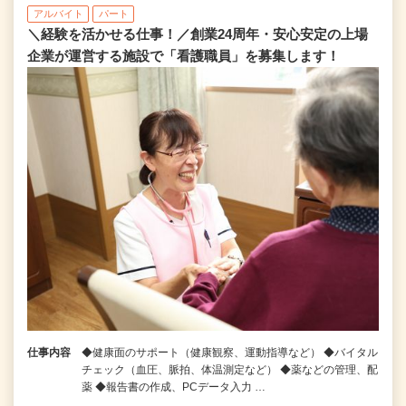
アルバイト
パート
＼経験を活かせる仕事！／創業24周年・安心安定の上場
企業が運営する施設で「看護職員」を募集します！
仕事内容
◆健康面のサポート（健康観察、運動指導など） ◆バイタル
チェック（血圧、脈拍、体温測定など） ◆薬などの管理、配
薬 ◆報告書の作成、PCデータ入力 …