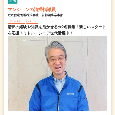
NEW
マンションの清掃指導員
近鉄住宅管理株式会社 首都圏事業本部
アルバイト
パート
清掃の経験や知識を活かせる☆2名募集！新しいスタート
を応援！ミドル・シニア世代活躍中！