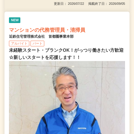
更新日： 2026/07/22 掲載終了日： 2026/09/05
NEW
マンションの代務管理員・清掃員
近鉄住宅管理株式会社 首都圏事業本部
アルバイト
パート
未経験スタート・ブランクOK！がっつり働きたい方歓迎
☆新しいスタートを応援します！！