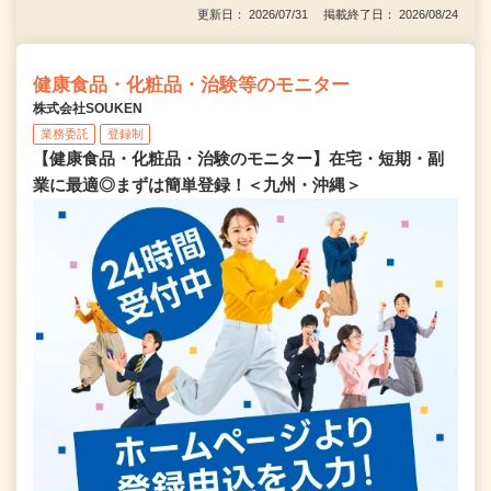
更新日： 2026/07/31 掲載終了日： 2026/08/24
健康食品・化粧品・治験等のモニター
株式会社SOUKEN
業務委託
登録制
【健康食品・化粧品・治験のモニター】在宅・短期・副
業に最適◎まずは簡単登録！＜九州・沖縄＞