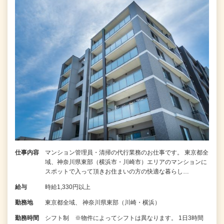
仕事内容
マンション管理員・清掃の代行業務のお仕事です。 東京都全
域、神奈川県東部（横浜市・川崎市）エリアのマンションに
スポットで入って頂きお住まいの方の快適な暮らし…
給与
時給1,330円以上
勤務地
東京都全域、 神奈川県東部（川崎・横浜）
勤務時間
シフト制 ※物件によってシフトは異なります。 1日3時間