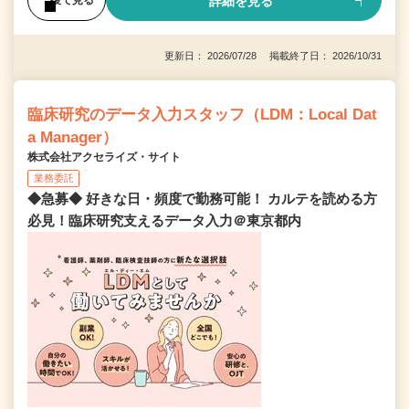
詳細を見る
後で見る
更新日： 2026/07/28 掲載終了日： 2026/10/31
臨床研究のデータ入力スタッフ（LDM：Local Dat
a Manager）
株式会社アクセライズ・サイト
業務委託
◆急募◆ 好きな日・頻度で勤務可能！ カルテを読める方
必見！臨床研究支えるデータ入力＠東京都内