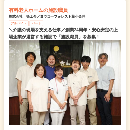
有料老人ホームの施設職員
株式会社 揚工舎／ヨウコ―フォレスト花小金井
アルバイト
パート
＼介護の現場を支える仕事／創業24周年・安心安定の上
場企業が運営する施設で「施設職員」を募集！