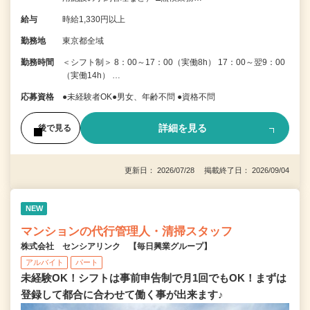
給与
時給1,330円以上
勤務地
東京都全域
勤務時間
＜シフト制＞ 8：00～17：00（実働8h） 17：00～翌9：00
（実働14h） …
応募資格
●未経験者OK●男女、年齢不問 ●資格不問
詳細を見る
後で見る
更新日： 2026/07/28 掲載終了日： 2026/09/04
NEW
マンションの代行管理人・清掃スタッフ
株式会社 センシアリンク 【毎日興業グループ】
アルバイト
パート
未経験OK！シフトは事前申告制で月1回でもOK！まずは
登録して都合に合わせて働く事が出来ます♪