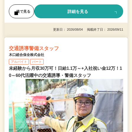
詳細を見る
後で見る
更新日： 2026/08/04 掲載終了日： 2026/09/11
交通誘導警備スタッフ
木口総合保全株式会社
アルバイト
パート
未経験から月収30万可！日給1.1万～+入社祝い金12万！1
0～60代活躍中の交通誘導・警備スタッフ