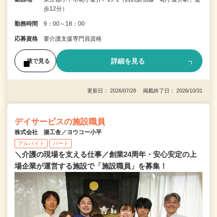
歩12分）
勤務時間
9：00～18：00
応募資格
要介護支援専門員資格
詳細を見る
後で見る
更新日： 2026/07/28 掲載終了日： 2026/10/31
デイサービスの施設職員
株式会社 揚工舎／ヨウコー小平
アルバイト
パート
＼介護の現場を支える仕事／創業24周年・安心安定の上
場企業が運営する施設で「施設職員」を募集！