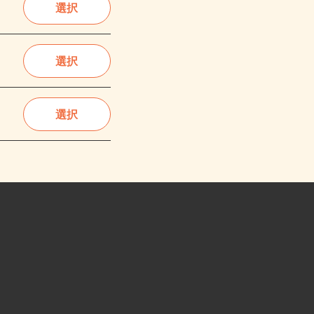
選択
選択
選択