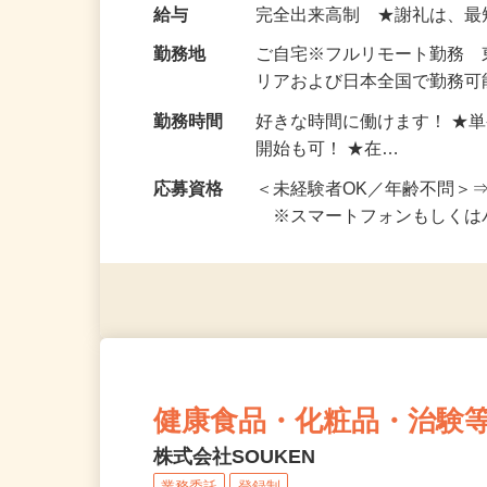
い！ 1案件の作業時間は5
お仕事です。 ◆【いろん…
給与
完全出来高制 ★謝礼は、
勤務地
ご自宅※フルリモート勤務
リアおよび日本全国で勤務可能
勤務時間
好きな時間に働けます！ ★
開始も可！ ★在…
応募資格
＜未経験者OK／年齢不問＞
※スマートフォンもしくは
健康食品・化粧品・治験