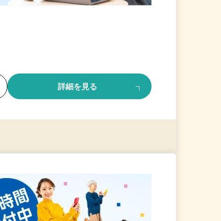
る
詳細を見る