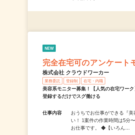
◎未経験者大歓迎！ ◎20代
◎年齢不問
NEW
完全在宅可のアンケート
株式会社 クラウドワーカー
業務委託
登録制
在宅・内職
美容系モニター募集！【人気の在宅ワーク
登録するだけでスグ働ける
仕事内容
おうちでお仕事ができる『