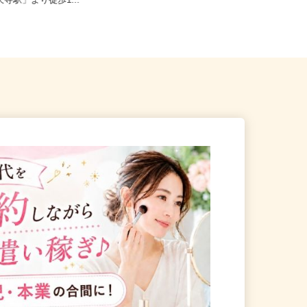
田谷区下馬1-20-9（東急東
全国どこからでも在宅勤務OK（全国
天寺駅」より徒歩1...
47都道府県対応、転勤なし）