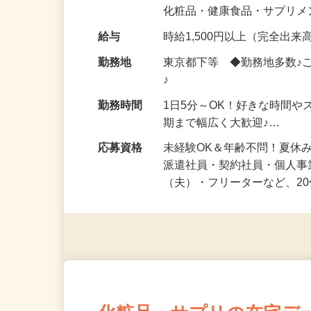
気になる…」 そんな気持ち
化粧品・健康食品・サプリ
給与
時給1,500円以上（完全出来高
勤務地
東京都下等 ◆勤務地多数♪
♪
勤務時間
1日5分～OK！好きな時間や
期まで幅広く大歓迎♪…
応募資格
未経験OK＆年齢不問！夏休
派遣社員・契約社員・個人
（夫）・フリーターなど、20