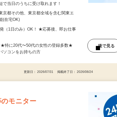
分〜10分程度。空いた時間を有効活用できる
最短で当日のうちに受け取れます！
 東京都その他、東京都全域を含む関東エ
(在宅OK)
単発（1日のみ）OK！ ★応募後、即お仕事
⇒★特に20代〜50代の女性の登録多数★
後で見
パソコンをお持ちの方
更新日： 2026/07/31 掲載終了日： 2026/08/24
等のモニター