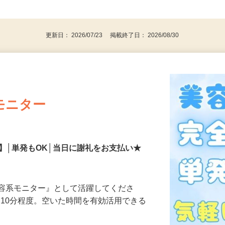
、30代、40代、50代の女性の登録多数
後で見
更新日： 2026/07/23 掲載終了日： 2026/08/30
モニター
】│単発もOK│当日に謝礼をお支払い★
美容系モニター』として活躍してくださ