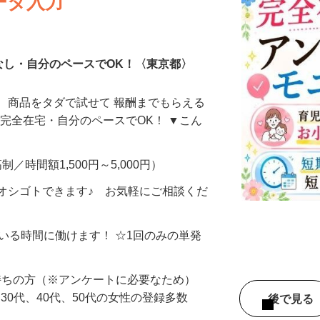
ータ入力
なし・自分のペースでOK！〈東京都〉
、商品をタダで試せて 報酬までもらえる
・完全在宅・自分のペースでOK！ ▼こん
制／時間額1,500円～5,000円）
オシゴトできます♪ お気軽にご相談くだ
ている時間に働けます！ ☆1回のみの単発
持ちの方（※アンケートに必要なため）