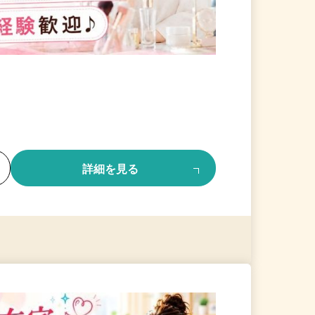
る
詳細を見る