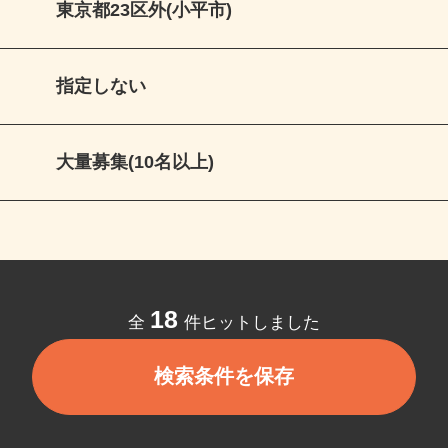
東京都23区外(小平市)
指定しない
大量募集(10名以上)
18
全
件ヒットしました
検索条件を保存