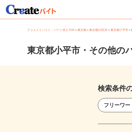
クリエイトバイト・パート求人TOP
＞
東京都
＞
東京都23区外
＞
東京都小平市
東京都小平市・その他の
検索条件