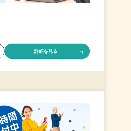
る
詳細を見る