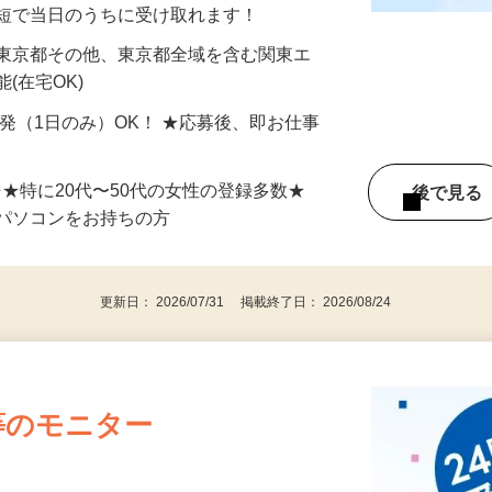
分〜10分程度。空いた時間を有効活用できる
最短で当日のうちに受け取れます！
 東京都その他、東京都全域を含む関東エ
(在宅OK)
単発（1日のみ）OK！ ★応募後、即お仕事
⇒★特に20代〜50代の女性の登録多数★
後で見
パソコンをお持ちの方
更新日： 2026/07/31 掲載終了日： 2026/08/24
等のモニター