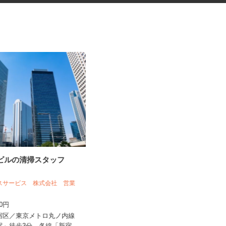
スビルの清掃スタッフ
更生施設の調理師
ネスサービス 株式会社 営業
株式会社キヨシマ食品
300円
時給1,500円