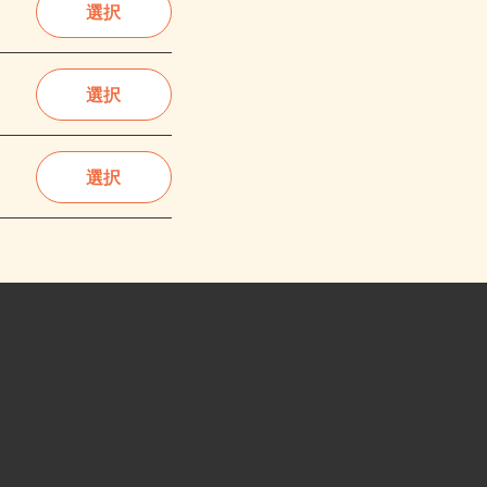
選択
選択
選択