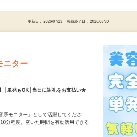
、30代、40代、50代の女性の登録多数
後で見
更新日： 2026/07/23 掲載終了日： 2026/08/30
モニター
】│単発もOK│当日に謝礼をお支払い★
美容系モニター』として活躍してくださ