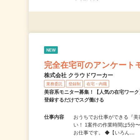
◎未経験者大歓迎！ ◎20代
◎年齢不問
NEW
完全在宅可のアンケート
株式会社 クラウドワーカー
業務委託
登録制
在宅・内職
美容系モニター募集！【人気の在宅ワーク
登録するだけでスグ働ける
仕事内容
おうちでお仕事ができる『