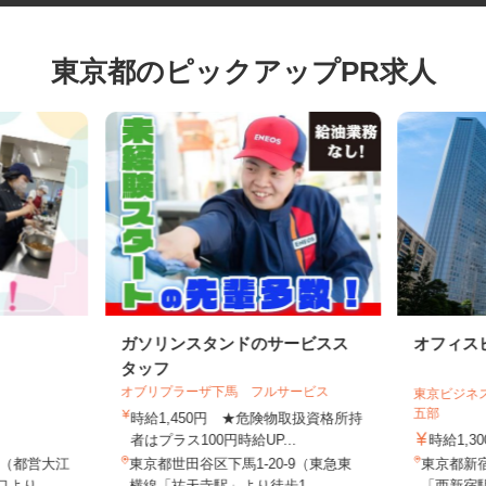
東京都のピックアップPR求人
ガソリンスタンドのサービスス
オフィ
タッフ
オブリプラーザ下馬 フルサービス
東京ビジ
五部
時給1,450円 ★危険物取扱資格所持
者はプラス100円時給UP...
時給1,