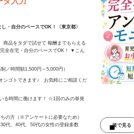
ータ入力
なし・自分のペースでOK！〈東京都〉
、商品をタダで試せて 報酬までもらえる
・完全在宅・自分のペースでOK！ ▼こん
制／時間額1,500円～5,000円）
オシゴトできます♪ お気軽にご相談くだ
ている時間に働けます！ ☆1回のみの単発
持ちの方（※アンケートに必要なため）