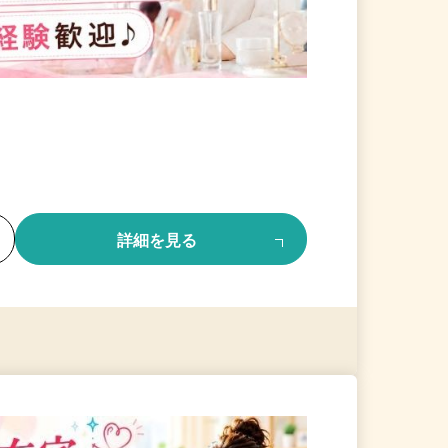
る
詳細を見る