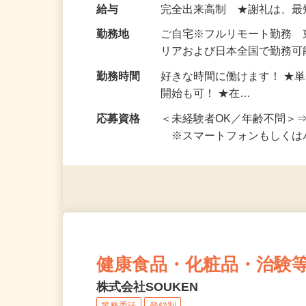
い！ 1案件の作業時間は5
お仕事です。 ◆【いろん…
給与
完全出来高制 ★謝礼は、
勤務地
ご自宅※フルリモート勤務
リアおよび日本全国で勤務可能
勤務時間
好きな時間に働けます！ ★
開始も可！ ★在…
応募資格
＜未経験者OK／年齢不問＞
※スマートフォンもしくは
健康食品・化粧品・治験