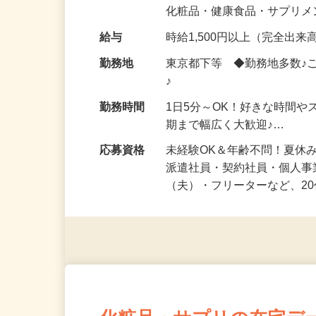
気になる…」 そんな気持ち
化粧品・健康食品・サプリ
給与
時給1,500円以上（完全出来高
勤務地
東京都下等 ◆勤務地多数♪
♪
勤務時間
1日5分～OK！好きな時間や
期まで幅広く大歓迎♪…
応募資格
未経験OK＆年齢不問！夏休
派遣社員・契約社員・個人
（夫）・フリーターなど、20