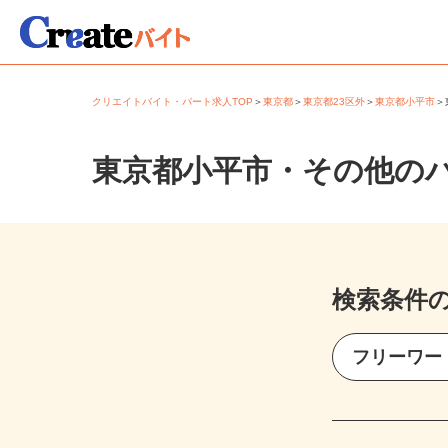
クリエイトバイト・パート求人TOP
＞
東京都
＞
東京都23区外
＞
東京都小平市
東京都小平市・その他の
検索条件