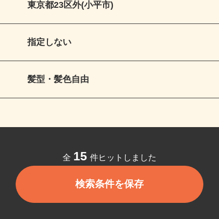
東京都23区外(小平市)
指定しない
髪型・髪色自由
15
全
件ヒットしました
検索条件を保存