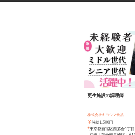
オフィスビルの清掃スタッフ
更生施設の調理師
東京ビジネスサービス 株式会社 営業
五部
株式会社キヨシマ食品
時給1,300円
時給1,500円