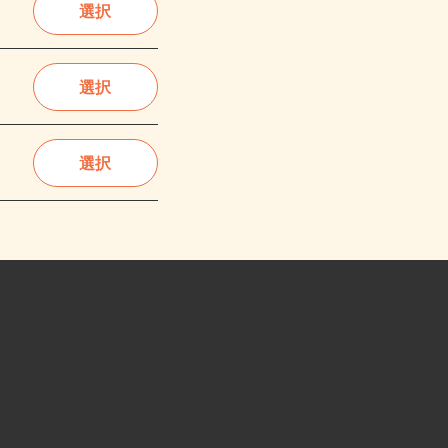
選択
選択
選択