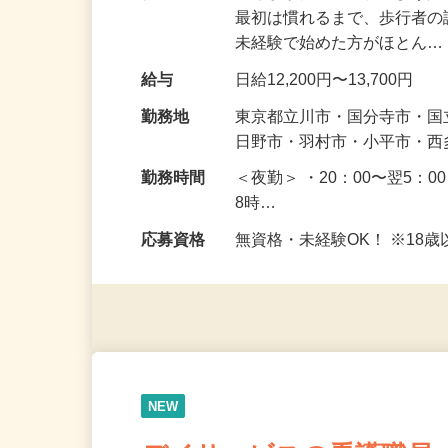
仕事内容
皆さまが安全に通れるよう
最初は慣れるまで、歩行者
未経験で始めた方がほとん
給与
日給12,200円〜13,700円
勤務地
東京都立川市・国分寺市・
日野市・羽村市・小平市・
勤務時間
＜夜勤＞ ・20：00〜翌5：0
8時…
応募資格
無資格・未経験OK！ ※1
NEW