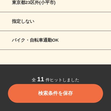
東京都23区外(小平市)
指定しない
バイク・自転車通勤OK
11
全
件ヒットしました
検索条件を保存