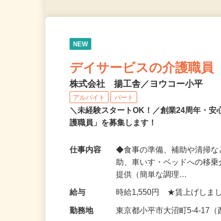
NEW
デイサービスの介護職員
株式会社 揚工舎／ヨウコー小平
アルバイト
パート
＼未経験スタートOK！／創業24周年・
護職員」を募集します！
仕事内容
◆食事の準備、補助や清掃な
助、車いす・ベッドへの移乗
提供（簡単な調理…
給与
時給1,550円 ★賃上げし