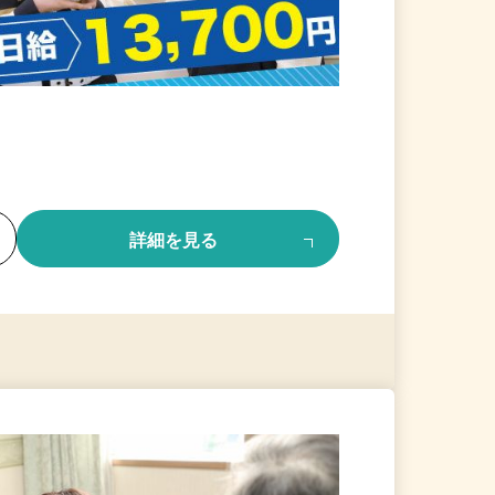
る
詳細を見る