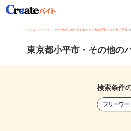
クリエイトバイト・パート求人TOP
＞
東京都
＞
東京都23区外
＞
東京都小平市
東京都小平市・その他の
検索条件