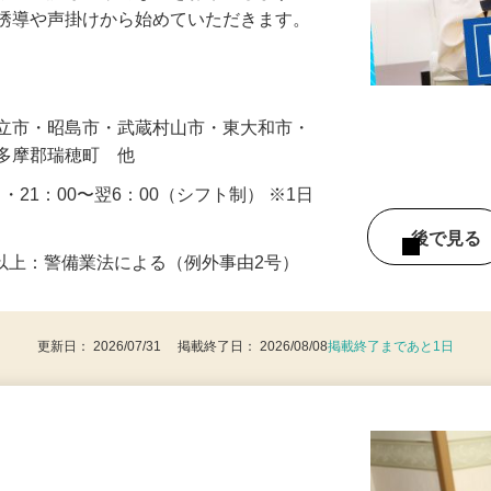
人や車の誘導・案内などをお願いします。
の誘導や声掛けから始めていただきます。
…
国立市・昭島市・武蔵村山市・東大和市・
西多摩郡瑞穂町 他
0 ・21：00〜翌6：00（シフト制） ※1日
後で見
8歳以上：警備業法による（例外事由2号）
更新日： 2026/07/31 掲載終了日： 2026/08/08
掲載終了まであと1日