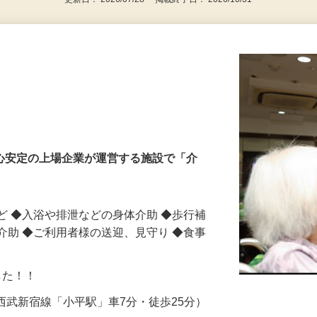
更新日： 2026/07/28 掲載終了日： 2026/10/31
安心安定の上場企業が運営する施設で「介
ど ◆入浴や排泄などの身体介助 ◆歩行補
介助 ◆ご利用者様の送迎、見守り ◆食事
ました！！