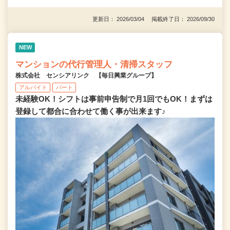
更新日： 2026/03/04 掲載終了日： 2026/09/30
NEW
マンションの代行管理人・清掃スタッフ
株式会社 センシアリンク 【毎日興業グループ】
アルバイト
パート
未経験OK！シフトは事前申告制で月1回でもOK！まずは
登録して都合に合わせて働く事が出来ます♪