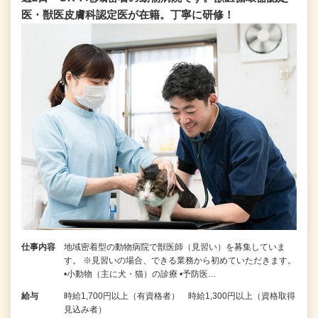
医・獣医皮膚科認定医が在籍。丁寧に研修！
仕事内容
地域密着型の動物病院で獣医師（見習い）を募集していま
す。 ※見習いの場合、できる業務から初めていただきます。
•小動物（主に犬・猫）の診療 •予防医…
給与
時給1,700円以上（有資格者） 時給1,300円以上（資格取得
見込み者）