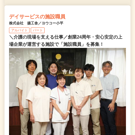
デイサービスの施設職員
株式会社 揚工舎／ヨウコー小平
アルバイト
パート
＼介護の現場を支える仕事／創業24周年・安心安定の上
場企業が運営する施設で「施設職員」を募集！