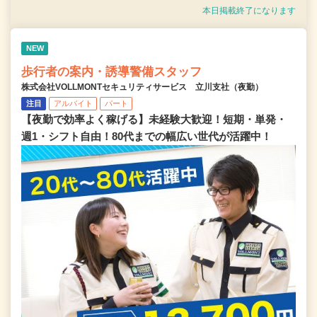
本日掲載終了になります
NEW
歩行者の案内・誘導警備スタッフ
株式会社VOLLMONTセキュリティサービス 立川支社（夜勤）
注目
アルバイト
パート
【夜勤で効率よく稼げる】未経験大歓迎！短期・単発・
週1・シフト自由！80代までの幅広い世代が活躍中！