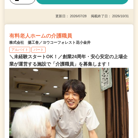
更新日： 2026/07/28 掲載終了日： 2026/10/31
有料老人ホームの介護職員
株式会社 揚工舎／ヨウコーフォレスト花小金井
アルバイト
パート
＼未経験スタートOK！／創業24周年・安心安定の上場企
業が運営する施設で「介護職員」を募集します！