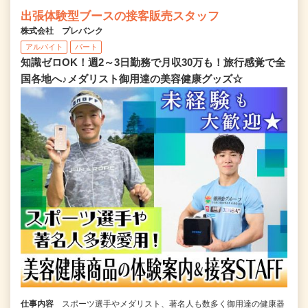
出張体験型ブースの接客販売スタッフ
株式会社 プレバンク
アルバイト
パート
知識ゼロOK！週2～3日勤務で月収30万も！旅行感覚で全
国各地へ♪メダリスト御用達の美容健康グッズ☆
仕事内容
スポーツ選手やメダリスト、著名人も数多く御用達の健康器