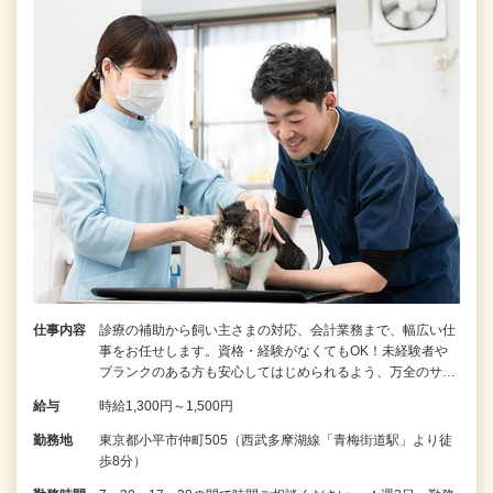
仕事内容
診療の補助から飼い主さまの対応、会計業務まで、幅広い仕
事をお任せします。資格・経験がなくてもOK！未経験者や
ブランクのある方も安心してはじめられるよう、万全のサ…
給与
時給1,300円～1,500円
勤務地
東京都小平市仲町505（西武多摩湖線「青梅街道駅」より徒
歩8分）