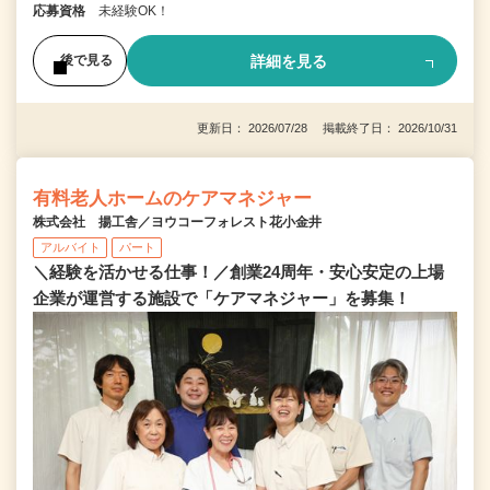
応募資格
未経験OK！
詳細を見る
後で見る
更新日： 2026/07/28 掲載終了日： 2026/10/31
有料老人ホームのケアマネジャー
株式会社 揚工舎／ヨウコーフォレスト花小金井
アルバイト
パート
＼経験を活かせる仕事！／創業24周年・安心安定の上場
企業が運営する施設で「ケアマネジャー」を募集！