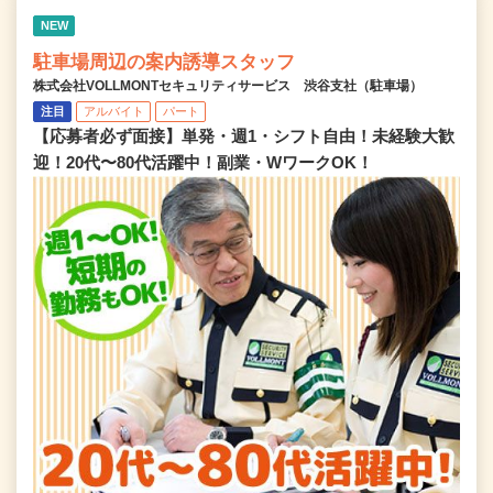
NEW
駐車場周辺の案内誘導スタッフ
株式会社VOLLMONTセキュリティサービス 渋谷支社（駐車場）
注目
アルバイト
パート
【応募者必ず面接】単発・週1・シフト自由！未経験大歓
迎！20代〜80代活躍中！副業・WワークOK！