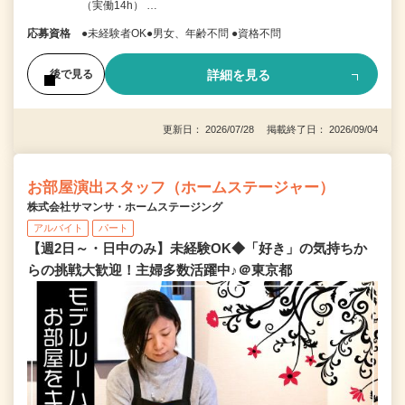
（実働14h） …
応募資格
●未経験者OK●男女、年齢不問 ●資格不問
詳細を見る
後で見る
更新日： 2026/07/28 掲載終了日： 2026/09/04
お部屋演出スタッフ（ホームステージャー）
株式会社サマンサ・ホームステージング
アルバイト
パート
【週2日～・日中のみ】未経験OK◆「好き」の気持ちか
らの挑戦大歓迎！主婦多数活躍中♪＠東京都