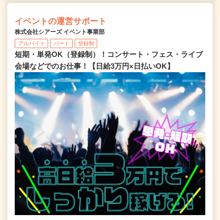
イベントの運営サポート
株式会社シアーズ イベント事業部
アルバイト
パート
登録制
短期・単発OK（登録制）！コンサート・フェス・ライブ
会場などでのお仕事！【日給3万円×日払いOK】