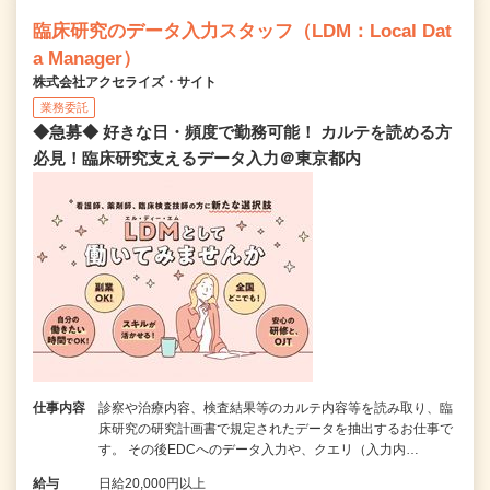
臨床研究のデータ入力スタッフ（LDM：Local Dat
a Manager）
株式会社アクセライズ・サイト
業務委託
◆急募◆ 好きな日・頻度で勤務可能！ カルテを読める方
必見！臨床研究支えるデータ入力＠東京都内
仕事内容
診察や治療内容、検査結果等のカルテ内容等を読み取り、臨
床研究の研究計画書で規定されたデータを抽出するお仕事で
す。 その後EDCへのデータ入力や、クエリ（入力内…
給与
日給20,000円以上