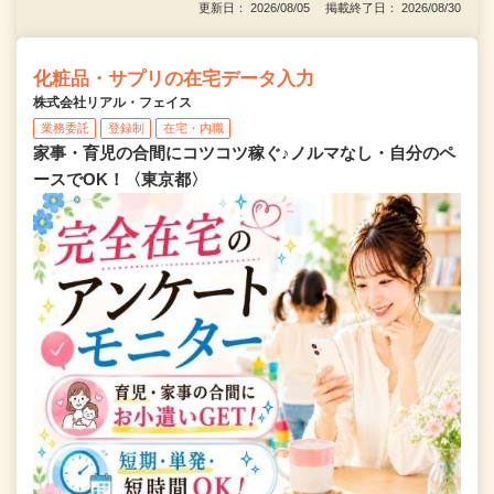
更新日： 2026/08/05 掲載終了日： 2026/08/30
化粧品・サプリの在宅データ入力
株式会社リアル・フェイス
業務委託
登録制
在宅・内職
家事・育児の合間にコツコツ稼ぐ♪ノルマなし・自分のペ
ースでOK！〈東京都〉