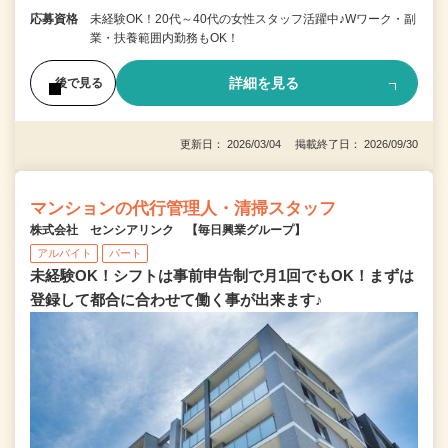
応募資格
未経験OK！20代～40代の女性スタッフ活躍中♪Wワーク・副
業・扶養範囲内勤務もOK！
詳細を見る
後で見る
更新日： 2026/03/04 掲載終了日： 2026/09/30
マンションの代行管理人・清掃スタッフ
株式会社 センシアリンク 【毎日興業グループ】
アルバイト
パート
未経験OK！シフトは事前申告制で月1回でもOK！まずは
登録して都合に合わせて働く事が出来ます♪