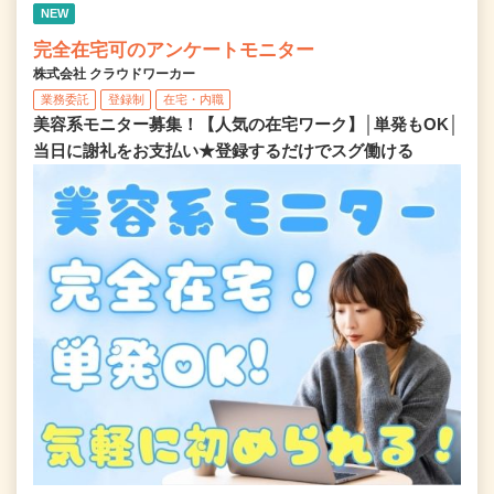
NEW
完全在宅可のアンケートモニター
株式会社 クラウドワーカー
業務委託
登録制
在宅・内職
美容系モニター募集！【人気の在宅ワーク】│単発もOK│
当日に謝礼をお支払い★登録するだけでスグ働ける