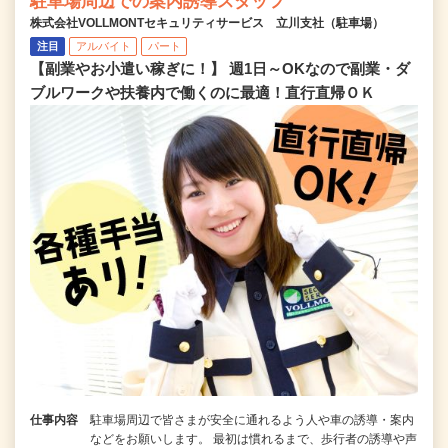
駐車場周辺での案内誘導スタッフ
株式会社VOLLMONTセキュリティサービス 立川支社（駐車場）
注目
アルバイト
パート
【副業やお小遣い稼ぎに！】 週1日～OKなので副業・ダ
ブルワークや扶養内で働くのに最適！直行直帰ＯＫ
仕事内容
駐車場周辺で皆さまが安全に通れるよう人や車の誘導・案内
などをお願いします。 最初は慣れるまで、歩行者の誘導や声