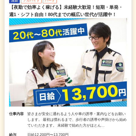
注目
アルバイト
パート
【夜勤で効率よく稼げる】未経験大歓迎！短期・単発・
週1・シフト自由！80代までの幅広い世代が活躍中！
仕事内容
皆さまが安全に通れるよう人や車の誘導・案内などをお願い
します。 最初は慣れるまで、歩行者の誘導や声掛けから始め
ていただきます。 未経験で始めた方がほとん…
給与
日給12,200円〜13,700円