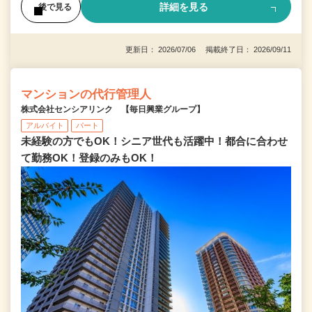
詳細を見る
後で見る
更新日： 2026/07/06 掲載終了日： 2026/09/11
マンションの代行管理人
株式会社センシアリンク 【毎日興業グループ】
アルバイト
パート
未経験の方でもOK！シニア世代も活躍中！都合に合わせ
て勤務OK！登録のみもOK！