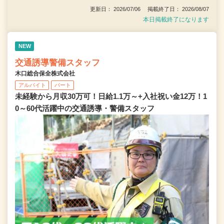
更新日： 2026/07/06 掲載終了日： 2026/08/07
本日掲載終了になります
NEW
交通誘導警備スタッフ
木口総合保全株式会社
アルバイト
パート
未経験から月収30万可！日給1.1万～+入社祝い金12万！1
0～60代活躍中の交通誘導・警備スタッフ