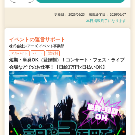
更新日： 2026/06/23 掲載終了日： 2026/08/07
本日掲載終了になります
イベントの運営サポート
株式会社シアーズ イベント事業部
アルバイト
パート
登録制
短期・単発OK（登録制）！コンサート・フェス・ライブ
会場などでのお仕事！【日給3万円×日払いOK】