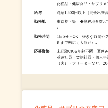
気になる…」 そんな気持ち
化粧品・健康食品・サプリ
給与
時給1,500円以上（完全出来高
勤務地
東京都下等 ◆勤務地多数♪
♪
勤務時間
1日5分～OK！好きな時間や
期まで幅広く大歓迎♪…
応募資格
未経験OK＆年齢不問！夏休
派遣社員・契約社員・個人
（夫）・フリーターなど、20