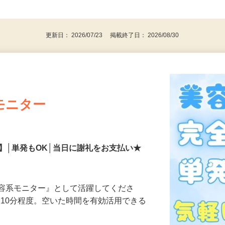
、30代、40代、50代の女性の登録多数
後で見
更新日： 2026/07/23 掲載終了日： 2026/08/30
モニター
】│単発もOK│当日に謝礼をお支払い★
美容系モニター』として活躍してくださ