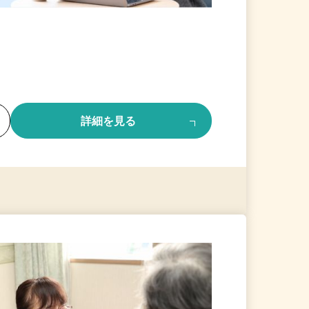
る
詳細を見る