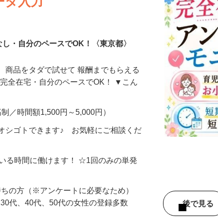
ータ入力
なし・自分のペースでOK！〈東京都〉
、商品をタダで試せて 報酬までもらえる
・完全在宅・自分のペースでOK！ ▼こん
制／時間額1,500円～5,000円）
オシゴトできます♪ お気軽にご相談くだ
ている時間に働けます！ ☆1回のみの単発
持ちの方（※アンケートに必要なため）