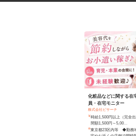
マンションの管理員
化粧品などに関する在
員・在宅モニター
株式会社ビサーチ
住友不動産建物サービス株式会社/hkp260
31a
時給1,500円以上（完
時給1,600円
間額1,500円～5,00...