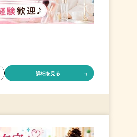
る
詳細を見る