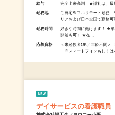
い！ 1案件の作業時間は5
お仕事です。 ◆【いろん…
給与
完全出来高制 ★謝礼は、
勤務地
ご自宅※フルリモート勤務
リアおよび日本全国で勤務可能
勤務時間
好きな時間に働けます！ ★
開始も可！ ★在…
応募資格
＜未経験者OK／年齢不問＞
※スマートフォンもしくは
NEW