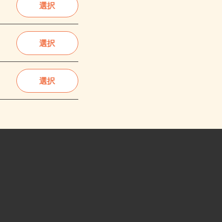
選択
選択
選択