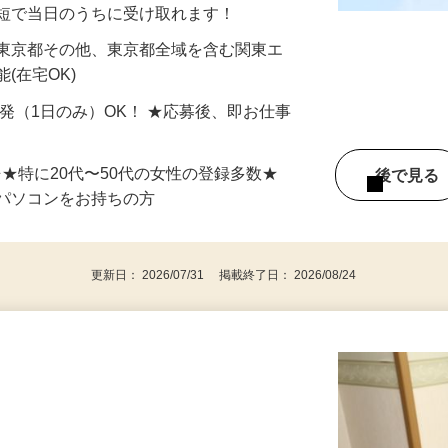
分〜10分程度。空いた時間を有効活用できる
最短で当日のうちに受け取れます！
 東京都その他、東京都全域を含む関東エ
(在宅OK)
単発（1日のみ）OK！ ★応募後、即お仕事
⇒★特に20代〜50代の女性の登録多数★
後で見
パソコンをお持ちの方
更新日： 2026/07/31 掲載終了日： 2026/08/24