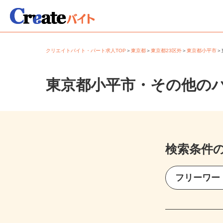
クリエイトバイト・パート求人TOP
＞
東京都
＞
東京都23区外
＞
東京都小平市
東京都小平市・その他の
検索条件