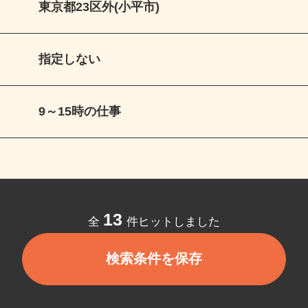
東京都23区外(小平市)
指定しない
9～15時の仕事
13
全
件ヒットしました
検索条件を保存