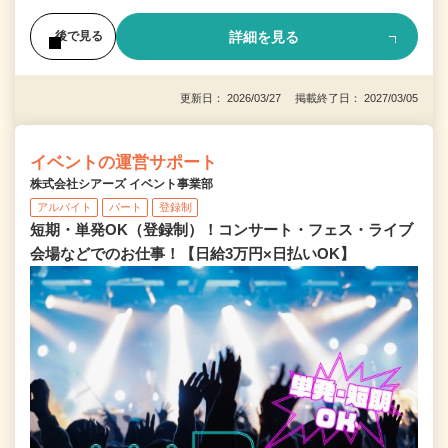
詳細を見る
後で見る
更新日： 2026/03/27 掲載終了日： 2027/03/05
イベントの運営サポート
株式会社シアーズ イベント事業部
アルバイト
パート
登録制
短期・単発OK（登録制）！コンサート・フェス・ライブ
会場などでのお仕事！【日給3万円×日払いOK】