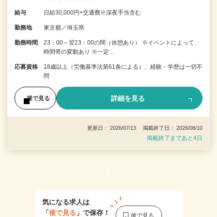
給与
日給30,000円+交通費※深夜手当含む
勤務地
東京都／埼玉県
勤務時間
23：00～翌23：00の間（休憩あり） ※イベントによって、
時間帯の変動あり ※一定…
応募資格
18歳以上（労働基準法第61条による）、経験・学歴は一切不
問
詳細を見る
後で見る
更新日： 2026/07/13 掲載終了日： 2026/08/10
掲載終了まであと4日
1
気になる求人は
「
後で見る
」で保存！