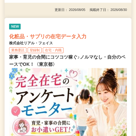
更新日： 2026/08/05 掲載終了日： 2026/08/30
NEW
化粧品・サプリの在宅データ入力
株式会社リアル・フェイス
業務委託
登録制
在宅・内職
家事・育児の合間にコツコツ稼ぐ♪ノルマなし・自分のペ
ースでOK！〈東京都〉