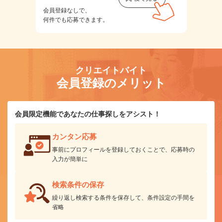
会員登録なしで、
何件でも応募できます。
クリエイトバイト
会員登録のメリット
会員限定機能であなたの仕事探しをアシスト！
カンタン応募
事前にプロフィールを登録しておくことで、応募時の
入力が簡単に
検索条件の保存
繰り返し検索する条件を保存して、条件設定の手間を
省略