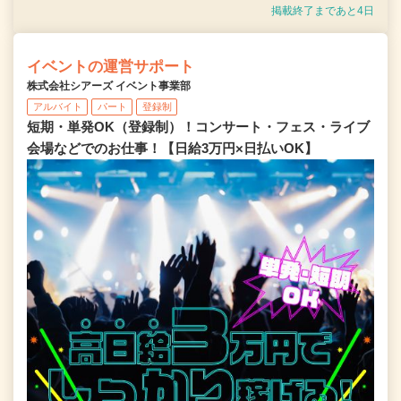
掲載終了まであと4日
イベントの運営サポート
株式会社シアーズ イベント事業部
アルバイト
パート
登録制
短期・単発OK（登録制）！コンサート・フェス・ライブ
会場などでのお仕事！【日給3万円×日払いOK】