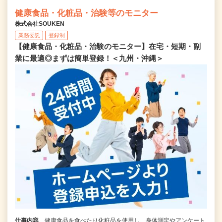
健康食品・化粧品・治験等のモニター
株式会社SOUKEN
業務委託
登録制
【健康食品・化粧品・治験のモニター】在宅・短期・副
業に最適◎まずは簡単登録！＜九州・沖縄＞
仕事内容
健康食品を食べたり化粧品を使用し、身体測定やアンケート