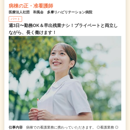
病棟の正・准看護師
医療法人社団 和風会 多摩リハビリテーション病院
パート
週3日〜勤務OK＆早出残業ナシ！プライベートと両立し
ながら、長く働けます！
仕事内容
病棟での看護業務に携わっていただきます。 ◎看護業務 ◎