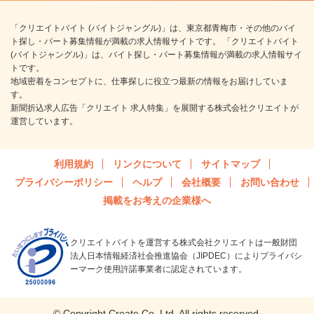
「クリエイトバイト (バイトジャングル)」は、東京都青梅市・その他のバイ
ト探し・パート募集情報が満載の求人情報サイトです。 「クリエイトバイト
(バイトジャングル)」は、バイト探し・パート募集情報が満載の求人情報サイ
トです。
地域密着をコンセプトに、仕事探しに役立つ最新の情報をお届けしていま
す。
新聞折込求人広告「クリエイト 求人特集」を展開する株式会社クリエイトが
運営しています。
利用規約
リンクについて
サイトマップ
プライバシーポリシー
ヘルプ
会社概要
お問い合わせ
掲載をお考えの企業様へ
クリエイトバイトを運営する株式会社クリエイトは一般財団
法人日本情報経済社会推進協会（JIPDEC）によりプライバシ
ーマーク使用許諾事業者に認定されています。
© Copyright Create Co.,Ltd. All rights reserved.