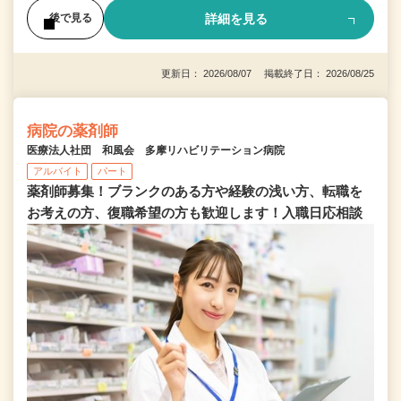
詳細を見る
後で見る
更新日： 2026/08/07 掲載終了日： 2026/08/25
病院の薬剤師
医療法人社団 和風会 多摩リハビリテーション病院
アルバイト
パート
薬剤師募集！ブランクのある方や経験の浅い方、転職を
お考えの方、復職希望の方も歓迎します！入職日応相談