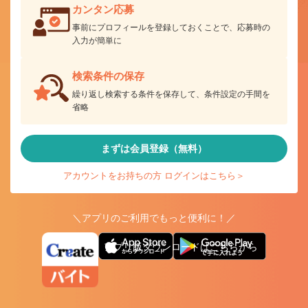
カンタン応募
事前にプロフィールを登録しておくことで、応募時の
入力が簡単に
検索条件の保存
繰り返し検索する条件を保存して、条件設定の手間を
省略
まずは会員登録（無料）
アカウントをお持ちの方 ログインはこちら＞
＼アプリのご利用でもっと便利に！／
アプリ版ダウンロードはこちらから