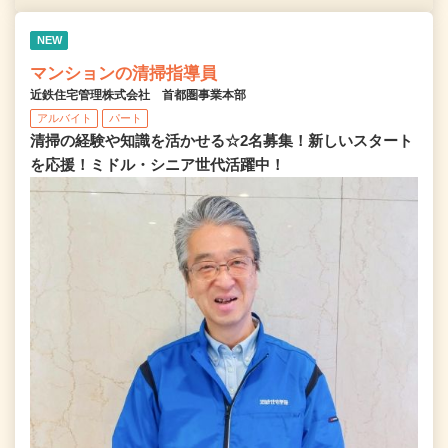
NEW
マンションの清掃指導員
近鉄住宅管理株式会社 首都圏事業本部
アルバイト
パート
清掃の経験や知識を活かせる☆2名募集！新しいスタート
を応援！ミドル・シニア世代活躍中！