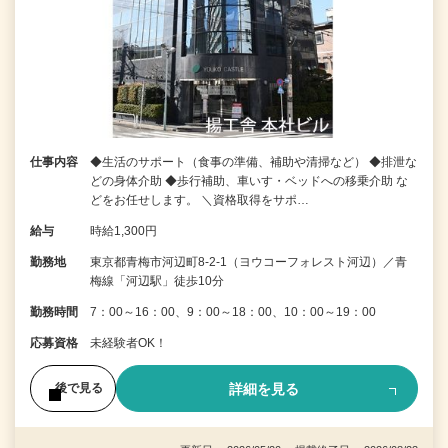
仕事内容
◆生活のサポート（食事の準備、補助や清掃など） ◆排泄な
どの身体介助 ◆歩行補助、車いす・ベッドへの移乗介助 な
どをお任せします。 ＼資格取得をサポ…
給与
時給1,300円
勤務地
東京都青梅市河辺町8-2-1（ヨウコーフォレスト河辺）／青
梅線「河辺駅」徒歩10分
勤務時間
7：00～16：00、9：00～18：00、10：00～19：00
応募資格
未経験者OK！
詳細を見る
後で見る