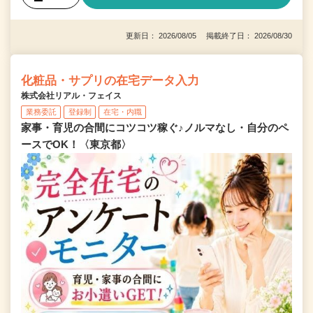
更新日： 2026/08/05 掲載終了日： 2026/08/30
化粧品・サプリの在宅データ入力
株式会社リアル・フェイス
業務委託
登録制
在宅・内職
家事・育児の合間にコツコツ稼ぐ♪ノルマなし・自分のペ
ースでOK！〈東京都〉