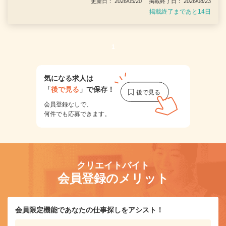
更新日： 2026/05/20 掲載終了日： 2026/08/23
掲載終了まであと14日
1
気になる求人は
「
後で見る
」で保存！
会員登録なしで、
何件でも応募できます。
クリエイトバイト
会員登録のメリット
会員限定機能であなたの仕事探しをアシスト！