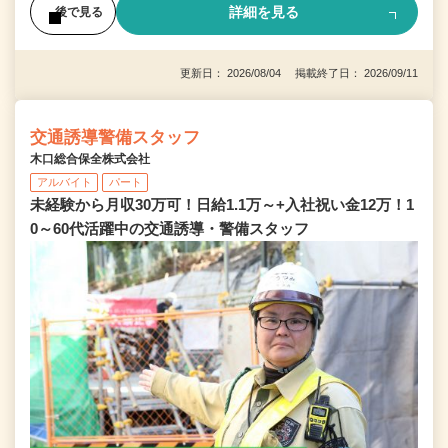
詳細を見る
後で見る
更新日： 2026/08/04 掲載終了日： 2026/09/11
交通誘導警備スタッフ
木口総合保全株式会社
アルバイト
パート
未経験から月収30万可！日給1.1万～+入社祝い金12万！1
0～60代活躍中の交通誘導・警備スタッフ