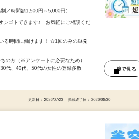
・完全在宅・自分のペースでOK！ ▼こん
制／時間額1,500円～5,000円）
オシゴトできます♪ お気軽にご相談くだ
ている時間に働けます！ ☆1回のみの単発
持ちの方（※アンケートに必要なため）
、30代、40代、50代の女性の登録多数
後で見
更新日： 2026/07/23 掲載終了日： 2026/08/30