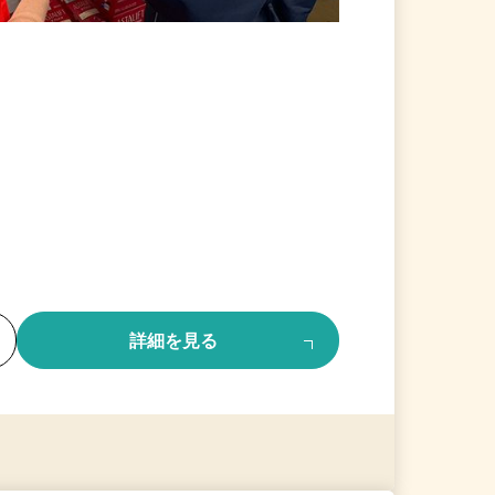
る
詳細を見る