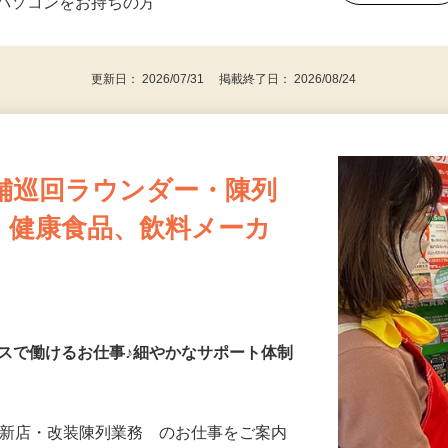
⇒★特に20代〜50代の女性の登録多数★
後で見
パソコンをお持ちの方
更新日： 2026/07/31 掲載終了日： 2026/08/24
舗巡回ラウンダー・陳列
・健康食品、飲料メーカ
スで働けるお仕事♪細やかなサポート体制