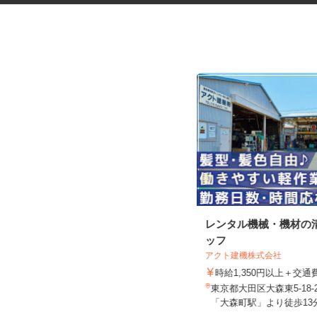
マンションの管理員
レンタル機械・機材の
ッフ
住友不動産建物サービス株式会社/hkp260
31a
アクト建機株式会社
時給1,600円
時給1,350円以上＋交
東京都港区三田/東京メトロ南北線
東京都大田区大森東5-18