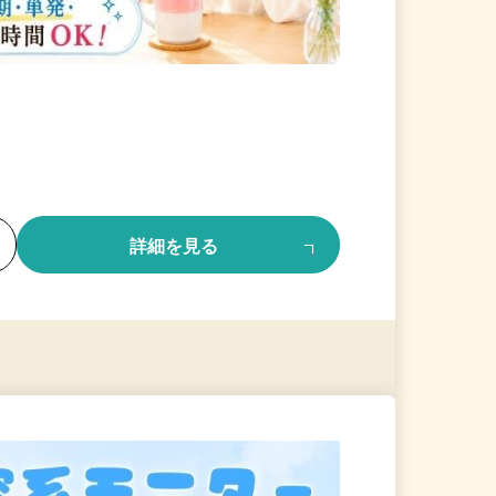
る
詳細を見る