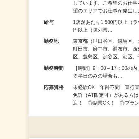
仕事内容
・店舗巡回ラウンダー業務 
しています。ご希望のお仕事
望のエリアでお仕事が発生
給与
1店舗あたり1,500円以上（
円以上（陳列業…
勤務地
東京都（世田谷区、練馬区
町田市、府中市、調布市、
区、豊島区、渋谷区、港区
勤務時間
［時間］9：00～17：00
※半日のみの場合も…
応募資格
未経験OK 年齢不問 直行
免許（AT限定可）がある方
迎！ ◎副業OK！ ◎ブラ