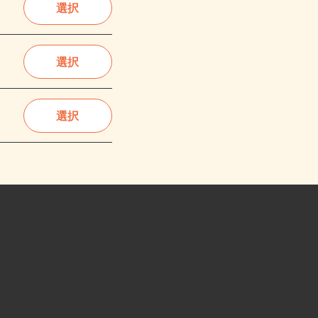
選択
選択
選択