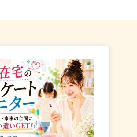
十番駅」徒歩8分、都営大江...
「大森町駅」より徒歩13分...