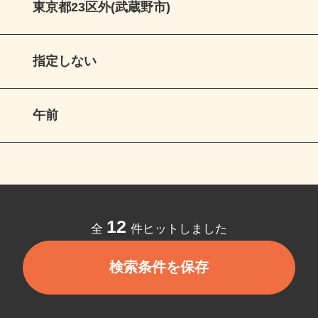
東京都23区外(武蔵野市)
指定しない
午前
12
全
件ヒットしました
検索条件を保存