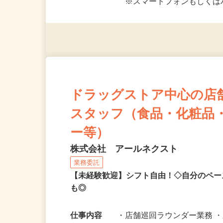
応募資格
＜未経験者OK／年齢不問＞
※スマートフォンもしくは
ドラッグストア中心の店
スタッフ（食品・化粧品
ー等）
株式会社 アールネクスト
業務委託
【未経験歓迎】シフト自由！◇自分のペー
も◎