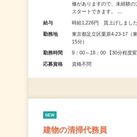
仕事内容
◆清掃・洗濯・営繕等の補助
修がありますので、未経験
スタートできます。 …
給与
時給1,226円 賃上げしま
勤務地
東京都足立区栗原4-23-1
15分）
勤務時間
9：00～18：00 【30分程
応募資格
資格不問
NEW