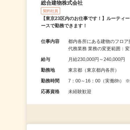
建物の清掃代務員
総合建物株式会社
契約社員
【東京23区内のお仕事です！】ルーティ
ースで勤務できます！
仕事内容
都内各所にある建物のフロ
代務業務 業務の変更範囲：
給与
月給230,000円～240,000円
勤務地
東京都（東京都内各所）
勤務時間
7：00～16：00（実働8
応募資格
未経験歓迎