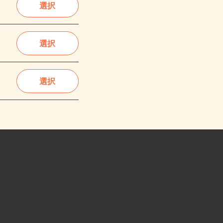
選択
選択
選択