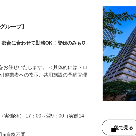
業グループ】
！都合に合わせて勤務OK！登録のみもO
をお任せいたします。 ＜具体的には＞ □
、引越業者への指示、共用施設の予約管理
0（実働8h） 17：00～翌9：00（実働14