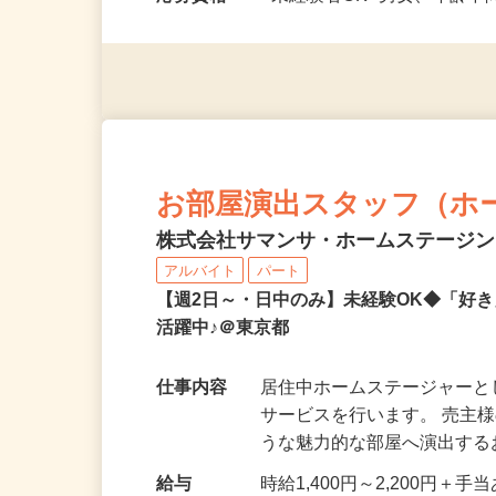
h） …
応募資格
●未経験者OK●男女、年齢不
お部屋演出スタッフ（ホ
株式会社サマンサ・ホームステージ
アルバイト
パート
【週2日～・日中のみ】未経験OK◆「好
活躍中♪＠東京都
仕事内容
居住中ホームステージャー
サービスを行います。 売主