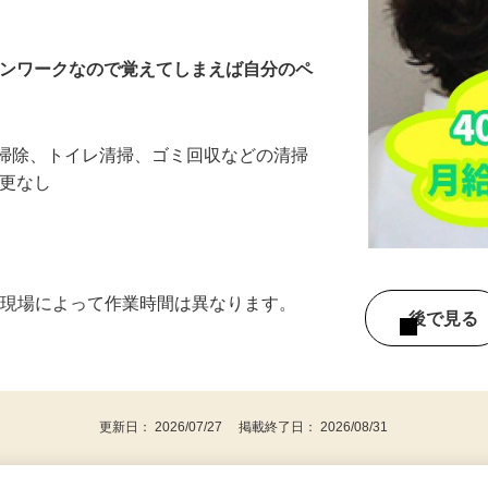
ーンワークなので覚えてしまえば自分のペ
ア掃除、トイレ清掃、ゴミ回収などの清掃
変更なし
h） ※現場によって作業時間は異なります。
後で見
更新日： 2026/07/27 掲載終了日： 2026/08/31