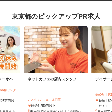
東京都のピックアップPR求人
ターオペ
ネットカフェの店内スタッフ
デイサ
 お客様センタ
株式会社
カスタマカフェ 赤羽店
月収25万円以
時給1
時給1,250円以上
た！