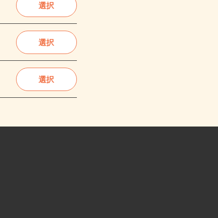
選択
選択
選択