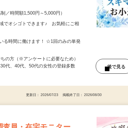
━━━━━━━━━━━ ▼ こんなお仕事
制／時間額1,500円～5,000円）
地域でオシゴトできます♪ お気軽にご相
ている時間に働けます！ ☆1回のみの単発
持ちの方（※アンケートに必要なため）
、30代、40代、50代の女性の登録多数
後で見
更新日： 2026/07/23 掲載終了日： 2026/08/30