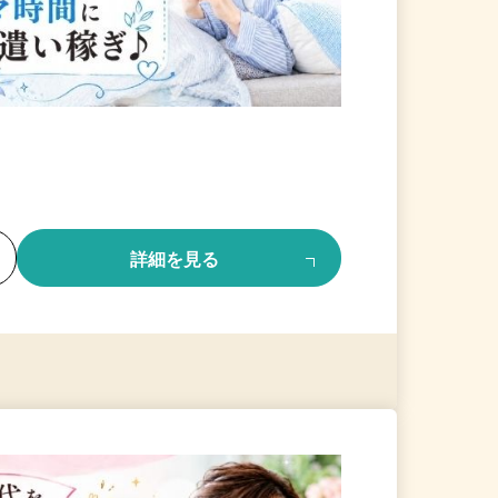
る
詳細を見る