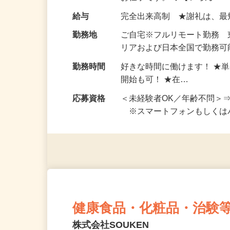
い！ 1案件の作業時間は5
お仕事です。 ◆【いろん…
給与
完全出来高制 ★謝礼は、
勤務地
ご自宅※フルリモート勤務
リアおよび日本全国で勤務可能
勤務時間
好きな時間に働けます！ ★
開始も可！ ★在…
応募資格
＜未経験者OK／年齢不問＞
※スマートフォンもしくは