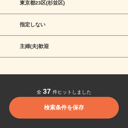
東京都23区(杉並区)
指定しない
主婦(夫)歓迎
37
全
件ヒットしました
検索条件を保存