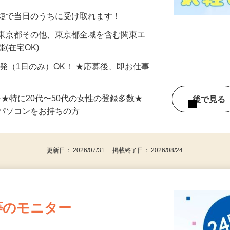
分〜10分程度。空いた時間を有効活用できる
最短で当日のうちに受け取れます！
 東京都その他、東京都全域を含む関東エ
(在宅OK)
単発（1日のみ）OK！ ★応募後、即お仕事
⇒★特に20代〜50代の女性の登録多数★
後で見
パソコンをお持ちの方
更新日： 2026/07/31 掲載終了日： 2026/08/24