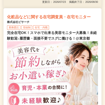
更新日： 2026/07/23 掲載終了日： 2026/08/30
化粧品などに関する在宅調査員・在宅モニター
株式会社ビサーチ
業務委託
登録制
在宅・内職
完全在宅OK！スマホで出来る美容モニター大募集！未経
験歓迎♪履歴書・面接不要でスグに働ける！@東京都