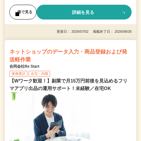
詳細を見る
後で見る
更新日： 2026/07/02 掲載終了日： 2026/08/26
ネットショップのデータ入力・商品登録および発
送軽作業
合同会社Re Start
業務委託
在宅・内職
【Wワーク歓迎！】副業で月15万円前後を見込めるフリ
マアプリ出品の運用サポート！未経験／在宅OK