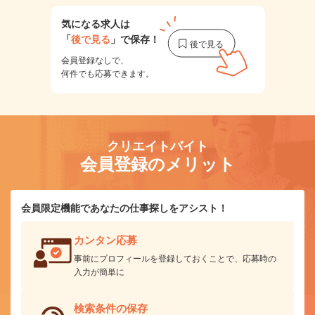
気になる求人は
「
後で見る
」で保存！
会員登録なしで、
何件でも応募できます。
クリエイトバイト
会員登録のメリット
会員限定機能であなたの仕事探しをアシスト！
カンタン応募
事前にプロフィールを登録しておくことで、応募時の
入力が簡単に
検索条件の保存