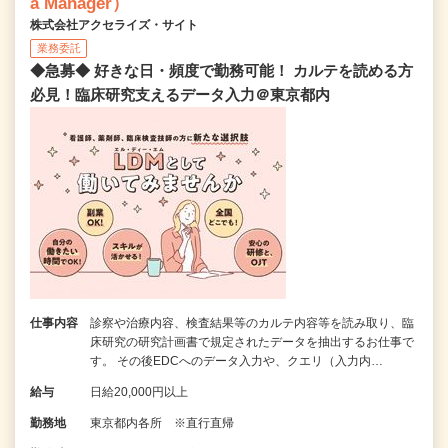
a Manager）
株式会社アクセライズ・サイト
業務委託
◆急募◆ 好きな日・頻度で勤務可能！ カルテを読める方
必見！臨床研究支えるデータ入力＠東京都内
仕事内容
診察や治療内容、検査結果等のカルテ内容等を読み取り、臨
床研究の研究計画書で規定されたデータを抽出するお仕事で
す。 その後EDCへのデータ入力や、クエリ（入力内…
給与
日給20,000円以上
勤務地
東京都内各所 ※直行直帰