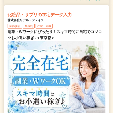
化粧品・サプリの在宅データ入力
株式会社リアル・フェイス
業務委託
登録制
在宅・内職
副業・Wワークにぴったり！スキマ時間に自宅でコツコ
ツお小遣い稼ぎ♪＜東京都＞