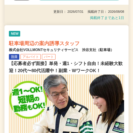
更新日： 2026/07/31 掲載終了日： 2026/08/08
掲載終了まであと1日
NEW
駐車場周辺の案内誘導スタッフ
株式会社VOLLMONTセキュリティサービス 渋谷支社（駐車場）
注目
アルバイト
パート
【応募者必ず面接】単発・週1・シフト自由！未経験大歓
迎！20代〜80代活躍中！副業・WワークOK！