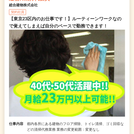
総合建物株式会社
契約社員
【東京23区内のお仕事です！】ルーティーンワークなの
で覚えてしまえば自分のペースで勤務できます！
仕事内容
都内各所にある建物のフロア掃除、トイレ清掃、ゴミ回収な
どの清掃代務業務 業務の変更範囲：変更なし