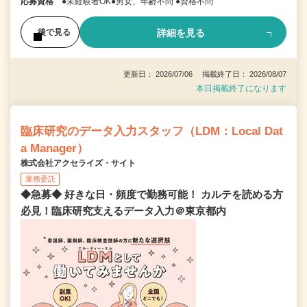
応募資格
●未経験者OK●男女、年齢不問 ●資格不問
詳細を見る
後で見る
更新日： 2026/07/06 掲載終了日： 2026/08/07
本日掲載終了になります
臨床研究のデータ入力スタッフ（LDM：Local Dat
a Manager）
株式会社アクセライズ・サイト
業務委託
◆急募◆ 好きな日・頻度で勤務可能！ カルテを読める方
必見！臨床研究支えるデータ入力＠東京都内