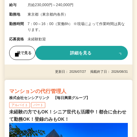
給与
月給230,000円～240,000円
勤務地
東京都（東京都内各所）
勤務時間
7：00～16：00（実働8h） ※現場によって作業時間は異な
ります。
応募資格
未経験歓迎
詳細を見る
後で見る
更新日： 2026/07/27 掲載終了日： 2026/08/31
マンションの代行管理人
株式会社センシアリンク 【毎日興業グループ】
アルバイト
パート
未経験の方でもOK！シニア世代も活躍中！都合に合わせ
て勤務OK！登録のみもOK！