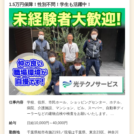
1.5万円保障！性別不問！学生も活躍中！
仕事内容
学校、役所、市民ホール、ショッピングセンター、ホテル、
病院、介護施設、マンション、ビル、スーパー、自動車ディ
ーラーなどの建物点検や検査をお願いいたします。 …
給与
日給10,000円～40,000円
勤務地
千葉県柏市布施2193／現場は千葉県、東京23区、神奈川