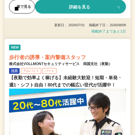
詳細を見る
後で見る
更新日： 2026/07/31 掲載終了日： 2026/08/08
掲載終了まであと1日
NEW
歩行者の誘導・案内警備スタッフ
株式会社VOLLMONTセキュリティサービス 両国支社（夜勤）
注目
アルバイト
パート
【夜勤で効率よく稼げる】未経験大歓迎！短期・単発・
週1・シフト自由！80代までの幅広い世代が活躍中！