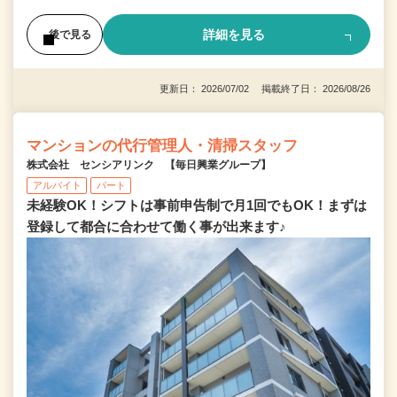
詳細を見る
後で見る
更新日： 2026/07/02 掲載終了日： 2026/08/26
マンションの代行管理人・清掃スタッフ
株式会社 センシアリンク 【毎日興業グループ】
アルバイト
パート
未経験OK！シフトは事前申告制で月1回でもOK！まずは
登録して都合に合わせて働く事が出来ます♪