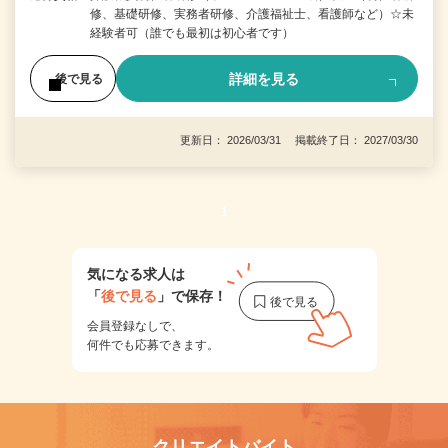
修、基礎研修、実務者研修、介護福祉士、看護師など）☆未
経験者可（誰でも最初は初心者です）
詳細を見る
後で見る
更新日： 2026/03/31 掲載終了日： 2027/03/30
1
気になる求人は
「
後で見る
」で保存！
会員登録なしで、
何件でも応募できます。
クリエイトバイト