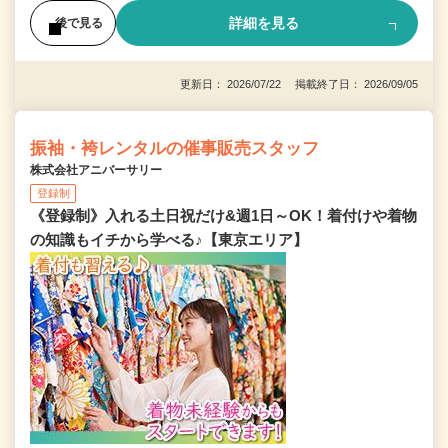
詳細を見る
後で見る
更新日： 2026/07/22 掲載終了日： 2026/09/05
振袖・袴レンタルの催事販売スタッフ
株式会社アニバーサリー
登録制
《登録制》入れる土日祝だけ&週1日～OK！着付けや着物
の知識もイチから学べる♪【東京エリア】