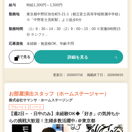
給与
時給1,300円～1,500円
勤務地
東京都中野区弥生町5-21-1（都立富士高等学校附属中学校）
※「中野富士見町駅」より徒歩6分
勤務時間
（1）8：30～14：30 （2）9：00～15：00 ※実働5時間15
分 ※シフト…
応募資格
未経験・無資格OK、年齢不問
詳細を見る
後で見る
更新日： 2026/07/16 掲載終了日： 2026/09/15
お部屋演出スタッフ（ホームステージャー）
株式会社サマンサ・ホームステージング
アルバイト
パート
【週2日～・日中のみ】未経験OK◆「好き」の気持ちか
らの挑戦大歓迎！主婦多数活躍中♪＠東京都