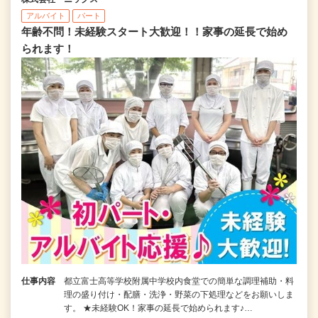
アルバイト
パート
年齢不問！未経験スタート大歓迎！！家事の延長で始め
られます！
仕事内容
都立富士高等学校附属中学校内食堂での簡単な調理補助・料
理の盛り付け・配膳・洗浄・野菜の下処理などをお願いしま
す。 ★未経験OK！家事の延長で始められます♪…