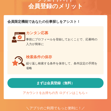
会員登録のメリット
会員限定機能であなたの仕事探しをアシスト！
カンタン応募
事前にプロフィールを登録しておくことで、応募時の
入力が簡単に
検索条件の保存
繰り返し検索する条件を保存して、条件設定の手間を
省略
まずは会員登録（無料）
アカウントをお持ちの方 ログインはこちら＞
＼アプリのご利用でもっと便利に！／