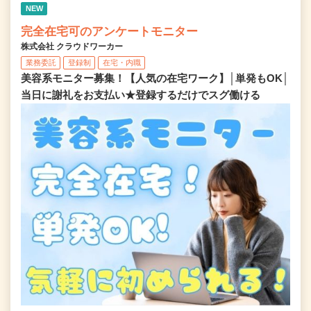
NEW
完全在宅可のアンケートモニター
株式会社 クラウドワーカー
業務委託
登録制
在宅・内職
美容系モニター募集！【人気の在宅ワーク】│単発もOK│
当日に謝礼をお支払い★登録するだけでスグ働ける