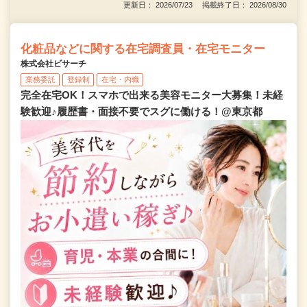
更新日： 2026/07/23 掲載終了日： 2026/08/30
化粧品などに関する在宅調査員・在宅モニター
株式会社ビサーチ
業務委託
登録制
在宅・内職
完全在宅OK！スマホで出来る美容モニター大募集！未経
験歓迎♪履歴書・面接不要でスグに働ける！@東京都