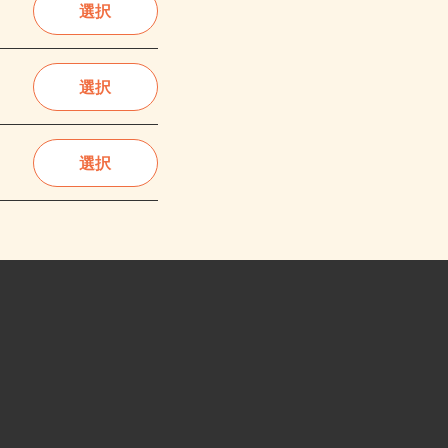
選択
選択
選択