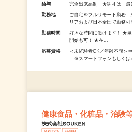
い！ 1案件の作業時間は5
お仕事です。 ◆【いろん…
給与
完全出来高制 ★謝礼は、
勤務地
ご自宅※フルリモート勤務
リアおよび日本全国で勤務可能
勤務時間
好きな時間に働けます！ ★
開始も可！ ★在…
応募資格
＜未経験者OK／年齢不問＞
※スマートフォンもしくは
健康食品・化粧品・治験