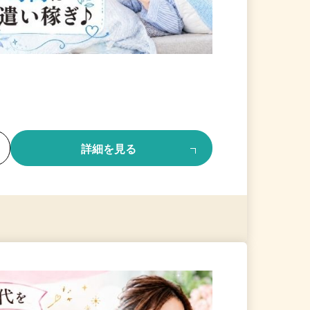
る
詳細を見る