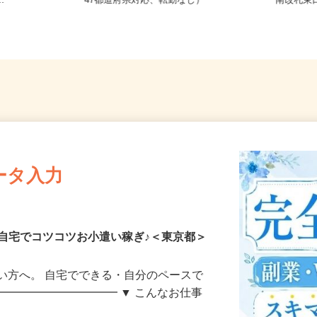
21／JR総武
全国どこからでも在宅勤務OK（全国
東京都
..
47都道府県対応、転勤なし）
南改札
ータ入力
自宅でコツコツお小遣い稼ぎ♪＜東京都＞
い方へ。 自宅でできる・自分のペースで
━━━━━━━━━━━ ▼ こんなお仕事