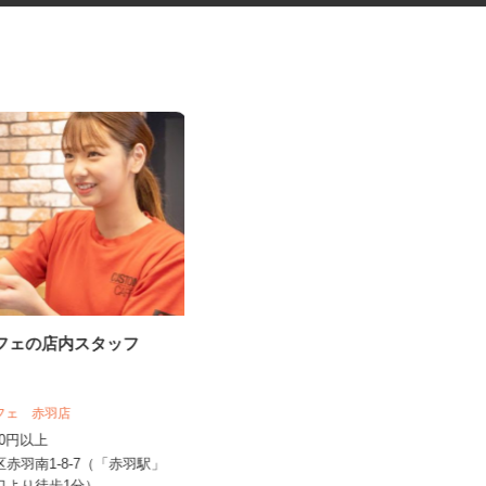
カフェの店内スタッフ
学童クラブの指導員アシスタン
ト
カフェ 赤羽店
学校法人アゼリー学園 アゼリー保育園
,250円以上
時給1,310円～時給1,470円以上