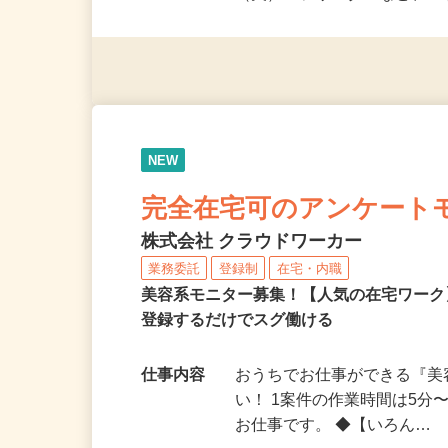
派遣社員・契約社員・個人
（夫）・フリーターなど、20
NEW
完全在宅可のアンケート
株式会社 クラウドワーカー
業務委託
登録制
在宅・内職
美容系モニター募集！【人気の在宅ワーク
登録するだけでスグ働ける
仕事内容
おうちでお仕事ができる『