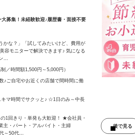
調査員・在宅モニター
ー大募集！未経験歓迎♪履歴書・面接不要
合うかな？」「試してみたいけど、費用が
、美容モニターで解決できます♪ 気になる
メン…
制／時間額1,500円～5,000円）
多数♪ご自宅やお近くの店舗で間時間に働
スキマ時間でサクッと♪ ☆1日のみ～中長
みの1回きり・単発も大歓迎！ ★会社員・