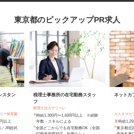
東京都のピックアップPR求人
シスタン
税理士事務所の在宅勤務スタッ
ネット
フ
税理士法人サリーレ
ゼリー保育園
カスタマ
時給1,300円〜1,600円以上 ※経験
70円以上
年数・スキルによる
時給1