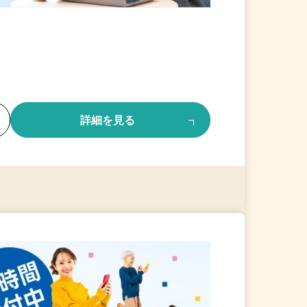
る
詳細を見る