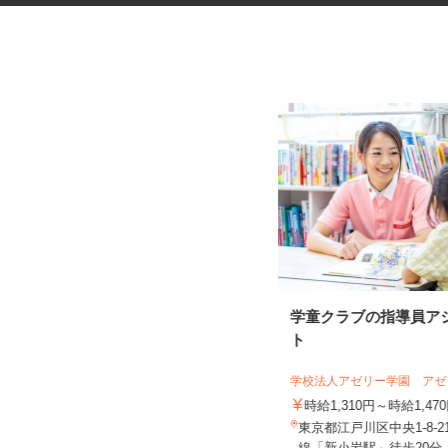
ネットカフェの店内スタッフ
学童クラブの指導員ア
ト
カスタマカフェ 赤羽店
学校法人アゼリー学園 ア
時給1,250円以上
時給1,310円～時給1,4