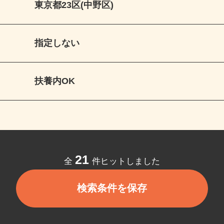
東京都23区(中野区)
指定しない
扶養内OK
21
全
件ヒットしました
検索条件を保存