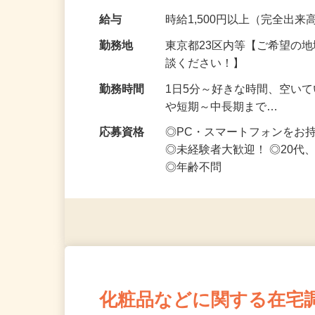
です ━━━━━…
給与
時給1,500円以上（完全出来高
勤務地
東京都23区内等【ご希望の
談ください！】
勤務時間
1日5分～好きな時間、空い
や短期～中長期まで…
応募資格
◎PC・スマートフォンをお
◎未経験者大歓迎！ ◎20代
◎年齢不問