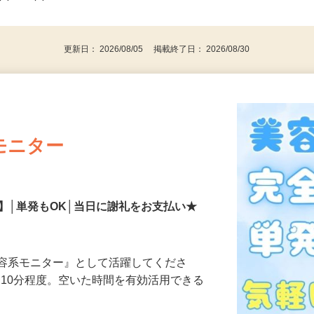
事業主・パート・アルバイト・主婦
後で見
代～50代…
更新日： 2026/08/05 掲載終了日： 2026/08/30
モニター
】│単発もOK│当日に謝礼をお支払い★
美容系モニター』として活躍してくださ