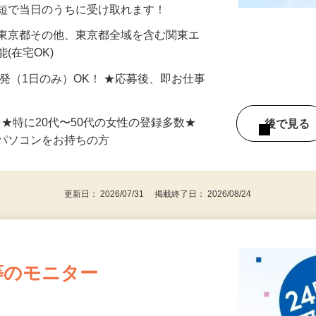
分〜10分程度。空いた時間を有効活用できる
最短で当日のうちに受け取れます！
 東京都その他、東京都全域を含む関東エ
(在宅OK)
単発（1日のみ）OK！ ★応募後、即お仕事
⇒★特に20代〜50代の女性の登録多数★
後で見
パソコンをお持ちの方
更新日： 2026/07/31 掲載終了日： 2026/08/24
等のモニター