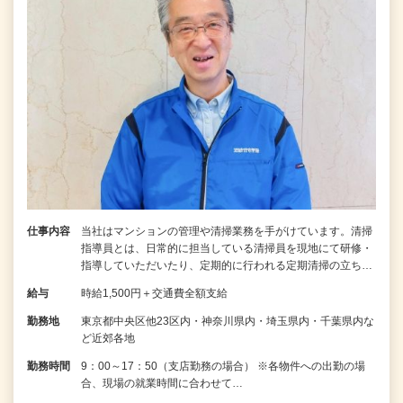
仕事内容
当社はマンションの管理や清掃業務を手がけています。清掃
指導員とは、日常的に担当している清掃員を現地にて研修・
指導していただいたり、定期的に行われる定期清掃の立ち…
給与
時給1,500円＋交通費全額支給
勤務地
東京都中央区他23区内・神奈川県内・埼玉県内・千葉県内な
ど近郊各地
勤務時間
9：00～17：50（支店勤務の場合） ※各物件への出勤の場
合、現場の就業時間に合わせて…