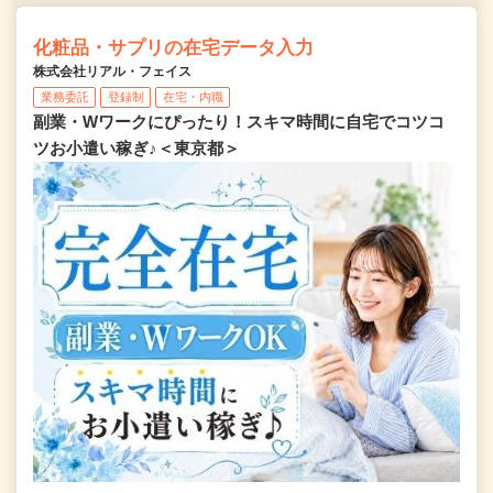
化粧品・サプリの在宅データ入力
株式会社リアル・フェイス
業務委託
登録制
在宅・内職
副業・Wワークにぴったり！スキマ時間に自宅でコツコ
ツお小遣い稼ぎ♪＜東京都＞