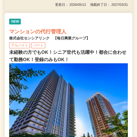
更新日： 2026/05/12 掲載終了日： 2027/03/31
NEW
マンションの代行管理人
株式会社センシアリンク 【毎日興業グループ】
アルバイト
パート
未経験の方でもOK！シニア世代も活躍中！都合に合わせ
て勤務OK！登録のみもOK！