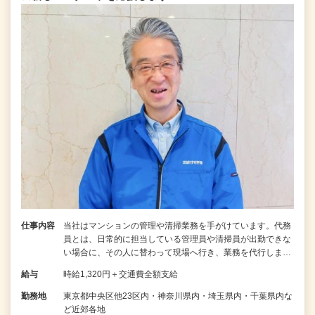
仕事内容
当社はマンションの管理や清掃業務を手がけています。代務
員とは、日常的に担当している管理員や清掃員が出勤できな
い場合に、その人に替わって現場へ行き、業務を代行しま…
給与
時給1,320円＋交通費全額支給
勤務地
東京都中央区他23区内・神奈川県内・埼玉県内・千葉県内な
ど近郊各地