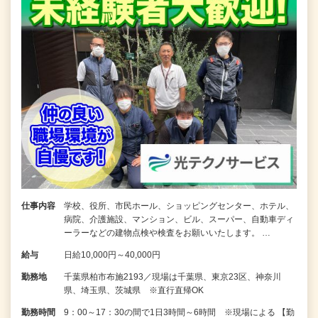
仕事内容
学校、役所、市民ホール、ショッピングセンター、ホテル、
病院、介護施設、マンション、ビル、スーパー、自動車ディ
ーラーなどの建物点検や検査をお願いいたします。 …
給与
日給10,000円～40,000円
勤務地
千葉県柏市布施2193／現場は千葉県、東京23区、神奈川
県、埼玉県、茨城県 ※直行直帰OK
勤務時間
9：00～17：30の間で1日3時間～6時間 ※現場による 【勤