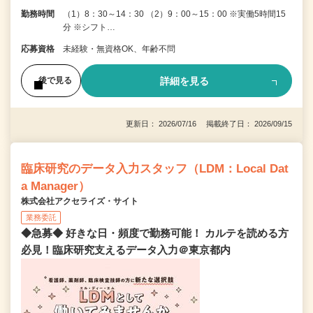
勤務時間
（1）8：30～14：30 （2）9：00～15：00 ※実働5時間15
分 ※シフト…
応募資格
未経験・無資格OK、年齢不問
詳細を見る
後で見る
更新日： 2026/07/16 掲載終了日： 2026/09/15
臨床研究のデータ入力スタッフ（LDM：Local Dat
a Manager）
株式会社アクセライズ・サイト
業務委託
◆急募◆ 好きな日・頻度で勤務可能！ カルテを読める方
必見！臨床研究支えるデータ入力＠東京都内