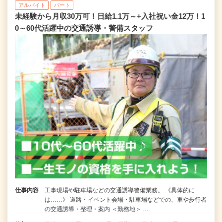
アルバイト
パート
未経験から月収30万可！日給1.1万～+入社祝い金12万！1
0～60代活躍中の交通誘導・警備スタッフ
仕事内容
工事現場や駐車場などの交通誘導警備業務。 《具体的に
は……》 道路・イベント会場・駐車場などでの、車や歩行者
の交通誘導・整理・案内 ＜勤務地＞ …