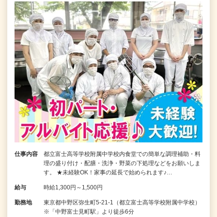
仕事内容
都立富士高等学校附属中学校内食堂での簡単な調理補助・料
理の盛り付け・配膳・洗浄・野菜の下処理などをお願いしま
す。 ★未経験OK！家事の延長で始められます♪…
給与
時給1,300円～1,500円
勤務地
東京都中野区弥生町5-21-1（都立富士高等学校附属中学校）
※「中野富士見町駅」より徒歩6分