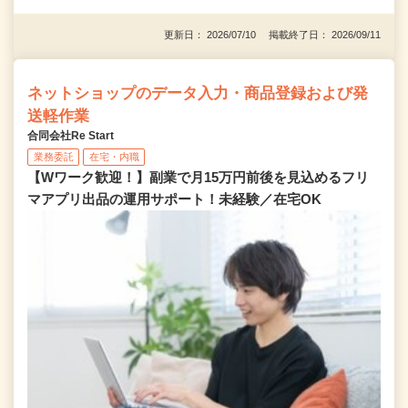
更新日： 2026/07/10 掲載終了日： 2026/09/11
ネットショップのデータ入力・商品登録および発
送軽作業
合同会社Re Start
業務委託
在宅・内職
【Wワーク歓迎！】副業で月15万円前後を見込めるフリ
マアプリ出品の運用サポート！未経験／在宅OK