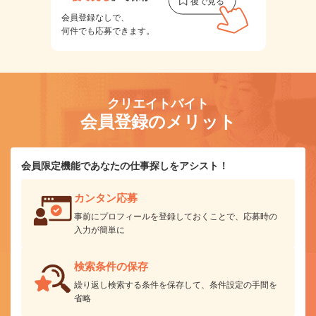
会員登録なしで、
何件でも応募できます。
クリエイトバイト
会員登録のメリット
会員限定機能であなたの仕事探しをアシスト！
カンタン応募
事前にプロフィールを登録しておくことで、応募時の
入力が簡単に
検索条件の保存
繰り返し検索する条件を保存して、条件設定の手間を
省略