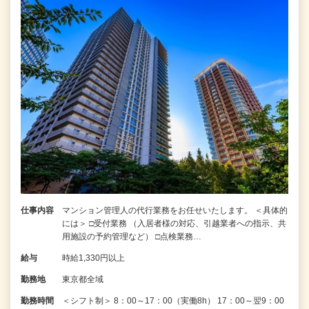
仕事内容
マンション管理人の代行業務をお任せいたします。 ＜具体的
には＞ □受付業務 （入居者様の対応、引越業者への指示、共
用施設の予約管理など） □点検業務…
給与
時給1,330円以上
勤務地
東京都全域
勤務時間
＜シフト制＞ 8：00～17：00（実働8h） 17：00～翌9：00