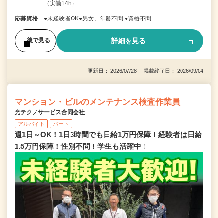
（実働14h） …
応募資格
●未経験者OK●男女、年齢不問 ●資格不問
詳細を見る
後で見る
更新日： 2026/07/28 掲載終了日： 2026/09/04
マンション・ビルのメンテナンス検査作業員
光テクノサービス合同会社
アルバイト
パート
週1日～OK！1日3時間でも日給1万円保障！経験者は日給
1.5万円保障！性別不問！学生も活躍中！