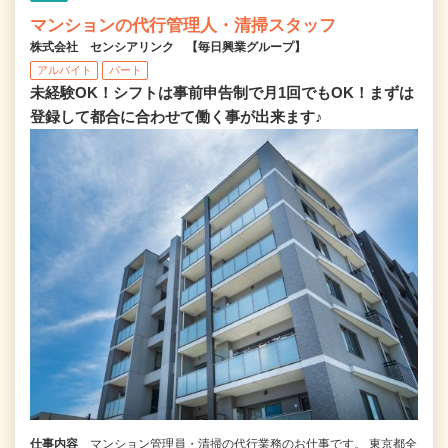
マンションの代行管理人・清掃スタッフ
株式会社 センシアリンク 【毎日興業グループ】
アルバイト
パート
未経験OK！シフトは事前申告制で月1回でもOK！まずは
登録して都合に合わせて働く事が出来ます♪
仕事内容
マンション管理員・清掃の代行業務のお仕事です。 東京都全