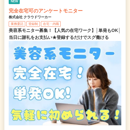
NEW
完全在宅可のアンケートモニター
株式会社 クラウドワーカー
業務委託
登録制
在宅・内職
美容系モニター募集！【人気の在宅ワーク】│単発もOK│
当日に謝礼をお支払い★登録するだけでスグ働ける