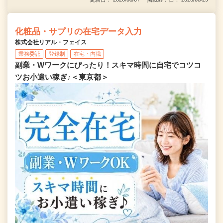
化粧品・サプリの在宅データ入力
株式会社リアル・フェイス
業務委託
登録制
在宅・内職
副業・Wワークにぴったり！スキマ時間に自宅でコツコ
ツお小遣い稼ぎ♪＜東京都＞