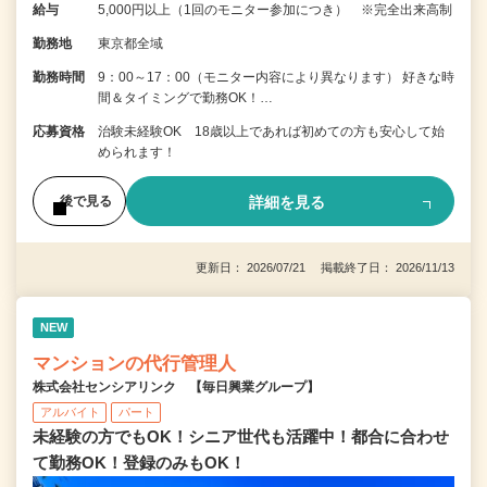
給与
5,000円以上（1回のモニター参加につき） ※完全出来高制
勤務地
東京都全域
勤務時間
9：00～17：00（モニター内容により異なります） 好きな時
間＆タイミングで勤務OK！…
応募資格
治験未経験OK 18歳以上であれば初めての方も安心して始
められます！
詳細を見る
後で見る
更新日： 2026/07/21 掲載終了日： 2026/11/13
NEW
マンションの代行管理人
株式会社センシアリンク 【毎日興業グループ】
アルバイト
パート
未経験の方でもOK！シニア世代も活躍中！都合に合わせ
て勤務OK！登録のみもOK！