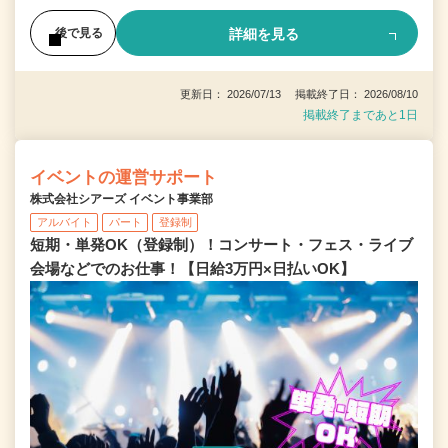
詳細を見る
後で見る
更新日： 2026/07/13 掲載終了日： 2026/08/10
掲載終了まであと1日
イベントの運営サポート
株式会社シアーズ イベント事業部
アルバイト
パート
登録制
短期・単発OK（登録制）！コンサート・フェス・ライブ
会場などでのお仕事！【日給3万円×日払いOK】