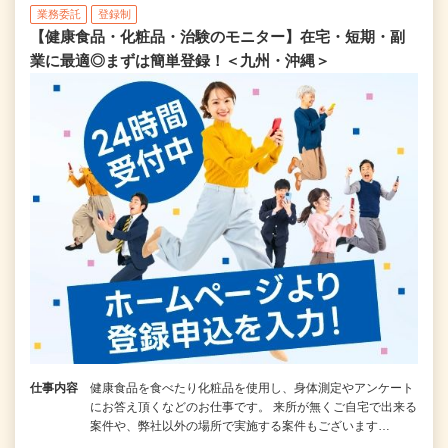
業務委託
登録制
【健康食品・化粧品・治験のモニター】在宅・短期・副
業に最適◎まずは簡単登録！＜九州・沖縄＞
仕事内容
健康食品を食べたり化粧品を使用し、身体測定やアンケート
にお答え頂くなどのお仕事です。 来所が無くご自宅で出来る
案件や、弊社以外の場所で実施する案件もございます…