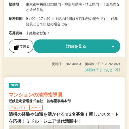
勤務地
東京都中央区他23区内・神奈川県内・埼玉県内・千葉県内な
ど近郊各地
勤務時間
9：00～17：50 ※上記の時間は支店勤務の場合です。 代務
要員として出勤の場合は各…
応募資格
未経験者歓迎！
詳細を見る
後で見る
更新日： 2026/08/03 掲載終了日： 2026/08/21
掲載終了まであと12日
NEW
マンションの清掃指導員
近鉄住宅管理株式会社 首都圏事業本部
アルバイト
パート
清掃の経験や知識を活かせる☆2名募集！新しいスタート
を応援！ミドル・シニア世代活躍中！