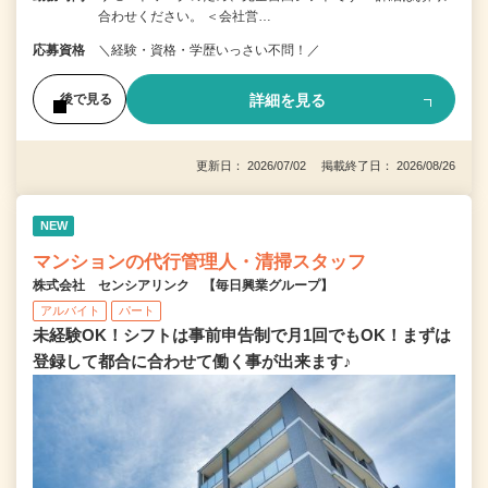
合わせください。 ＜会社営…
応募資格
＼経験・資格・学歴いっさい不問！／
詳細を見る
後で見る
更新日： 2026/07/02 掲載終了日： 2026/08/26
NEW
マンションの代行管理人・清掃スタッフ
株式会社 センシアリンク 【毎日興業グループ】
アルバイト
パート
未経験OK！シフトは事前申告制で月1回でもOK！まずは
登録して都合に合わせて働く事が出来ます♪