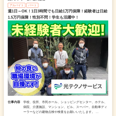
アルバイト
パート
週1日～OK！1日3時間でも日給1万円保障！経験者は日給
1.5万円保障！性別不問！学生も活躍中！
仕事内容
学校、役所、市民ホール、ショッピングセンター、ホテル、
病院、介護施設、マンション、ビル、スーパー、自動車ディ
ーラーなどの建物点検や検査をお願いいたします。 …