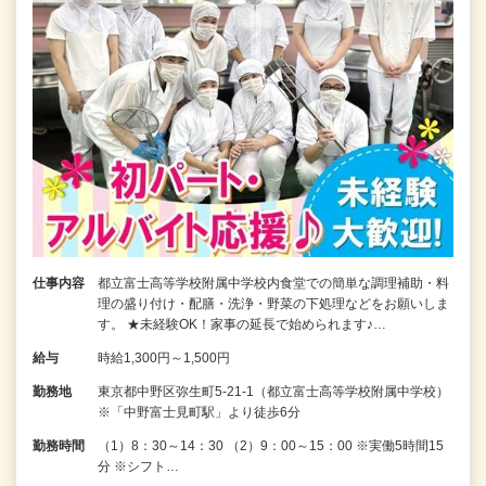
仕事内容
都立富士高等学校附属中学校内食堂での簡単な調理補助・料
理の盛り付け・配膳・洗浄・野菜の下処理などをお願いしま
す。 ★未経験OK！家事の延長で始められます♪…
給与
時給1,300円～1,500円
勤務地
東京都中野区弥生町5-21-1（都立富士高等学校附属中学校）
※「中野富士見町駅」より徒歩6分
勤務時間
（1）8：30～14：30 （2）9：00～15：00 ※実働5時間15
分 ※シフト…