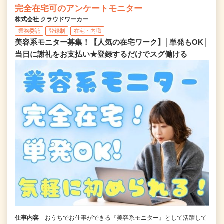
完全在宅可のアンケートモニター
株式会社 クラウドワーカー
業務委託
登録制
在宅・内職
美容系モニター募集！【人気の在宅ワーク】│単発もOK│
当日に謝礼をお支払い★登録するだけでスグ働ける
仕事内容
おうちでお仕事ができる『美容系モニター』として活躍して