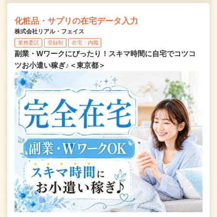
化粧品・サプリの在宅データ入力
株式会社リアル・フェイス
業務委託
登録制
在宅・内職
副業・Wワークにぴったり！スキマ時間に自宅でコツコ
ツお小遣い稼ぎ♪＜東京都＞