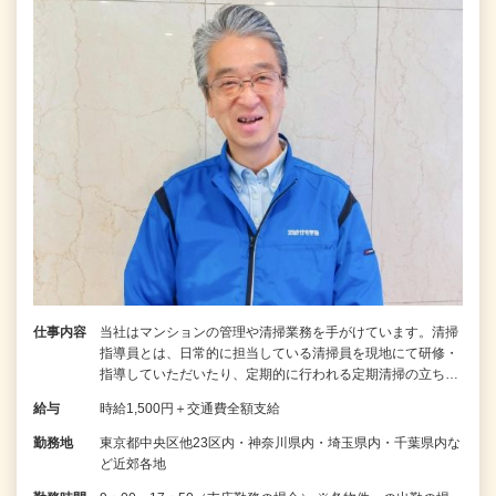
仕事内容
当社はマンションの管理や清掃業務を手がけています。清掃
指導員とは、日常的に担当している清掃員を現地にて研修・
指導していただいたり、定期的に行われる定期清掃の立ち…
給与
時給1,500円＋交通費全額支給
勤務地
東京都中央区他23区内・神奈川県内・埼玉県内・千葉県内な
ど近郊各地