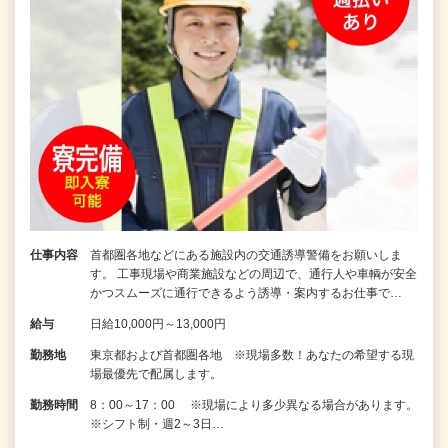
仕事内容
首都圏各地などにある施設内の交通誘導警備をお願いしま
す。 工事現場や商業施設などの周辺で、通行人や車輌が安全
かつスムーズに通行できるよう誘導・案内するお仕事で…
給与
日給10,000円～13,000円
勤務地
東京都および首都圏各地 ※現場多数！あなたの希望する現
場最優先で配属します。
勤務時間
8：00～17：00 ※現場により多少異なる場合があります。
※シフト制・週2～3日…