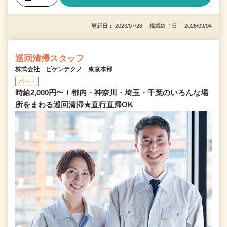
更新日： 2026/07/28 掲載終了日： 2026/09/04
巡回清掃スタッフ
株式会社 ビケンテクノ 東京本部
パート
時給2,000円〜！都内・神奈川・埼玉・千葉のいろんな場
所をまわる巡回清掃★直行直帰OK