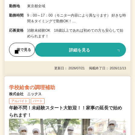
勤務地
東京都全域
勤務時間
9：00～17：00（モニター内容により異なります） 好きな時
間＆タイミングで勤務OK！…
応募資格
治験未経験OK 18歳以上であれば初めての方も安心して始
められます！
詳細を見る
後で見る
更新日： 2026/07/21 掲載終了日： 2026/11/13
学校給食の調理補助
株式会社 ニックス
アルバイト
パート
年齢不問！未経験スタート大歓迎！！家事の延長で始め
られます！