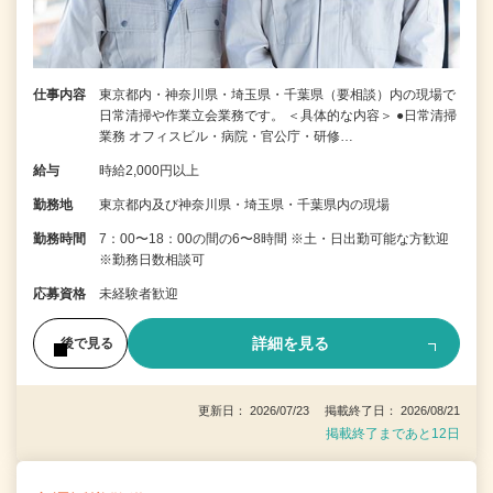
仕事内容
東京都内・神奈川県・埼玉県・千葉県（要相談）内の現場で
日常清掃や作業立会業務です。 ＜具体的な内容＞ ●日常清掃
業務 オフィスビル・病院・官公庁・研修…
給与
時給2,000円以上
勤務地
東京都内及び神奈川県・埼玉県・千葉県内の現場
勤務時間
7：00〜18：00の間の6〜8時間 ※土・日出勤可能な方歓迎
※勤務日数相談可
応募資格
未経験者歓迎
詳細を見る
後で見る
更新日： 2026/07/23 掲載終了日： 2026/08/21
掲載終了まであと12日