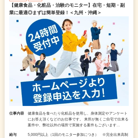
【健康食品・化粧品・治験のモニター】在宅・短期・副
業に最適◎まずは簡単登録！＜九州・沖縄＞
仕事内容
健康食品を食べたり化粧品を使用し、身体測定やアンケート
にお答え頂くなどのお仕事です。 来所が無くご自宅で出来る
案件や、弊社以外の場所で実施する案件もございます…
給与
5,000円以上（1回のモニター参加につき） ※完全出来高制