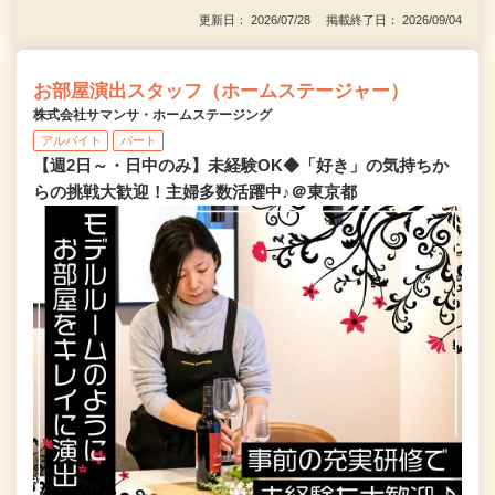
更新日： 2026/07/28 掲載終了日： 2026/09/04
お部屋演出スタッフ（ホームステージャー）
株式会社サマンサ・ホームステージング
アルバイト
パート
【週2日～・日中のみ】未経験OK◆「好き」の気持ちか
らの挑戦大歓迎！主婦多数活躍中♪＠東京都