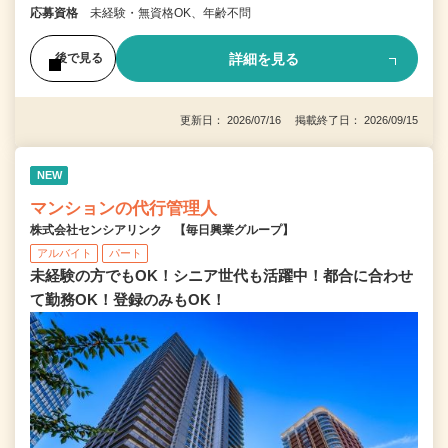
応募資格
未経験・無資格OK、年齢不問
詳細を見る
後で見る
更新日： 2026/07/16 掲載終了日： 2026/09/15
NEW
マンションの代行管理人
株式会社センシアリンク 【毎日興業グループ】
アルバイト
パート
未経験の方でもOK！シニア世代も活躍中！都合に合わせ
て勤務OK！登録のみもOK！