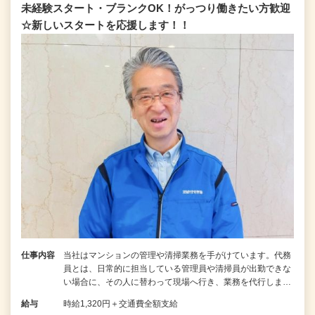
未経験スタート・ブランクOK！がっつり働きたい方歓迎
☆新しいスタートを応援します！！
仕事内容
当社はマンションの管理や清掃業務を手がけています。代務
員とは、日常的に担当している管理員や清掃員が出勤できな
い場合に、その人に替わって現場へ行き、業務を代行しま…
給与
時給1,320円＋交通費全額支給