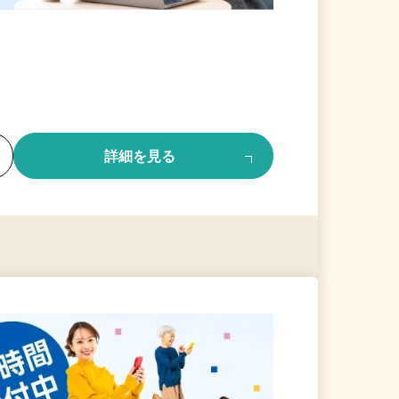
る
詳細を見る