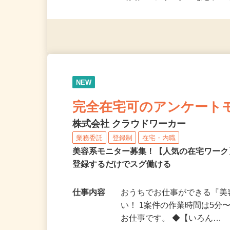
派遣社員・契約社員・個人
（夫）・フリーターなど、20
NEW
完全在宅可のアンケート
株式会社 クラウドワーカー
業務委託
登録制
在宅・内職
美容系モニター募集！【人気の在宅ワーク
登録するだけでスグ働ける
仕事内容
おうちでお仕事ができる『