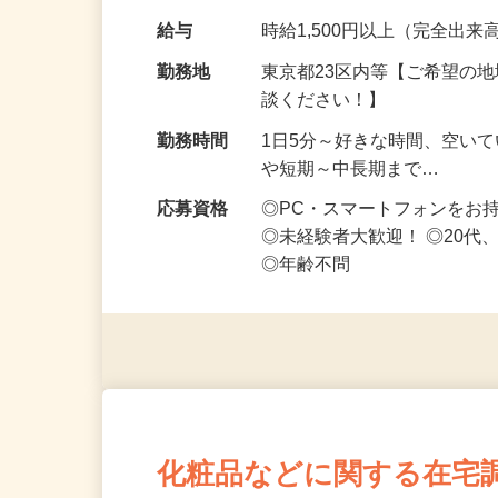
です ━━━━━…
給与
時給1,500円以上（完全出来高
勤務地
東京都23区内等【ご希望の
談ください！】
勤務時間
1日5分～好きな時間、空い
や短期～中長期まで…
応募資格
◎PC・スマートフォンをお
◎未経験者大歓迎！ ◎20代
◎年齢不問