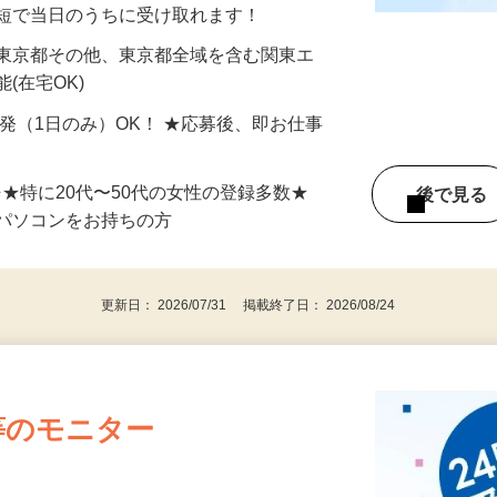
分〜10分程度。空いた時間を有効活用できる
最短で当日のうちに受け取れます！
 東京都その他、東京都全域を含む関東エ
(在宅OK)
単発（1日のみ）OK！ ★応募後、即お仕事
⇒★特に20代〜50代の女性の登録多数★
後で見
パソコンをお持ちの方
更新日： 2026/07/31 掲載終了日： 2026/08/24
等のモニター