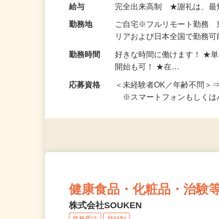
い！ 1案件の作業時間は5
お仕事です。 ◆【いろん…
給与
完全出来高制 ★謝礼は、
勤務地
ご自宅※フルリモート勤務
リアおよび日本全国で勤務可能
勤務時間
好きな時間に働けます！ ★
開始も可！ ★在…
応募資格
＜未経験者OK／年齢不問＞
※スマートフォンもしくは
健康食品・化粧品・治験