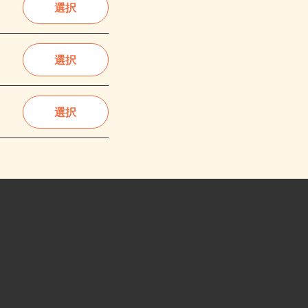
選択
選択
選択