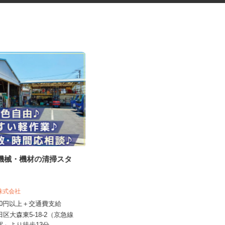
ル機械・機材の清掃スタ
ネットカフェの接客スタッフ
機株式会社
グランカスタマ 歌舞伎町店
,350円以上＋交通費支給
時給1,350円以上