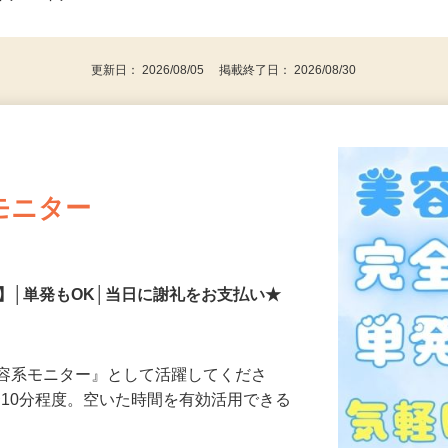
事業主・パート・アルバイト・主婦
後で見
代～50代…
更新日： 2026/08/05 掲載終了日： 2026/08/30
モニター
】│単発もOK│当日に謝礼をお支払い★
美容系モニター』として活躍してくださ