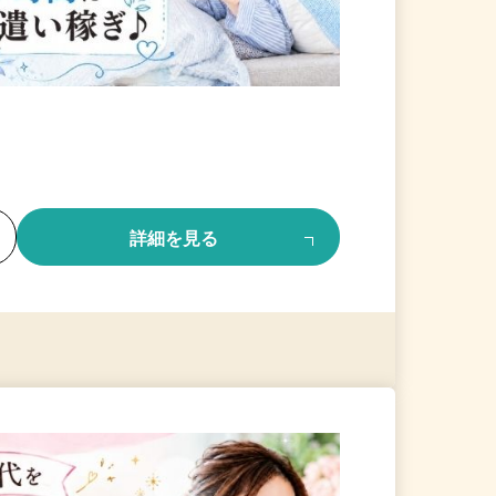
る
詳細を見る