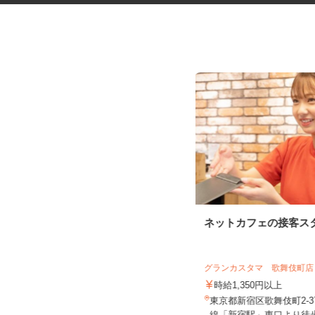
レンタル機械・機材の清掃スタ
ネットカフェの接客ス
ッフ
アクト建機株式会社
グランカスタマ 歌舞伎町
時給1,350円以上＋交通費支給
時給1,350円以上